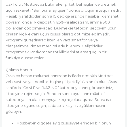
daxil olur. Mostbet az bukmeker şirkəti bahisçiləri cəlb etmək
üçün səxavətli “Sən buna layiqsən” bonus proqramı təqdim edir.
Hesabı yaratdıqdan sonra 15 dəqiqə ərzində hesaba ilk əmanət
qoysam, onda ilk depozitin 125% -ni alacağam, amma 300
dollardan çox olmayacaq. Bukmeker tətbiqini seçdiyim üçün
cihazın kiçik ekranı üçün xüsusi olaraq optimize edilmişdir.
Proqramı quraşdıraraq istənilən vaxt smartfon və ya
planşetimdə idman mərcimi edə bilərəm. Geliştiricilər
proqramdakı Roskomnadzor kilidlərini atlamaq üçün bir
funksiya quraşdırdılar.
Çökmə bonusu
Əvvəlcə hesab məlumatlarınızdan istifadə etməklə Mostbet
veb-saytı və ya mobil tətbiqinə giriş etdiyinizə əmin olun. Əsas
səhifədə “CANLI” və “KAZİNO” kateqoriyalarını görəcəksiniz,
istədiyiniz rejimi seçin. Bundan sonra oyunların müxtəlif
kateqoriyaları olan menyuya keçmiş olacaqsınız. Sonra isə
istədiyiniz oyunu seçin, sadəcə klikləyin və yüklənməsini
gözləyin.
Mostbet-in diqqətəlayiq xüsusiyyətlərindən biri onun