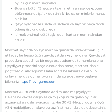
oyun üçün mərc seçimləri.
Əgər siz bütün 15 nəticəni təxmin etmisinizsə, cekpotun
bölünməsində iştirak edirsiniz ki, bu da on minlərlə manat
ola bilər.
Qeydiyyat prosesi sadə və sadədir və sayt bir neçə fərqli
ödəniş üsulunu qəbul edir.
İtirmək ehtimalı cütü təşkil edən kartların nominalından
asılıdır.
Mostbet saytında onlayn mərc və qumarda iştirak etmək üçün
istifadəçilər hesab üçün qeydiyyatdan keçməlidirlər. Qeydiyyat
proseduru sadədir və bir neçə əsas addımda tamamlana bilər.
Qeydiyyat prosesini başa vurduqdan sonra, Mostbet-dən e-
poçt təsdiqi alacaqsınız. Daha sonra hesabınıza daxil olub
onlayn mərc və qumar oyunlarında iştirak etməyə başlaya
bilərsiniz
https://hevngame.com
.
Mostbet AZ-91 Veb Saytında Addım-addım Qeydiyyat
Beləcə nə vaxtsa qarşınıza çıxmış xoşunuza gələn oyunları
axtara-axtara qalmayacaqsınız. Hər 30 AZN-lik pul qoyma üçün
AZN məbləğlərdən əlavə pulsuz fırlatmalar da əldə edəcəksiniz.