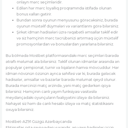
onlayn mərc seçimləridir.
Edilən hər mərc loyallıq proqramında istifadə olunan
bonus xalları gətirir.
Bundan sonra oyunun menyusunu görəcəksiniz, burada
oyunun müxtəlif düymələri və variantlarını görə bilərsiniz.
Şirkət idman hadisələri üzrə rəqabətli əmsallar təklif edir
və siz həmçinin mərc təcrübənizi artırmaq üçün müxtəlif
promosyonlardan və bonuslardan yararlana bilərsiniz.
Bu bölmədə Mostbet platformasındakı mərc seçimləri barədə
ətraflı məlumat ala bilərsiniz. Təklif olunan idmanlar arasında ən
populyar çempionat, turnir və liqaların hamısı mövcuddur. Hər
idman növünün özünün ayrıca səhifəsi var ki, burada gələcək
hadisələr, əmsallar və bazarlar barədə məlumat qeyd olunur.
Burada mərcinizi matç ərzində, yəni matç gedərkən qoya
bilərsiniz. Həmçinin canlı yayım funksiyası vasitəsilə
meydançadakı oyunçuların fəaliyyətini izləyə də bilərsiniz.
Nəhayət siz həm də canlı hesabı izləyə və matç statistikasını
oxuya bilərsiniz.
Mostbet-AZ91 Güzgü Azərbaycanda
Ehtimallar orta səviyyədən yuxarıdır, ən yaxşı hadisələr üçün