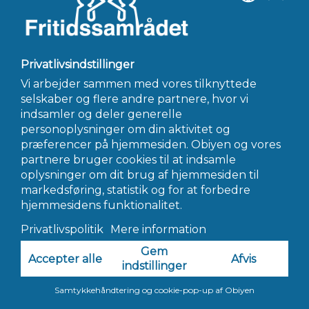
çıxacaq. Bütün idman növlərini iki əsas kateqoriyaya bölmək
olar – tək və komanda. Birincilər arasında oyunçular arasında
layiqli populyarlıq qazanan tennis var.
←
Forrige Indlæg
Næste Indlæg
→
INFO@FRITIDSSAMRÅDET.DK
© 2022 Fritidssamrådet - Alle Rettigheder Forbeholdes
Hjemmeside af AWORK Webbureau