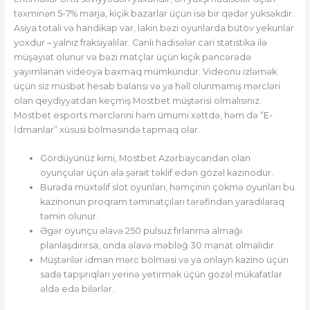
təxminən 5-7% marja, kiçik bazarlar üçün isə bir qədər yüksəkdir.
Asiya totali və handikap var, lakin bəzi oyunlarda bütöv yekunlar
yoxdur – yalnız fraksiyalılar. Canlı hadisələr cari statistika ilə
müşayiət olunur və bəzi matçlar üçün kiçik pəncərədə
yayımlanan videoya baxmaq mümkündür. Videonu izləmək
üçün siz müsbət hesab balansı və ya həll olunmamış mərcləri
olan qeydiyyatdan keçmiş Mostbet müştərisi olmalısınız.
Mostbet esports mərclərini həm ümumi xəttdə, həm də “E-
İdmanlar” xüsusi bölməsində tapmaq olar.
Gördüyünüz kimi, Mostbet Azərbaycandan olan
oyunçular üçün əla şərait təklif edən gözəl kazinodur.
Burada müxtəlif slot oyunları, həmçinin çökmə oyunları bu
kazinonun proqram təminatçıları tərəfindən yaradılaraq
təmin olunur.
Əgər oyunçu əlavə 250 pulsuz fırlanma almağı
planlaşdırırsa, onda əlavə məbləğ 30 manat olmalıdır.
Müştərilər idman mərc bölməsi və ya onlayn kazino üçün
sadə tapşırıqları yerinə yetirmək üçün gözəl mükafatlar
əldə edə bilərlər.