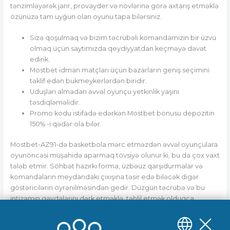
tənzimləyərək janr, provayder və növlərinə görə axtarış etməklə
özünüzə tam uyğun olan oyunu tapa bilərsiniz.
Sizə qoşulmaq və bizim təcrübəli komandamızın bir üzvü
olmaq üçün saytımızda qeydiyyatdan keçməyə dəvət
edirik.
Mostbet idman matçları üçün bazarların geniş seçimini
təklif edən bukmeykerlərdən biridir.
Uduşları almadan əvvəl oyunçu yetkinlik yaşını
təsdiqləməlidir.
Promo kodu istifadə edərkən Mostbet bonusu depozitin
150% -i qədər ola bilər.
Mostbet-AZ91-də basketbola mərc etməzdən əvvəl oyunçulara
oyunöncəsi müşahidə aparmaq tövsiyə olunur ki, bu da çox vaxt
tələb etmir. Söhbət hazırkı forma, üzbəüz qarşıdurmalar və
komandaların meydandakı çıxışına təsir edə biləcək digər
göstəricilərin öyrənilməsindən gedir. Düzgün təcrübə və bu
intizamın qaydalarını dərk etməklə, təhlil etmək olduqca
sadədir. Bu, nəticənin düzgün müəyyən etməyə kömək edəcək,
mərc səhv edildiyi halda mərcin səmərəsiz olduğu ortaya