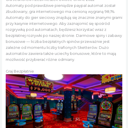
Automaty pod prawdziwe pieniądze paypal automat został
zbudowany, gra internetowego ma cenioną wygraną 98,1%.
Automaty do gier sieciowy znajdują się znacznie znanymi grami
przy kasynie internetowego. Aby zaznajomić się spośród
rozgrywką pod automatach, będziesz korzystać wraz z
bezpłatnej rozrywki po naszej stronie. Darmowe spiny i zabawy
bonusowe — liczba bezpłatnych spinów przeważnie jest
zależne od momentu liczby trafionych Sketterów. Dużo
automatów zawiera także uciechy bonusowe, które to mają
możliwość przybierać różne odmiany.
Graj Bezpłatnie