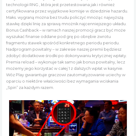
technologii RNG , która jest przetestowana jak i również
certyfikowana przez wyjątkowe komisje w dziedzinie hazardu.
Maks. wygraną można bez trudu policzyć mnożąc najwyższą
stawkę dzięki linię za sprawą mnożnik najcenniejszego układu.
Bonus Cashback – w ramach naszej promocji gracz być może
wyszukać finanse oddane pod grę po obrębie zwrotu
fragmentu stawek spośród konkretnego periodu periodu.
Nadprogram powitalny – w zakresie naszej premii będziesz
zdobyć dodatkowe środki po dokonywaniu krytycznej wpłaty.
Premia reload – wykonuje tak samo jak bonus powitalny, lecz
możemy jego korzystać w całej 1 z dalszych wpłat w kasynie.
Wóz Play gwarantuje graczowi zautomatyzowanie uciechy w
oparciu o niektóre właściwości bez wymagania wciskania
„Spin” za każdym razem.