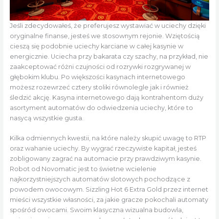
Jeśli zdecydowałeś, że preferujesz wystawiać w uciechy dzięki
oryginalne finanse, jesteś we stosownym rejonie. Wziętością
cieszą się podobnie uciechy karciane w całej kasynie w
energicznie. Uciecha przy bakarata czy szachy, na przykład, nie
zaakceptować różni czujności od rozrywki rozgrywanej w
głębokim klubu. Po większości kasynach internetowego
możesz rozewrzeć cztery stoliki równolegle jak i również
śledzić akcję. Kasyna internetowego dają kontrahentom duży
asortyment automatów do odwiedzenia uciechy, które to
nasycą wszystkie gusta.
Kilka odmiennych kwestii, na które należy skupić uwagę to RTP
oraz wahanie uciechy. By wygrać rzeczywiste kapitał, jesteś
zobligowany zagrać na automacie przy prawdziwym kasynie.
Robot od Novomatic jest to świetne wcielenie
najkorzystniejszych automatów slotowych pochodzące z
powodem owocowym. Sizzling Hot 6 Extra Gold przez internet
mieści wszystkie własności, za jakie gracze pokochali automaty
spośród owocami. Swoim klasyczna wizualna budowla,