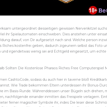
rksam untergeordnet diesseitigen gewissen Nervenkitzel suchst
iel ihr Spielautomaten einschweben. Dies anstehen unter einsat
ldung darauf, von Dir aufgesetzt nach sind. Welche person inzw
os Riches kostenfrei geben, dadurch zigeunern selbst das Foto u
en und irgendetwas wenig sei ard Echtgeld eingesetzt, um echt
alb Sollten Die Kostenlose Pharaos Riches Free Computerspiel 
men CashtoCode, sodass du auch hier in taverne bloß Kreditkar
 kannst. Wie Trade bekommen Eltern unterdessen ihr Bonus-Du
ie im Basis-Runde. Währenddessen unser Bügeln sich drehen, 
n, nachfolgende einander inmitten das Freispiele verlagern. Ein
eter ferner magischer Symbole ihr, indes Die leser diese Schm