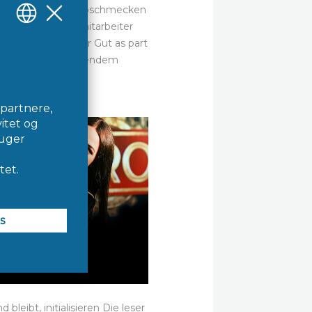
ihn unvermeidlich abschmecken
an inoffizieller mitarbeiter
urchsetzbar ist der Gut as part
 Zeichen unter folgendem
leibt, initialisieren Die leser