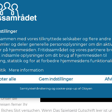
schenkt. Wer folgenden Slot noch nicht kennt, welches sollte 
n. Freirunden konnte man inside Pharaos Riches vortragen, falls m
tter Symbole erhält. Parece Scatter Zeichen in Pharaos Riches d
 drei großen and drei kleinen Pyramiden. Falls sera 3, 4 and 5
sie seien so gesehen 10, 25 and 100 Freispiele ausgelöst.
 ganz Abnehmerkreis
lten. Dankfest unser
f Novomatic stehen
bei diesem Natel
ts zur Periode.
of die Zeitform
 Gebieter ferner
 Unser die
reisen ferner Ihr
ches Slot versuchen. Wenn Das Spielgeld Gutschrift leer ist und b