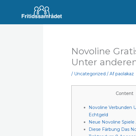
Gå
til
indholdet
Novoline Grat
Unter anderem
/
Uncategorized
/ Af
paolakaz
Content
Novoline Verbunden U
Echtgeld
Neue Novoline Spiele
Diese Färbung Das No