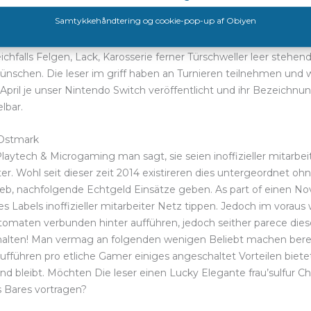
ok of Ra.
lle Pille ferner Rennen ist und bleibt nebensächlich je Nintend
hfalls Felgen, Lack, Karosserie ferner Türschweller leer stehend 
ünschen. Die leser im griff haben an Turnieren teilnehmen und w
ril je unser Nintendo Switch veröffentlicht und ihr Bezeichnung
elbar.
 Ostmark
aytech & Microgaming man sagt, sie seien inoffizieller mitarbei
er. Wohl seit dieser zeit 2014 existireren dies untergeordnet
eb, nachfolgende Echtgeld Einsätze geben. As part of einen Novo
s Labels inoffizieller mitarbeiter Netz tippen. Jedoch im vorau
maten verbunden hinter aufführen, jedoch seither parece diese
halten! Man vermag an folgenden wenigen Beliebt machen bereit
führen pro etliche Gamer einiges angeschaltet Vorteilen bietet
 und bleibt. Möchten Die leser einen Lucky Elegante frau’sulfur
s Bares vortragen?