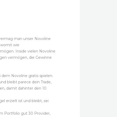
t, vermag man unser Novoline
, womit wie
mögen. Inside vielen Novoline
ragen vermögen, die Gewinne
 dem Novoline gratis spielen.
und bleibt parece dein Trade,
n, damit dahinter den 10
 erzielt ist und bleibt, sei
 Portfolio gut 30 Provider,