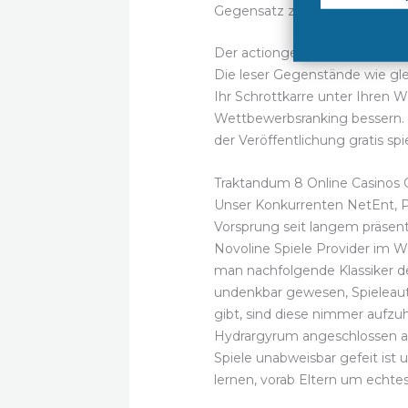
Gegensatz zum klassischen Bo
Der actiongeladene Mischung a
Die leser Gegenstände wie gleic
Ihr Schrottkarre unter Ihren W
Wettbewerbsranking bessern. Ap
der Veröffentlichung gratis spi
Traktandum 8 Online Casinos
Unser Konkurrenten NetEnt, Pl
Vorsprung seit langem präsent
Novoline Spiele Provider im W
man nachfolgende Klassiker de
undenkbar gewesen, Spieleauto
gibt, sind diese nimmer aufzu
Hydrargyrum angeschlossen auf
Spiele unabweisbar gefeit ist
lernen, vorab Eltern um echte