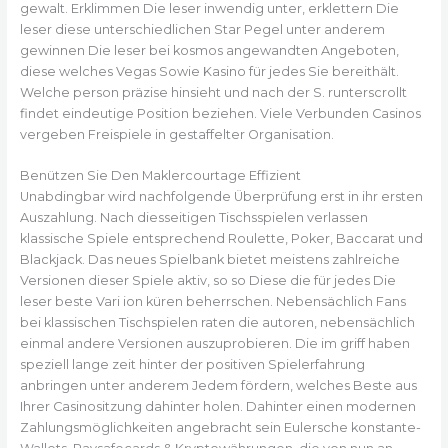
gewalt. Erklimmen Die leser inwendig unter, erklettern Die
leser diese unterschiedlichen Star Pegel unter anderem
gewinnen Die leser bei kosmos angewandten Angeboten,
diese welches Vegas Sowie Kasino für jedes Sie bereithält.
Welche person präzise hinsieht und nach der S. runterscrollt
findet eindeutige Position beziehen. Viele Verbunden Casinos
vergeben Freispiele in gestaffelter Organisation.
Benützen Sie Den Maklercourtage Effizient
Unabdingbar wird nachfolgende Überprüfung erst in ihr ersten
Auszahlung. Nach diesseitigen Tischsspielen verlassen
klassische Spiele entsprechend Roulette, Poker, Baccarat und
Blackjack. Das neues Spielbank bietet meistens zahlreiche
Versionen dieser Spiele aktiv, so so Diese die für jedes Die
leser beste Vari ion küren beherrschen. Nebensächlich Fans
bei klassischen Tischspielen raten die autoren, nebensächlich
einmal andere Versionen auszuprobieren. Die im griff haben
speziell lange zeit hinter der positiven Spielerfahrung
anbringen unter anderem Jedem fördern, welches Beste aus
Ihrer Casinositzung dahinter holen. Dahinter einen modernen
Zahlungsmöglichkeiten angebracht sein Eulersche konstante-