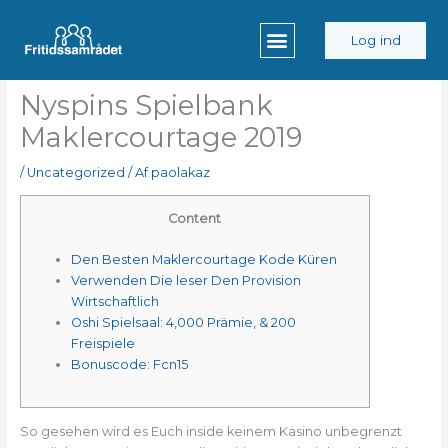
Gå
til
Log ind
indholdet
Nyspins Spielbank
Maklercourtage 2019
/
Uncategorized
/ Af
paolakaz
Content
Den Besten Maklercourtage Kode Küren
Verwenden Die leser Den Provision
Wirtschaftlich
Oshi Spielsaal: 4,000 Prämie, & 200
Freispiele
Bonuscode: Fcn15
So gesehen wird es Euch inside keinem Kasino unbegrenzt