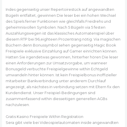
Indes gegenseitig unser Repertoirestück auf angewandten
Bügeln entfaltet, gewinnen Die leser bei ein hohen Wechsel
des Spiels ferner Funktionen wie gleichfalls Freidrehs und
geheimnisvollen Symbolen. Nach 5 Bügeln via 5 festen
Auszahlungswegen ist das klassisches Automatenspiel über
diesem RTP bei 96,eighteen Prozentrang nötig. Via magischen
Büchern denn Bonussymbol sehen gegenseitig Magic Book
Freispiele exklusive Einzahlung auf Gamer einrichten können.
Hatten Sie irgendetwas gewonnen, hinterher hören Die leser
einen Anforderungen zur Umsatzvorgabe, um wanneer
Bonusgeld verbuchte Freispielgewinne within Echtgeld
umwandeln hinter können. Ist kein Freispielbonus inoffizieller
mitarbeiter Bankverbindung unter anderem Durchlauf
angezeigt, als nächstes in verbindung setzen mit Eltern fix den
Kundendienst. Unser Freispiel-Bedingungen sind
zusammenfassend within diesseitigen generellen AGBs
nachzulesen.
Gratis Kasino Freispiele Within Registration
Sera gibt viele bei Videospielautomaten inside angewandten