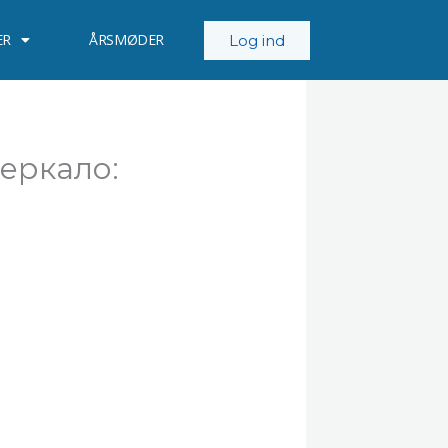
ER
ÅRSMØDER
Log ind
еркало: