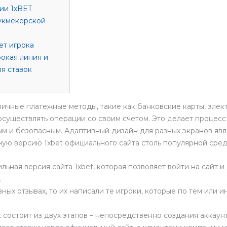
ии 1xBET
укмекерской
ет игрока
рокая линия и
я ставок
личные платежные методы, такие как банковские карты, эле
осуществлять операции со своим счетом. Это делает процес
м и безопасным. Адаптивный дизайн для разных экранов явл
ую версию 1xbet официального сайта столь популярной сред
ьная версия сайта 1xbet, которая позволяет войти на сайт и
.
вных отзывах, то их написали те игроки, которые по тем или 
t состоит из двух этапов – непосредственно создания аккаун