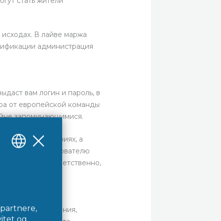
огут стать жители
 исходах. В лайве маржа
нтификации администрация
выдаст вам логин и пароль, в
гра от европейской команды
райне запоминающимися.
. В этих категориях, а
дальнейшем пользователю
ору подходят ответственно,
улярные развлечения,