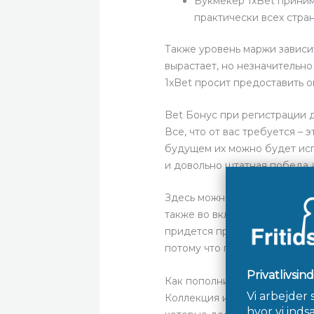
Букмекер 1xBet приним
практически всех стран
Также уровень маржи зависит
вырастает, но незначительн
1xBet просит предоставить
Bet Бонус при регистрации 
Все, что от вас требуется – 
будущем их можно будет исп
и довольно штатная победа 
Здесь можно найти состязани
также во вкладке с единобо
придется пройти верификаци
потому что поменять этот па
Как пополнить счет в букме
Коллекция игрового зала в 