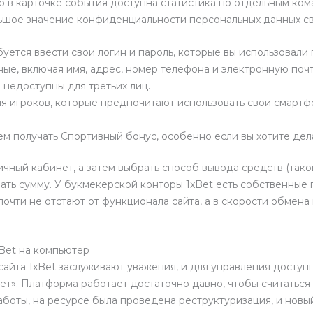
то в карточке события доступна статистика по отдельным ком
ьшое значение конфиденциальности персональных данных св
уется ввести свои логин и пароль, которые вы использовали 
ые, включая имя, адрес, номер телефона и электронную почту
недоступны для третьих лиц.
я игроков, которые предпочитают использовать свои смарт
 получать Спортивный бонус, особенно если вы хотите дела
ичный кабинет, а затем выбрать способ вывода средств (тако
азать сумму. У букмекерской конторы 1xBet есть собственны
почти не отстают от функционала сайта, а в скорости обмен
Bet на компьютер
айта 1xBet заслуживают уважения, и для управления досту
ет». Платформа работает достаточно давно, чтобы считать
аботы, на ресурсе была проведена реструктуризация, и новый