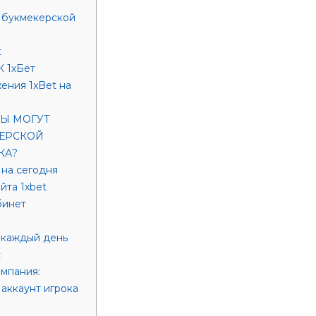
в букмекерской
t
К 1хБет
ения 1xBet на
Ы МОГУТ
КЕРСКОЙ
КА?
 на сегодня
йта 1xbet
бинет
а каждый день
с
омпания:
 аккаунт игрока