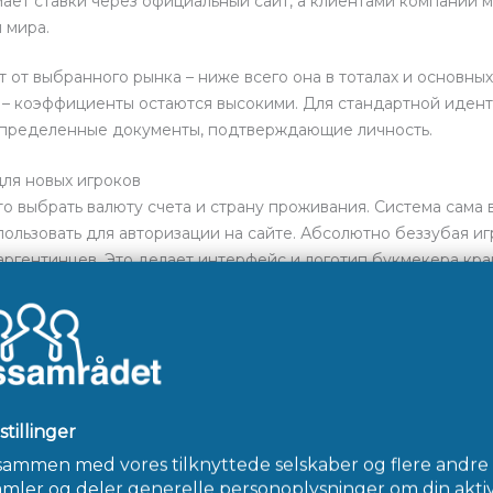
ает ставки через официальный сайт, а клиентами компании м
 мира.
 от выбранного рынка – ниже всего она в тоталах и основных
о – коэффициенты остаются высокими. Для стандартной иде
 определенные документы, подтверждающие личность.
для новых игроков
это выбрать валюту счета и страну проживания. Система сама 
ользовать для авторизации на сайте. Абсолютно беззубая и
аргентинцев. Это делает интерфейс и логотип букмекера к
я профессионального уровня с участием команд со всего мира
рствами и теннисом роспись отличается вариативностью. В 
ю и заполнить анкету в профиле. При указании валюты к выб
раметр в будущем не получится.
керской компании 1xBet
большей мере представлена игровыми автоматами. Самые поп