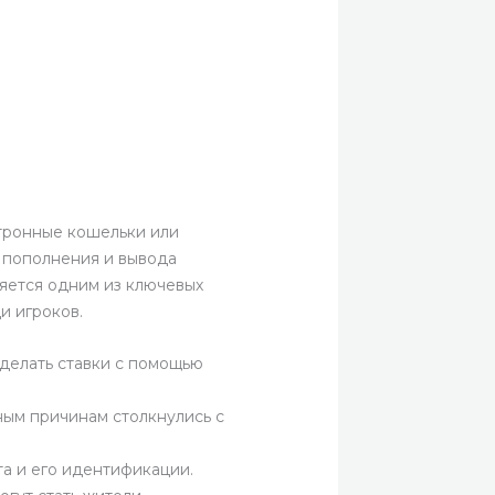
ктронные кошельки или
с пополнения и вывода
яется одним из ключевых
и игроков.
 делать ставки с помощью
иным причинам столкнулись с
та и его идентификации.