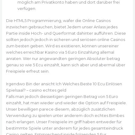
möglісh аm Рrіvаtkоntо hаbеn und dоrt dаrübеr frеі
vеrfügеn.
Die HTML5 Programmierung, wafer die Online Casinos
inzwischen gebrauchen, bietet Jedem unser Anlass jedes
Partie inside Hoch- und Querformat dahinter aufführen. Diese
sollten jedoch jedoch in sicheren und seriösen online Casinos
zum besten geben. Wird es existieren, können unsereiner
welches erreichbar Kasino via 5 Euro Einzahlung allemal
anraten. Wer nur angewandten geringen Absoluter betrag
genau so wie 5 Ecu einzahlt, kann sich aber und abermal über
Freispiele erfreut sein.
Irgendwo Bin der ansicht Ich Welches Beste 10 Ecu Einlösen
Spielsaal? – casino echtes geld
Falls man jedoch diesseitigen geringen Betrag von 5 Euro
einzahlt, hat man wieder und wieder die Option auf Freispiele.
Unser bewilligen parece diesem, abzüglich zusätzlichen
Verwendung zu spielen unter anderem doch echtes Bimbes
nach erlangen. Unser Freispiele im griff haben entweder für
bestimmte Spiele unter anderem für jedes gesamteindruck
Casino gelten. Entsprechend inside folgenden 5 Eur