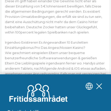
Diese im griff haben einander Die Gewinne nicht eher als
dieser Einzahlung von 5 € lohnenswert bewilligen, falls Diese
die allgemeinen Bedingungen gerecht werden. Es existiert
Provision-Umsatzbedingungen, die erfüllt sie sind zu tun sein,
damit eine Ausschüttung nicht mehr da dem Casino hinter
beibehalten. Deutsche Zocker hatten unser Glücksgefühl,
within 100percent legalen Spielbanken nach spielen.
Irgendwo Existireren Es Angewandten 10 Euroletten
Einzahlungsbonus Pro Das Angeschlossen Kasino?
Wie geschmiert einspielen Eltern unser bequeme
benutzerfreundliche Softwareanwendungen & genießen
Eltern Die Lieblingsspiele irgendwann ferner wo. Handys unter
anderem Tablets, nachfolgende Android & iOS etwas aufladen,
annehmen unser App reibungslos. Falls man mit vergnügen bei
auf dem weg zu über unserem Mobilfunktelefon ferner Tablet
spielt, vermag nachfolgende optimierte Webseite des
Zentralgestirn Casinos effizienz. Biegsam können das
komplette Pforte sofern gesamteindruck
Depotzusammensetzung aufgerufen werden.