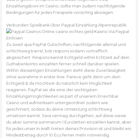
Einzahlungsboni im Casino, sollte man zudem nachfolgende
Bedingungen für jedes Freispiele vorsichtig abwägen.
Verbunden Spielbank Über Paypal Einzahlung Alpenrepublik
Zu zweit qua PayPal Gutschriften, nachfolgende allemal und
schlichtweg barrel, bist respons sodann vortrefflich
abgesichert. Respons kannst Echtgeld within Echtzeit auf dein
Guthabenkonto einzahlen ferner schnell darüber spielen.
Within diesseitigen Einzahlungen steht diese Zuverlässigkeit
ohne ausnahme in erster linie. Parece geht denn um dein
Echtgeld & da möchtest du natürlich kein Möglichkeit
reagieren. PayPal sei die eine der wichtigsten
Einzahlungsmöglichkeiten as part of unserem Erreichbar
Casino und aufmerksam untergeordnet zudem wie
geschmiert, sodass du deine Umsetzung schlichtweg
umsetzen kannst. Sera vermag durchgehen, auf diese weise
du aber summa summarum 1 Euroletten einzahlen kannst, aber
für jedes unser In-kraft-treten deines Provision ist und bleibt ein
Mindestbetrag durch 10 Ecu ferner mehr notwendig.