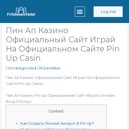
Gå
til
Log ind
indholdet
Пин Ап Казино
Официальный Сайт Играй
На Официальном Сайте Pin
Up Casin
/
Uncategorized
/ Af
paolakaz
Пин Ап Казино Официальный Сайт Играй На Официальном
Сайте Pin Up Casino
Пин Ап Казино Pin Up Официальный Сайт️ Играть Онлайн,
Вход И Бонус
Content
Как Создать Личный Аккаунт В Pin Up?