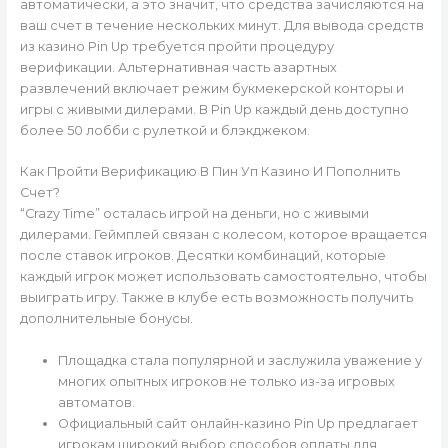
автоматически, а это значит, что средства зачисляются на
ваш счет в течение нескольких минут. Для вывода средств
из казино Pin Up требуется пройти процедуру
верификации. Альтернативная часть азартных
развлечений включает режим букмекерской конторы и
игры с живыми дилерами. В Pin Up каждый день доступно
более 50 лобби с рулеткой и блэкджеком.
Как Пройти Верификацию В Пин Уп Казино И Пополнить
Счет?
“Crazy Time” осталась игрой на деньги, но с живыми
дилерами. Геймплей связан с колесом, которое вращается
после ставок игроков. Десятки комбинаций, которые
каждый игрок может использовать самостоятельно, чтобы
выиграть игру. Также в клубе есть возможность получить
дополнительные бонусы.
Площадка стала популярной и заслужила уважение у
многих опытных игроков не только из-за игровых
автоматов.
Официальный сайт онлайн-казино Pin Up предлагает
игрокам широкий выбор способов оплаты для