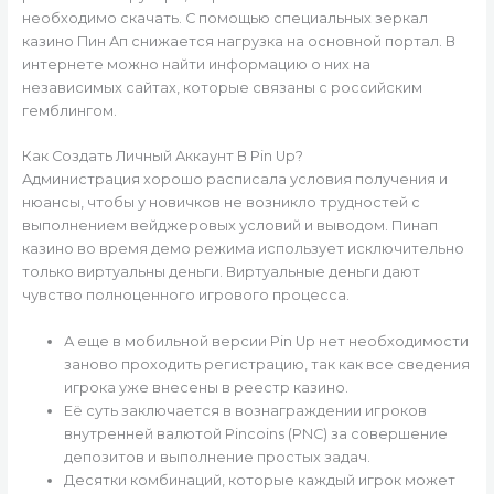
необходимо скачать. С помощью специальных зеркал
казино Пин Ап снижается нагрузка на основной портал. В
интернете можно найти информацию о них на
независимых сайтах, которые связаны с российским
гемблингом.
Как Создать Личный Аккаунт В Pin Up?
Администрация хорошо расписала условия получения и
нюансы, чтобы у новичков не возникло трудностей с
выполнением вейджеровых условий и выводом. Пинап
казино во время демо режима использует исключительно
только виртуальны деньги. Виртуальные деньги дают
чувство полноценного игрового процесса.
А еще в мобильной версии Pin Up нет необходимости
заново проходить регистрацию, так как все сведения
игрока уже внесены в реестр казино.
Её суть заключается в вознаграждении игроков
внутренней валютой Pincoins (PNC) за совершение
депозитов и выполнение простых задач.
Десятки комбинаций, которые каждый игрок может