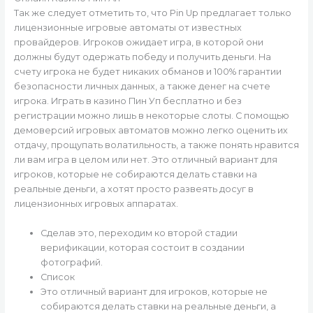
Так же следует отметить то, что Pin Up предлагает только
лицензионные игровые автоматы от известных
провайдеров. Игроков ожидает игра, в которой они
должны будут одержать победу и получить деньги. На
счету игрока не будет никаких обманов и 100% гарантии
безопасности личных данных, а также денег на счете
игрока. Играть в казино Пин Уп бесплатно и без
регистрации можно лишь в некоторые слоты. С помощью
демоверсий игровых автоматов можно легко оценить их
отдачу, прощупать волатильность, а также понять нравится
ли вам игра в целом или нет. Это отличный вариант для
игроков, которые не собираются делать ставки на
реальные деньги, а хотят просто развеять досуг в
лицензионных игровых аппаратах.
Сделав это, переходим ко второй стадии
верификации, которая состоит в создании
фотографий.
Список
Это отличный вариант для игроков, которые не
собираются делать ставки на реальные деньги, а