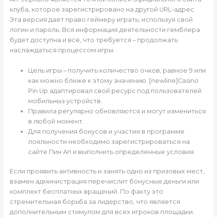
клуба, которое зарегистрировано на другой URL-адрес.
Эта версия даёт право геймеру играть, используя свой
логин и пароль. Вся информация деятельности гемблера
будет доступна и всё, что требуется – продолжать
наслаждаться процессом игры.
Цель игры – получить количество очков, равное 9 или
как можно ближе к этому значению. [newline]Casino
Pin Up адаптировал свой ресурс под пользователей
мобильныз устройств.
Правила регулярно обновляются и могут измениться
в любой момент.
Для получения бонусов и участия в программе
лояльности необходимо зарегистрироваться на
сайте Пин Ап и выполнить определенные условия.
Если проявить активность и занять одно из призовых мест,
взамен администрация перечислит бонусные деньги или
комплект бесплатных вращений. По факту это
стремительная борьба за лидерство, что является
дополнительным стимулом для всех игроков площадки.