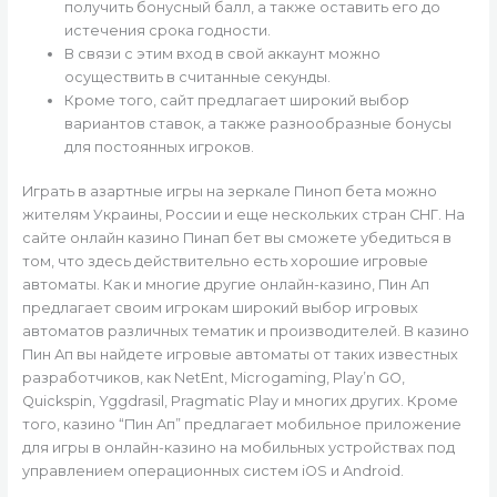
получить бонусный балл, а также оставить его до
истечения срока годности.
В связи с этим вход в свой аккаунт можно
осуществить в считанные секунды.
Кроме того, сайт предлагает широкий выбор
вариантов ставок, а также разнообразные бонусы
для постоянных игроков.
Играть в азартные игры на зеркале Пиноп бета можно
жителям Украины, России и еще нескольких стран СНГ. На
сайте онлайн казино Пинап бет вы сможете убедиться в
том, что здесь действительно есть хорошие игровые
автоматы. Как и многие другие онлайн-казино, Пин Ап
предлагает своим игрокам широкий выбор игровых
автоматов различных тематик и производителей. В казино
Пин Ап вы найдете игровые автоматы от таких известных
разработчиков, как NetEnt, Microgaming, Play’n GO,
Quickspin, Yggdrasil, Pragmatic Play и многих других. Кроме
того, казино “Пин Ап” предлагает мобильное приложение
для игры в онлайн-казино на мобильных устройствах под
управлением операционных систем iOS и Android.