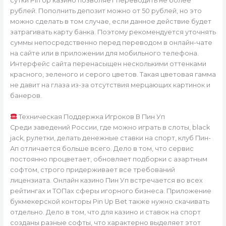
сутки Pin Up казино позволяет переводить не более
рублей. Пополнить депозит можно от 50 рублей, но это
можно сделать в том случае, если данное действие будет
затрагивать карту банка. Поэтому рекомендуется уточнять
суммы непосредственно перед переводом в онлайн-чате
на сайте или в приложении для мобильного телефона.
Интерфейс сайта перенасыщен несколькими оттенками
красного, зеленого и серого цветов. Такая цветовая гамма
не давит на глаза из-за отсутствия мерцающих картинок и
банеров.
Техническая Поддержка Игроков В Пин Уп
Среди заведений России, где можно играть в слоты, black
jack, рулетки, делать денежные ставки на спорт, клуб Пин-
Ап отличается больше всего. Дело в том, что сервис
постоянно процветает, обновляет подборки с азартным
софтом, строго придерживает все требований
лицензиата. Онлайн казино Пин Уп встречается во всех
рейтингах и ТОПах сферы игорного бизнеса. Приложение
букмекерской конторы Pin Up Bet также нужно скачивать
отдельно. Дело в том, что для казино и ставок на спорт
созданы разные софты, что характерно выделяет этот