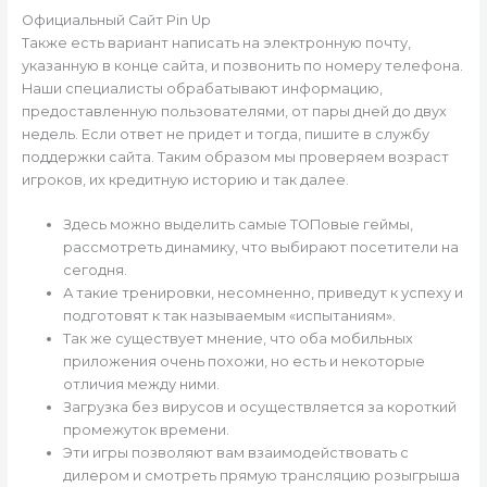
Официальный Сайт Pin Up
Также есть вариант написать на электронную почту,
указанную в конце сайта, и позвонить по номеру телефона.
Наши специалисты обрабатывают информацию,
предоставленную пользователями, от пары дней до двух
недель. Если ответ не придет и тогда, пишите в службу
поддержки сайта. Таким образом мы проверяем возраст
игроков, их кредитную историю и так далее.
Здесь можно выделить самые ТОПовые геймы,
рассмотреть динамику, что выбирают посетители на
сегодня.
А такие тренировки, несомненно, приведут к успеху и
подготовят к так называемым «испытаниям».
Так же существует мнение, что оба мобильных
приложения очень похожи, но есть и некоторые
отличия между ними.
Загрузка без вирусов и осуществляется за короткий
промежуток времени.
Эти игры позволяют вам взаимодействовать с
дилером и смотреть прямую трансляцию розыгрыша