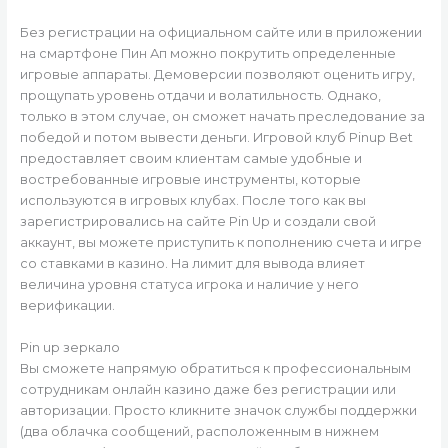
Без регистрации на официальном сайте или в приложении
на смартфоне Пин Ап можно покрутить определенные
игровые аппараты. Демоверсии позволяют оценить игру,
прощупать уровень отдачи и волатильность. Однако,
только в этом случае, он сможет начать преследование за
победой и потом вывести деньги. Игровой клуб Pinup Bet
предоставляет своим клиентам самые удобные и
востребованные игровые инструменты, которые
используются в игровых клубах. После того как вы
зарегистрировались на сайте Pin Up и создали свой
аккаунт, вы можете приступить к пополнению счета и игре
со ставками в казино. На лимит для вывода влияет
величина уровня статуса игрока и наличие у него
верификации.
Pin up зеркало
Вы сможете напрямую обратиться к профессиональным
сотрудникам онлайн казино даже без регистрации или
авторизации. Просто кликните значок службы поддержки
(два облачка сообщений, расположенным в нижнем