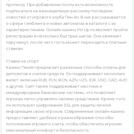
прописку. При добавлении почты есть возможность
подписаться на еженедельную рассылку последних
новостей от игрового клуба Пин Ап. В них рассказывается
о сфере гэмблинга и новых автоматах в каталоге с их
характеристиками. Онлайн казино Pin Up позволяет пройти
регистрацию в несколько быстрых шагов. Она занимает
пару минут, после чего гость может переходить к платным
ставкам.
Ставки на спорт
Казино ПинАп предлагает различные способы оплаты для
депозитов и снятия средств. Он поддерживает несколько
валют, включая RUB, PLN, BGN, AZN, UZS, IDR, USD, CAD, AUD
и другие. Сайт также поддерживает местные и
международные банковские системы, что позволяет
игрокам легко управлять своими средствами. Кроме того,
он использует шифрование SSL для защиты личной
информации своих игроков. Современные онлайн-казино
предоставляют удобные и разнообразные способы
пополнения игрового счета, чтобы обеспечить игрокам
максимальный комфорт и безопасность.