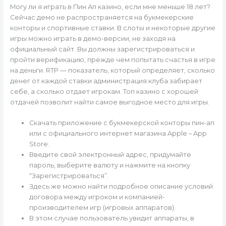
Могу ли я играть в Пин Ап казино, если мне меньше 18 лет?
Сейчас демо не распространяется на букмекерские
конторы и спортивные ставки. В слоты и некоторые другие
игры можно играть в демо-версии, не заходя на
официальный сайт. Вы должны зарегистрироваться и
пройти верификацию, прежде чем попытать счастья в игре
на деньги. RTP — показатель, который определяет, сколько
денег от каждой ставки администрация клуба забирает
себе, а сколько отдает игрокам. Топ казино с хорошей
отдачей позволит найти самое выгодное место для игры.
Скачать приложение с букмекерской конторы пин-ап
или с официального интернет магазина Apple – App
Store.
Введите свой электронный адрес, придумайте
пароль, выберите валюту и нажмите на кнопку
“Зарегистрироваться”.
Здесь же можно найти подробное описание условий
договора между игроком и компанией-
производителем игр (игровых аппаратов).
В этом случае пользователь увидит аппараты, в