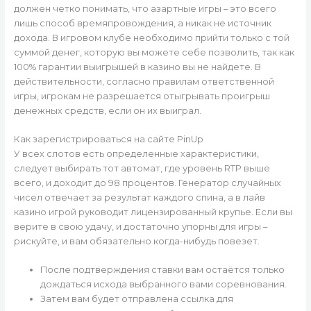
должен четко понимать, что азартные игры – это всего
лишь способ времяпровождения, а никак не источник
дохода. В игровом клубе необходимо прийти только с той
суммой денег, которую вы можете себе позволить, так как
100% гарантии выигрышей в казино вы не найдете. В
действительности, согласно правилам ответственной
игры, игрокам не разрешается отыгрывать проигрыш
денежных средств, если он их выиграл.
Как зарегистрироваться на сайте PinUp
У всех слотов есть определенные характеристики,
следует выбирать тот автомат, где уровень RTP выше
всего, и доходит до 98 процентов. Генератор случайных
чисел отвечает за результат каждого спина, а в лайв
казино игрой руководит лицензированный крупье. Если вы
верите в свою удачу, и достаточно упорны для игры –
рискуйте, и вам обязательно когда-нибудь повезет.
После подтверждения ставки вам остаётся только
дождаться исхода выбранного вами соревнования.
Затем вам будет отправлена ​​​​ссылка для