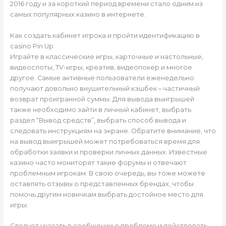
2016 году и за короткий период времени стало одним из
самых популярных казино в интернете.
Как создать кабинет игрока и пройти идентификацию в
casino Pin Up
Играйте в классические игры, карточные и настольные,
видеослоты, TV-игры, креатив, видеопокер и многое
другое. Самые активные пользователи еженедельно
получают довольно внушительный кэшбек – частичный
возврат проигранной суммы. Для вывода выигрышей
также необходимо зайти в личный кабинет, выбрать
раздел “Вывод средств”, выбрать способ вывода и
следовать инструкциям на экране. Обратите внимание, что
на вывод выигрышей может потребоваться время для
обработки заявки и проверки личных данных. Известные
казино часто мониторят такие форумы и отвечают
проблемным игрокам. В свою очередь, вы тоже можете
оставлять отзывы о представленных брендах, чтобы
помочь другим новичкам выбрать достойное место для
игры.
Следует указать в сообщении о проблеме и действовать