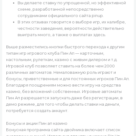
Вы делаете ставку по упрощенной, но эффективной
схеме, разработанной непосредственно
сотрудниками официального сайта pinup.
В этих отзывах говорится о выборе игр, их калибре,
честности заведения, вероятности действительно
выиграть много, а также о выплатах здесь.
Выше разместились кнопки быстрого перехода к другим
типам игр игрового клуба Пин Ап — карточным,
настольным, рулеткам, казино с живым дилером и т.д.
Игровой клуб позволяет ставить на более чем 2000
различных автоматов. Немаловажную роль играют и
бонусы, приветственные и для постоянных игроков Пин Ап.
Благодаря поощрениям можно вести игру на средства
казино, без вложений собственных. Игровые автоматы
Пин Ап разрешается запускать даже без регистрации, в
демо режиме, для того чтобы делать ставки на деньги,
потребуется создать аккаунт.
Бонусы и акции Пин ап казино
Бонусная программа сайта-двойника включает список