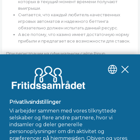
которых в текущий момент времени получают
выигрыши.
Считается, что каждый любитель качественных
игровых автоматов и надежного беттинга
обязательно должен испытать данный ресурс.
А все потому, что казино имеет достаточную норму
прибыли и предлагает все возможности для ставок.
При регистрации на официальном сайте Pinup
обязательно указывайте правдивую дату вашего
рождения. Все именинники гарантированно получают
подарки от администрации казино онлайн. Если вы зашли
на портал, где находятся всего 20 игр — это явно
мошеннический сайт, созданный для кражи данных.
←
Forrige Indlæg
Næste Indlæg
→