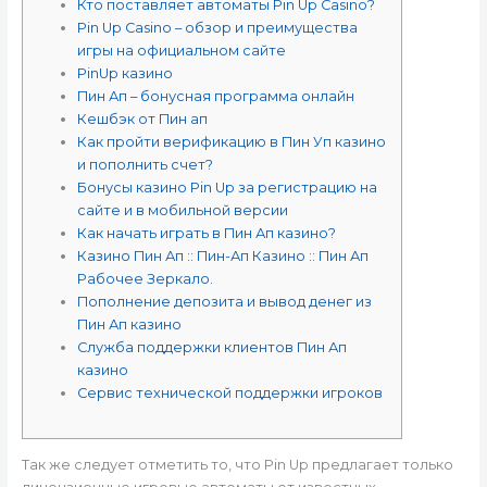
Кто поставляет автоматы Pin Up Casino?
Pin Up Casino – обзор и преимущества
игры на официальном сайте
PinUp казино
Пин Ап – бонусная программа онлайн
Кешбэк от Пин ап
Как пройти верификацию в Пин Уп казино
и пополнить счет?
Бонусы казино Pin Up за регистрацию на
сайте и в мобильной версии
Как начать играть в Пин Ап казино?
Казино Пин Ап :: Пин-Ап Казино :: Пин Ап
Рабочее Зеркало.
Пополнение депозита и вывод денег из
Пин Ап казино
Служба поддержки клиентов Пин Ап
казино
Сервис технической поддержки игроков
Так же следует отметить то, что Pin Up предлагает только