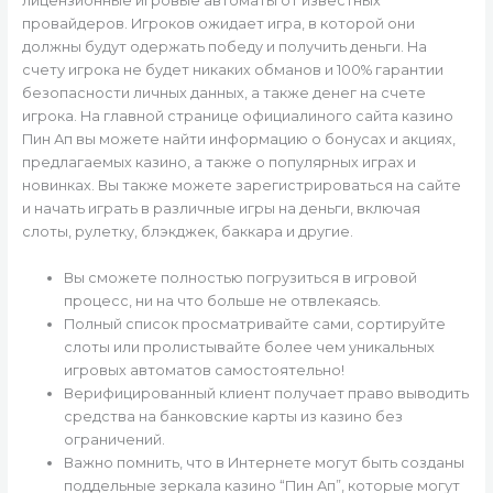
лицензионные игровые автоматы от известных
провайдеров. Игроков ожидает игра, в которой они
должны будут одержать победу и получить деньги. На
счету игрока не будет никаких обманов и 100% гарантии
безопасности личных данных, а также денег на счете
игрока. На главной странице официалиного сайта казино
Пин Ап вы можете найти информацию о бонусах и акциях,
предлагаемых казино, а также о популярных играх и
новинках. Вы также можете зарегистрироваться на сайте
и начать играть в различные игры на деньги, включая
слоты, рулетку, блэкджек, баккара и другие.
Вы сможете полностью погрузиться в игровой
процесс, ни на что больше не отвлекаясь.
Полный список просматривайте сами, сортируйте
слоты или пролистывайте более чем уникальных
игровых автоматов самостоятельно!
Верифицированный клиент получает право выводить
средства на банковские карты из казино без
ограничений.
Важно помнить, что в Интернете могут быть созданы
поддельные зеркала казино “Пин Ап”, которые могут