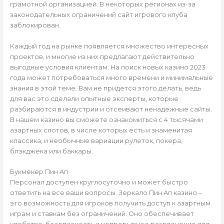
грамотной организацией. В некоторых регионах из-за
законодательных ограничений сайт игрового клуба
заблокирован.
Каждый год на рынке появляется множество интересных
проектов, и многие из них предлагают действительно
выгодные условия клиентам. На поиск новых казино 2023
года может потребоваться много времени и минимальные
знания в этой теме. Вам не придется этого делать, ведь
для вас это сделали опытные эксперты, которые
разбираются в индустрии и отсеивают ненадежные сайты.
В нашем казино вы сможете ознакомиться с 4 тысячами
азартных слотов, в числе которых есть и знаменитая
классика, и необычные вариации рулеток, покера,
блэкджека или баккары.
Букмекер Пин Ап
Персонал доступен круглосуточно и может быстро
ответить на все ваши вопросы. Зеркало Пин Ап казино –
это возможность для игроков получить доступ к азартным
играм и ставкам без ограничений. Оно обеспечивает