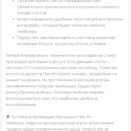
Посетив казино Пин Ап официальный сайт,
обязательно присмотритесь к огромного каталогу
онлайн слотов.
Хочется выделить удобный, простой для восприятия
интерфейс, который будет понятен любому
гемблеру.
Перед тем, как переходить к участию в акции или
активации бонуса, лучше изучить их условия.
Теперь блокировки и технические неполадки не станут
преградой для вашего досуга. Есть дающие слоты с
честным ГСЧ и реальными шансами на победу. Советую
играть на деньги в Пин Ап казино онлайн – владельцы не
кидают на деньги. На протяжении 6 месяцев всегда
своевременно получаю выигрыши. Существует
разнообразие выбора, поэтому гемблер вправе
воспользоваться тем, что наиболее удобно в
использовании.
Основные преимущества казино Пин Ап
Неважно, новичок вы или опытный игрок, в live-казино
каждый найдет развлечение по душе. Казино pin up