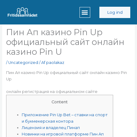
Gå
til
Log ind
indholdet
Пин Ап казино Pin Up
официальный сайт онлайн
казино Pin U
/
Uncategorized
/ Af
paolakaz
Пин Ап казино Pin Up официальный сайт онлайн казино Pin
Up
онлайн регистрация на официальном сайте
Content
Приложение Pin Up Bet – ставки на спорт
и букмекерская контора
Лицензия и владелец Пинап
Новинки на игровой платформе Пин Ап