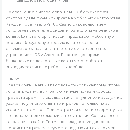
выгодное место для игры.
По сравнению с использованием ПК, букмекерская
контора лучше функционирует на мобильном устройстве.
Каждый посетитель Pin Up Casino с удовольствием
использует свой телефон для игры в слоты на реальные
деньги. Для этого организация предлагает мобильную
версию – браузерную версию казино, которая
оптимизирована для планшетов и смартфонов под
управлением iOS и Android. В настоящее время
банковские и электронные карты могут работать
эпизодически или не работать вообще.
Пин Ап
Всевозможные акции дают возможность каждому игроку
испытать удачу и выиграть отличные призы и хорошо
провести время. Площадка стала популярной и заслужила
уважение у многих опытных игроков не только из-за
игровых автоматов. Присмотреться стоит и к формату live,
что подарит новые эмоции и впечатления. Сотни столов
находятся на сайте Пин Ап во вкладке «Live дилеры».
Перейдите в раздел и сумеете подключиться к прямой