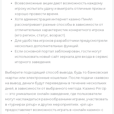
Всевозможные акции дают возможность каждому
игроку испытать удачу и выиграть отличные призы и
хорошо провести время.
Хотя администрация интернет казино ПинАп
рассматривает разные способы в зависимости от
отличительных характеристик конкретного игрока
(его регион, статус, возраст).
Для удобства игроков разработчики предусмотрели
несколько дополнительных функций.
Если основной портал заблокирован, гости могут
использовать новый сайт зеркала для входа в сервис
игорного заведения.
Выберите подходящий способ вывода, будь то банковская
«карты» или электронные кошельки. После подачи «заявок»
на вывод, деньги будут переведены в течение нескольких
дней, в зависимости от выбранного метода. Казино Pin Up
— это уникальное онлайн заведение, где пользователи
могут наслаждаться разнообразными играми, участвовать
в «турнирах pinup» и других мероприятиях. «pin up»
предоставляет возможность играть в «онлайн казино» с