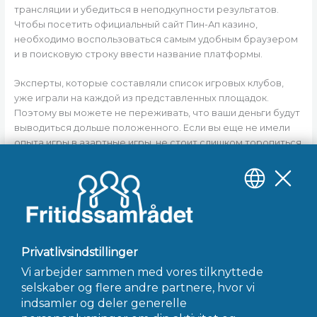
трансляции и убедиться в неподкупности результатов.
Чтобы посетить официальный сайт Пин-Ап казино,
необходимо воспользоваться самым удобным браузером
и в поисковую строку ввести название платформы.
Эксперты, которые составляли список игровых клубов,
уже играли на каждой из представленных площадок.
Поэтому вы можете не переживать, что ваши деньги будут
выводиться дольше положенного. Если вы еще не имели
опыта игры в азартные игры, не стоит слишком торопиться
пополнять свой депозитный счет. Для начала попробуйте в
казино слоты играть без регистрации. Для этого
достаточно лишь просто зайти на сайт и запускать любые
игры, по любым ставкам в пределах выданной суммы, на
виртуальные монеты.
←
Forrige Indlæg
Næste Indlæg
→