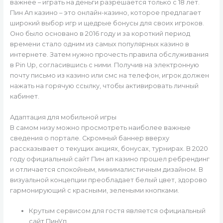
важнее – играть на деньги разрешается только с 18 лет.
Пин Ап казино – это онлайн-казино, которое предлагает
широкий выбор игр и щедрые бонусы для своих игроков.
Оно было основано в 2016 году и за короткий период
времени стало одним из самых популярных казино в
интернете. Затем нужно прочесть правила обслуживания
в Pin Up, согласившись с ними. Получив на электронную
почту письмо из казино или смс на телефон, игрок должен
нажать на горячую ссылку, чтобы активировать личный
кабинет.
Адаптация для мобильной игры
В самом низу можно просмотреть наиболее важные
сведения о портале. Скромный баннер вверху
рассказывает о текущих акциях, бонусах, турнирах. В 2020
году официальный сайт Пин ап казино прошел ребрендинг
и отличается спокойным, минималистичным дизайном. В
визуальной концепции преобладает белый цвет, здорово
гармонирующий с красными, зелеными кнопками.
Крутым сервисом для гостя является официальный
сайт ПинУп.