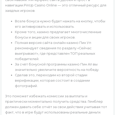
навигации.PinUp Casino Online — это отличный ресурс для
заядлых игроков.
Возле бонуса нужно будет нажать на кнопку, чтобы
его активировать и использовать.
Кроме того, казино предлагает многочисленные
бонусы и акции для своих игроков.
Полная версия сайта онлайн казино Пин Уп
рекомендует сведения по разделу «Сейчас
выигрывают», где представлен ТОП реальных
победителей.
За счёт бонусной программы казино Пин Ап вы
значительно увеличите вероятность на победу.
Сделав это, переходим ко второй стадии
верификации, которая состоит в создании
фотографий.
Это поможет избежать комиссии за выплаты и
практически моментально получить средства. Гемблер
должен давать себе отчёт за свои действия учитывая тот
факт, что в игре будут использованы реальные деньги.