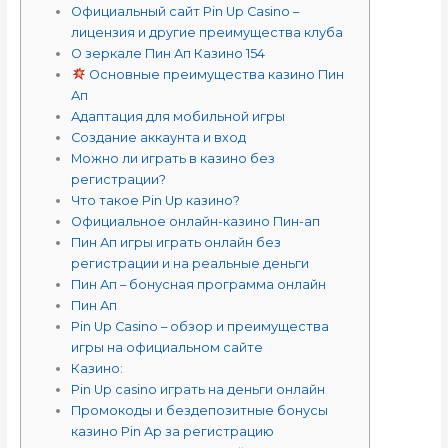
Официальный сайт Pin Up Casino –
лицензия и другие преимущества клуба
О зеркале Пин Ап Казино 154
Основные преимущества казино Пин
Ап
Адаптация для мобильной игры
Создание аккаунта и вход
Можно ли играть в казино без
регистрации?
Что такое Pin Up казино?
Официальное онлайн-казино Пин-ап
Пин Ап игры играть онлайн без
регистрации и на реальные деньги
Пин Ап – бонусная программа онлайн
Пин Ап
Pin Up Casino – обзор и преимущества
игры на официальном сайте
Казино:
Pin Up casino играть на деньги онлайн
Промокоды и бездепозитные бонусы
казино Pin Ap за регистрацию