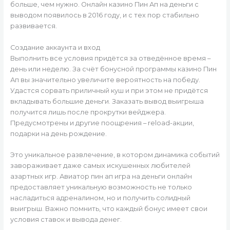
больше, чем нужно. Онлайн казино Пин Ап на деньги с
выводом появилось в 2016 году, и с тех пор стабильно
развивается.
Создание аккаунта и вход
Выполнить все условия придётся за отведённое время –
день или неделю. За счёт бонусной программы казино Пин
Ап вы значительно увеличите вероятность на победу.
Удастся сорвать приличный куш и при этом не придётся
вкладывать большие деньги. Заказать вывод выигрыша
получится лишь после прокрутки вейджера.
Предусмотрены и другие поощрения – reload-акции,
подарки на день рождение.
Это уникальное развлечение, в котором динамика событий
завораживает даже самых искушенных любителей
азартных игр. Авиатор пин ап игра на деньги онлайн
предоставляет уникальную возможность не только
насладиться адреналином, но и получить солидный
выигрыш. Важно помнить, что каждый бонус имеет свои
условия ставок и вывода денег.