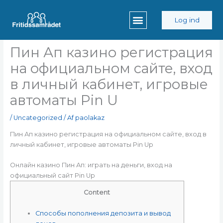
Gå
til
Log ind
indholdet
Пин Ап казино регистрация
на официальном сайте, вход
в личный кабинет, игровые
автоматы Pin U
/
Uncategorized
/ Af
paolakaz
Пин Ап казино регистрация на официальном сайте, вход в
личный кабинет, игровые автоматы Pin Up
Онлайн казино Пин Ап: играть на деньги, вход на
официальный сайт Pin Up
Content
Способы пополнения депозита и вывод