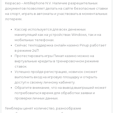
Кюрасао – Antillephone N.V. Наличие разрешительных
документов позволяет делать на сайте безопасные ставки
на спорт, играть в автоматы и участвовать в моментальных
лотереях.
Кассир используется для всех денежных
манипуляций как на устройствах Windows, так и на
мобильных телефонах.
Сейчас техподдержка онлайн казино Pinup работает
в режиме 24/7.
Протестировать игры Пинап казино можно на
виртуальные кредиты в тренировочном режиме
ставок.
Успешно пройдя регистрацию, новичок сможет
выполнить вход на игровую площадку и открыть
доступ к своему личному кабинету.
Обратите внимание, что на вывод выигрышей может
потребоваться время для обработки заявки и
проверки личных данных.
Гемблеры ценят количество, разнообразие