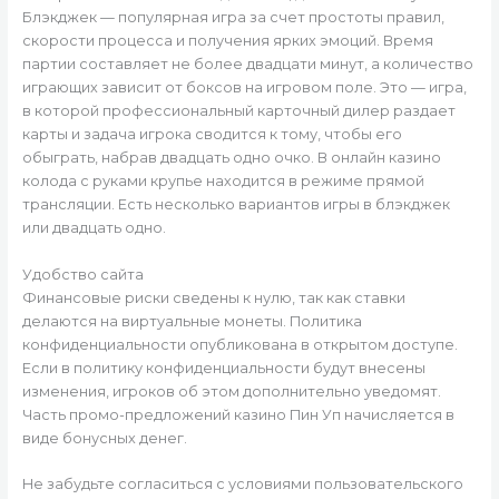
Блэкджек — популярная игра за счет простоты правил,
скорости процесса и получения ярких эмоций. Время
партии составляет не более двадцати минут, а количество
играющих зависит от боксов на игровом поле. Это — игра,
в которой профессиональный карточный дилер раздает
карты и задача игрока сводится к тому, чтобы его
обыграть, набрав двадцать одно очко. В онлайн казино
колода с руками крупье находится в режиме прямой
трансляции. Есть несколько вариантов игры в блэкджек
или двадцать одно.
Удобство сайта
Финансовые риски сведены к нулю, так как ставки
делаются на виртуальные монеты. Политика
конфиденциальности опубликована в открытом доступе.
Если в политику конфиденциальности будут внесены
изменения, игроков об этом дополнительно уведомят.
Часть промо-предложений казино Пин Уп начисляется в
виде бонусных денег.
Не забудьте согласиться с условиями пользовательского