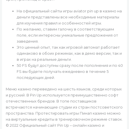
На официальный сайты игры aviator pin up в казино на
деньги представлены все необходимые материалы
для изучения правил и особенностей игры.
По желанию, ставим галочку в соответствующем
поле, если интересны уникальные предложения от
заведения.
Это ценный опыт, так как игровой автомат работает
одинаково в обоих режимах, как в демо версии, так и
в играх на реальные деньги.
50 FS будут доступны сразу после пополнения и по 40
FS вы будете получать ежедневно в течение 5
последующих дней.
Меню казино переведено на шесть языков, среди которых
и русский. В Pin Up используется преимущественно софт
отечественных брендов. В топе поставщиков
встречаются начинающие студии из стран постсоветского
пространства. Протестировать игры Пинап казино можно
на виртуальные кредиты в тренировочном режиме ставок.
© 2022 Официальный сайт Pin Up – онлайн казино и