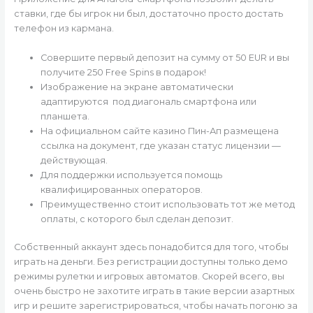
ставки, где бы игрок ни был, достаточно просто достать
телефон из кармана.
Совершите первый депозит на сумму от 50 EUR и вы
получите 250 Free Spins в подарок!
Изображение на экране автоматически
адаптируются под диагональ смартфона или
планшета.
На официальном сайте казино Пин-Ап размещена
ссылка на документ, где указан статус лицензии —
действующая.
Для поддержки используется помощь
квалифицированных операторов.
Преимущественно стоит использовать тот же метод
оплаты, с которого был сделан депозит.
Собственный аккаунт здесь понадобится для того, чтобы
играть на деньги. Без регистрации доступны только демо
режимы рулетки и игровых автоматов. Скорей всего, вы
очень быстро не захотите играть в такие версии азартных
игр и решите зарегистрироваться, чтобы начать погоню за