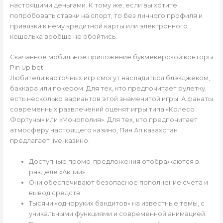
настоящими деньгами. К тому же, если вы хотите
попробовать ставки на спорт, то без личного профиля и
привязки к нему кредитной карты или электронного
кошелька вообще не обойтись.
Скачанное мобильное приложение букмекерской конторы
Pin Up bet
Любители карточных игр смогут насладиться блэкджеком,
баккара или покером. Для тех, кто предпочитает рулетку,
есть несколько вариантов этой знаменитой игры. А фанаты
современных развлечений оценят игры типа «Колесо
Фортуны» или «Монополия». Для тех, кто предпочитает
атмосферу настоящего казино, Пин Ап казахстан
предлагает live-казино.
Доступные промо-предложения отображаются в
разделе «Акции».
Они обеспечивают безопасное пополнение счета и
вывод средств.
Тысячи «одноруких бандитов» на известные темы, с
уникальными функциями и современной анимацией.