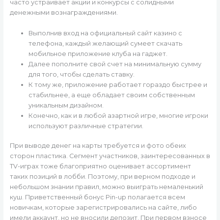
часто устраивает акции и конкурсы с солидными
денежными вознаграждениями.
Выполнив вход на официальный сайт казино с
телефона, каждый желающий сумеет скачать
мобильное приложение клуба на гаджет.
Далее пополните свой счет на минимальную сумму
для того, чтобы сделать ставку.
К тому же, приложение работает гораздо быстрее и
стабильнее, а еще обладает своим собственным
уникальным дизайном.
Конечно, как и в любой азартной игре, многие игроки
используют различные стратегии.
При выводе денег на карты требуется и фото обеих
сторон пластика. Сегмент участников, заинтересованных в
TV-играх тоже благоприятно оценивает ассортимент
таких позиций в лобби. Поэтому, при верном подходе и
небольшом знании правил, можно выиграть немаленький
куш. Приветственный бонус Pin-up полагается всем
новичкам, которые зарегистрировались на сайте, либо
имели аккаунт, но не вносили депозит. При первом взносе