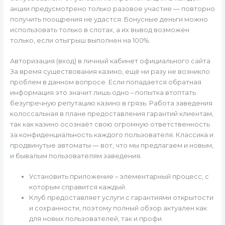
акции предусмотрено только разовое участие — повторно
получить поощрения не удастся. Бонусные деньги можно
использовать только в слотах, а их вывод возможен
только, если отыгрыш выполнен на 100%.
Авторизация (вход) в личный кабинет официального сайта
За время существования казино, ещё ни разу не возникло
проблем в данном вопросе. Если попадается обратная
информация это значит лишь одно – попытка втоптать
безупречную репутацию казино в грязь. Работа заведения
колоссальная в плане предоставления гарантий клиентам,
так как казино осознаёт свою огромную ответственность
за конфиденциальность каждого пользователя. Классика и
продвинутые автоматы — вот, что мы предлагаем и новым,
и бывалым пользователям заведения.
Установить приложение – элементарный процесс, с
которым справится каждый.
Клуб предоставляет услуги с гарантиями открытости
и сохранности, поэтому полный обзор актуален как
для новых пользователей, так и профи.