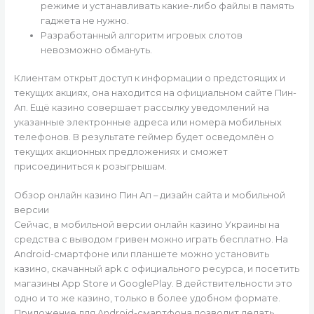
режиме и устанавливать какие-либо файлы в память
гаджета не нужно.
Разработанный алгоритм игровых слотов
невозможно обмануть.
Клиентам открыт доступ к информации о предстоящих и
текущих акциях, она находится на официальном сайте Пин-
Ап. Ещё казино совершает рассылку уведомлений на
указанные электронные адреса или номера мобильных
телефонов. В результате геймер будет осведомлён о
текущих акционных предложениях и сможет
присоединиться к розыгрышам.
Обзор онлайн казино Пин Ап – дизайн сайта и мобильной
версии
Сейчас, в мобильной версии онлайн казино Украины на
средства с выводом гривен можно играть бесплатно. На
Android-смартфоне или планшете можно установить
казино, скачанный apk с официального ресурса, и посетить
магазины App Store и GooglePlay. В действительности это
одно и то же казино, только в более удобном формате.
Приложение для Android-смартфона позволит делать