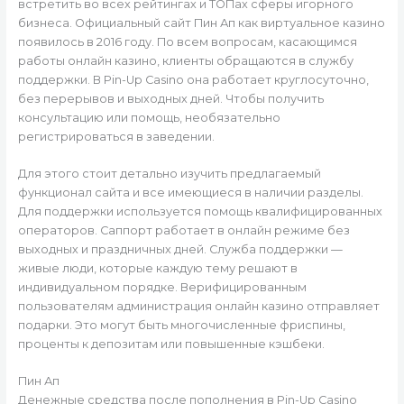
встретить во всех рейтингах и ТОПах сферы игорного
бизнеса. Официальный сайт Пин Ап как виртуальное казино
появилось в 2016 году. По всем вопросам, касающимся
работы онлайн казино, клиенты обращаются в службу
поддержки. В Pin-Up Casino она работает круглосуточно,
без перерывов и выходных дней. Чтобы получить
консультацию или помощь, необязательно
регистрироваться в заведении.
Для этого стоит детально изучить предлагаемый
функционал сайта и все имеющиеся в наличии разделы.
Для поддержки используется помощь квалифицированных
операторов. Саппорт работает в онлайн режиме без
выходных и праздничных дней. Служба поддержки —
живые люди, которые каждую тему решают в
индивидуальном порядке. Верифицированным
пользователям администрация онлайн казино отправляет
подарки. Это могут быть многочисленные фриспины,
проценты к депозитам или повышенные кэшбеки.
Пин Ап
Денежные средства после пополнения в Pin-Up Casino