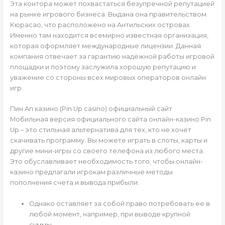
Эта контора может похвастаться безупречной репутацией
на рынке игрового бизнеса. Выдана она правительством
Кюрасао, что расположено на Антильских островах.
Именно там находится всемирно известная организация,
которая оформляет международные лицензии. Данная
компания отвечает за гарантию надёжной работы игровой
площадки и поэтому заслужила хорошую репутацию и
уважение со стороны всех мировых операторов онлайн
игр.
Пин Ап казино (Pin Up casino) официальный сайт
Мобильная версия официального сайта онлайн-казино Pin
Up – это стильная альтернатива для тех, кто не хочет
скачивать программу. Вы можете играть в слоты, карты и
другие мини-игры со своего телефона из любого места.
Это обуславливает необходимость того, чтобы онлайн-
казино предлагали игрокам различные методы
пополнения счета и вывода прибыли.
Однако оставляет за собой право потребовать ее в
любой момент, например, при выводе крупной
суммы.