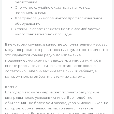
регистрация.
Оно могло случайно оказаться в папке под
названием «Спам».
Для трансляций используется профессиональное
оборудование.
Ставки на спорт являются неотъемлемой частью
многофункциональной площадки.
В некоторых случаях, в качестве дополнительных мер, вас
могут попросить отправить сканы документов в казино. Но
это случается крайне редко, во избежание
мошеннических схем при выводе крупных сумм. Чтобы
внести реальные деньги на счет, этих шагов вполне
достаточно. Теперь у вас имеется личный кабинет, в
котором можно выбрать платежную систему.
Казино:
Благодаря этому геймер может получать регулярные
выигрыши после успешных спинов. Все подобные
объявления – не более чем развод, уловки мошенников, на
которые, к сожалению, так часто ведутся наивные
пользователи. Если же вы новичок, то зарегистрироваться