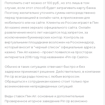
Пополнить счет можно от 100 руб., но это лишь в том
случае, если этот способ будет затрагивать карту банка.
Поэтому желательно уточнять суммы непосредственно
перед транзакцией в онлайн-чате, в приложении для
мобильного или на сайте. Клиенты из России играют в Пин
Ап казино имея зеркало официального сайта. Онлайн
развлечения много лет находятся под запретом, за
исключением букмекерских контор. Контроль за
виртуальными площадками возложен на Роскомнадзор,
который вносит в “черный список” официальные адреса
казино. Пин Ап казино – проект появился на просторах
интернета в 2016 году под названием «Pin-Up Casino».
Обычно в таких ситуациях отвечают быстро и без
задержки принимают решение. Действительно, в компании
Pin Up всегда рады помочь с любым вопросом.
Обращаться к сотрудникам казино стоит только при
возникновении непредвиденных ситуаций.
Виды ставок Пин Ап: основные и дополнительные
Проверенное игорное заведение Pin Up возможно