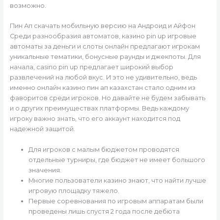
возможно.
Пин Ап скачать мобильную версию на Андроид и Айфон
Среди разнообразия автоматов, казино pin up игровые
автоматы за деньги и слоты онлайн предлагают игрокам
уникальные тематики, бонусные раунды и джекпоты. Для
начала, casino pin up предлагает широкий выбор
развлечений на любой вкус. И это не удивительно, ведь
именно онлайн казино пин ап казахстан стало одним из
фаворитов среди игроков. Но давайте не будем забывать
и о других преимуществах платформы. Ведь каждому
игроку важно знать, что его аккаунт находится под
надежной защитой.
Для игроков с малым бюджетом проводятся
отдельные турниры, где бюджет не имеет большого
значения.
Многие пользователи казино знают, что найти лучше
игровую площадку тяжело.
Первые соревнования по игровым аппаратам были
проведены лишь спустя 2 года после дебюта