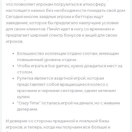
что позволяет игрокам погрузиться в атмосферу
настоящего казино без необходимости покидать свой дом.
Сегодня многие заядлые игроки и бетторы ищут
заведение, которое бы предлагало наилучшие условия
для своих клиентов. ПинАп идет в ногу со временем и
предлагает широкий спектр бонусов и акций для своих
игроков.
Большинство коллекции отдано слотам, имеющим
повышенный уровень отдачи.
Чтобы играть в live games, нужно дождаться мест за
столом.
Рулетка является азартной игрой, которая
представляет собой вращающееся колесо с
красными и черными секторами, одним зеленым
нулем.
“Crazy Time” осталась игрой на деньги, но с живыми
дилерами.
И доверие со стороны преданной и лояльной базы
игроков, и теперь, когда мы получаем все больше и