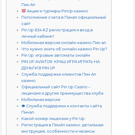
Пин Ап
Акции и турниры PinUp казино
Пополнение счета в Пинап официальный
сайт
Pin Up 634 KZ регистрация и вход в
личный кабинет
Мобильная версия онлайн-казино Пин ап
Что нужно знать об онлайн казино Pin Up?
Pin Up: игровые автоматы онлайн
PIN UP AVIATOR: КРАШ ИГРА ИГРАТЬ НА
ДЕНЬГИ В PIN UP
Служба поддержки клиентов Пин Ап
казино
Официальный сайт Pin Up Casino –
лицензия и другие преимущества клуба
Мобильная версия
👁 Служба поддержки и контакты сайта
Пинап
Какой номер лицензии у Pin Up
Регистрация в ПинАп казино: детальная
инструкция, особенности и нюансы