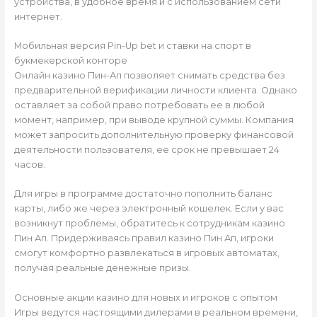
устройства, в удобное время и с использованием сети
интернет.
Мобильная версия Pin-Up bet и ставки на спорт в
букмекерской конторе
Онлайн казино Пин-Ап позволяет снимать средства без
предварительной верификации личности клиента. Однако
оставляет за собой право потребовать ее в любой
момент, например, при выводе крупной суммы. Компания
может запросить дополнительную проверку финансовой
деятельности пользователя, ее срок не превышает 24
часов.
Для игры в программе достаточно пополнить баланс
карты, либо же через электронный кошелек. Если у вас
возникнут проблемы, обратитесь к сотрудникам казино
Пин Ап. Придерживаясь правил казино Пин Ап, игроки
смогут комфортно развлекаться в игровых автоматах,
получая реальные денежные призы.
Основные акции казино для новых и игроков с опытом
Игры ведутся настоящими дилерами в реальном времени,