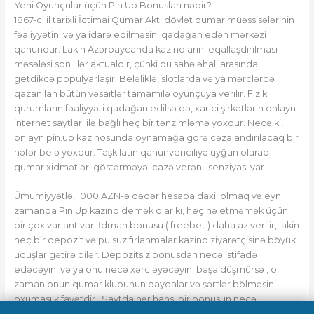
Yeni Oyunçular üçün Pin Up Bonusları nədir?
1867-ci il tarixli İctimai Qumar Aktı dövlət qumar müəssisələrinin
fəaliyyətini və ya idarə edilməsini qadağan edən mərkəzi
qanundur. Lakin Azərbaycanda kazinoların leqallaşdırılması
məsələsi son illər aktualdır, çünki bu sahə əhali arasında
getdikcə populyarlaşır. Beləliklə, slotlarda və ya mərclərdə
qazanılan bütün vəsaitlər tamamilə oyunçuya verilir. Fiziki
qurumların fəaliyyəti qadağan edilsə də, xarici şirkətlərin onlayn
internet saytları ilə bağlı heç bir tənzimləmə yoxdur. Necə ki,
onlayn pin.up kazinosunda oynamağa görə cəzalandırılacaq bir
nəfər belə yoxdur. Təşkilatın qanunvericiliyə uyğun olaraq
qumar xidmətləri göstərməyə icazə verən lisenziyası var.
Ümumiyyətlə, 1000 AZN-ə qədər hesaba daxil olmaq və eyni
zamanda Pin Up kazino demək olar ki, heç nə etməmək üçün
bir çox variant var. İdman bonusu ( freebet ) daha az verilir, lakin
heç bir depozit və pulsuz fırlanmalar kazino ziyarətçisinə böyük
uduşlar gətirə bilər. Depozitsiz bonusdan necə istifadə
edəcəyini və ya onu necə xərcləyəcəyini başa düşmürsə , o
zaman onun qumar klubunun qaydalar və şərtlər bölməsini
oxuması kifayətdir . Saytda hər hansı bir bonusun necə
alınacağını və onunla nə edəcəyini təsvir edən ətraflı təlimat var.