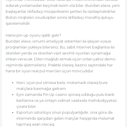
edərək yoxlamadan keçmək lazım ola bilər. Bundan əlavə, yeni
başlayanlar istifadəçi müqaviləsinin şərtləri ilə razılaşmalıdırlar.
Bütün nöqtələri oxuduqdan sonra istifadəçi müvafiq qutuyu
işarələməlidir.
Hansı pin-up oyunu qalib gəlir?
Bundan əlavə, ümumi əməliyyat sistemləri ilə işləyən xüsusi
proqramları yükləyə bilərsiniz. Bu, sabit İnternet bağlantısı ilə
istənilən yerdə və istənilən vaxt sevimli oyunları oynamağa
imkan verəcək. Dileri məğlub etmək üçün onları yalnız demo
rejimində işlətməlisiniz. Praktiki olaraq, kazino saytındaki hər
hansı bir oyun real pul mərcləri üçün mövcuddur.
Mərc üçün pul olmasa belə, mütəmadi olaraq bura
matçlara baxmağa gəlirəm.
Eyni zamanda Pin Up casino qonaq udduğu pulu bank
kartlarına və ya onlayn xidmət vasitəsilə məhdudiyyətsiz
çıxara bilər.
Esportun üstünlüyü onun populyarlığıdır, ona görə də
internetdə qarşıdan gələn matçlar haqqında məlumat
tapmaq asan olacaq.