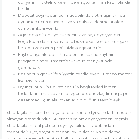
dünyanın müxtəlif ölkələrində ən çox tanınan kazinolardan
biridir.
Depozit qoymadan pul müqabilində slot maşınlarında
oynamaq üçün əlavə pul və ya pulsuz fırlanmalar əldə
etmək imkanı verirlər .
Əgər belə bir onlayn cüzdanınız varsa, qeydiyyatdan
keçdikdən dərhal sonra onu bukmeker kontorunun şəxsi
hesabınızda oyun profilinizlə əlaqələndirin.
Fayl quraşdırıldıqda, Pin Up online kazino saytının
proqram simvolu smartfonunuzun menyusunda
görünəcək.
Kazinonun qanuni fəaliyyətini təsdiqləyən Curacao master
lisenziyası var.
Oyunçuların Pin Up kazinosu ilə bağlı rəyləri idman
tədbirlərinin nəticələrini düzgün proqnozlaşdırmaqla pul
qazanmaq üçün əla imkanların olduğunu təsdiqləyir.
Istifadəçilərin cəmi bir neçə dəqiqə sərf etdiyi standart, məcburi
olmayan prosedurdur. Bu proses yalnız qeydiyyatdan keçmiş
istifadəçilərin real pul üçün oynaya bilməsi səbəbindən
məcburidir. Qeydiyyat olmadan, oyun slotları yalnız demo
rejimində mövcuddur. Bəzi hallarda, mobil telefondan istifadə