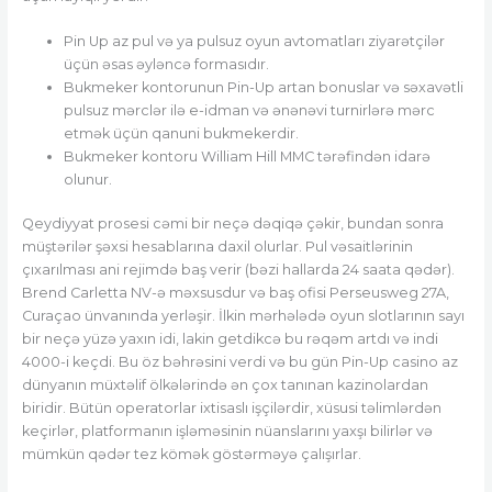
Pin Up az pul və ya pulsuz oyun avtomatları ziyarətçilər
üçün əsas əyləncə formasıdır.
Bukmeker kontorunun Pin-Up artan bonuslar və səxavətli
pulsuz mərclər ilə e-idman və ənənəvi turnirlərə mərc
etmək üçün qanuni bukmekerdir.
Bukmeker kontoru William Hill MMC tərəfindən idarə
olunur.
Qeydiyyat prosesi cəmi bir neçə dəqiqə çəkir, bundan sonra
müştərilər şəxsi hesablarına daxil olurlar. Pul vəsaitlərinin
çıxarılması ani rejimdə baş verir (bəzi hallarda 24 saata qədər).
Brend Carletta NV-ə məxsusdur və baş ofisi Perseusweg 27A,
Curaçao ünvanında yerləşir. İlkin mərhələdə oyun slotlarının sayı
bir neçə yüzə yaxın idi, lakin getdikcə bu rəqəm artdı və indi
4000-i keçdi. Bu öz bəhrəsini verdi və bu gün Pin-Up casino az
dünyanın müxtəlif ölkələrində ən çox tanınan kazinolardan
biridir. Bütün operatorlar ixtisaslı işçilərdir, xüsusi təlimlərdən
keçirlər, platformanın işləməsinin nüanslarını yaxşı bilirlər və
mümkün qədər tez kömək göstərməyə çalışırlar.