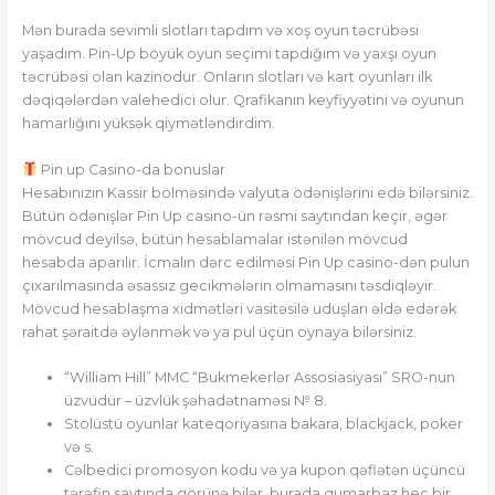
Mən burada sevimli slotları tapdım və xoş oyun təcrübəsi
yaşadım. Pin-Up böyük oyun seçimi tapdığım və yaxşı oyun
təcrübəsi olan kazinodur. Onların slotları və kart oyunları ilk
dəqiqələrdən valehedici olur. Qrafikanın keyfiyyətini və oyunun
hamarlığını yüksək qiymətləndirdim.
Pin up Casino-da bonuslar
Hesabınızın Kassir bölməsində valyuta ödənişlərini edə bilərsiniz.
Bütün ödənişlər Pin Up casino-ün rəsmi saytından keçir, əgər
mövcud deyilsə, bütün hesablamalar istənilən mövcud
hesabda aparılır. İcmalın dərc edilməsi Pin Up casino-dən pulun
çıxarılmasında əsassız gecikmələrin olmamasını təsdiqləyir.
Mövcud hesablaşma xidmətləri vasitəsilə uduşları əldə edərək
rahat şəraitdə əylənmək və ya pul üçün oynaya bilərsiniz.
“William Hill” MMC “Bukmekerlər Assosiasiyası” SRO-nun
üzvüdür – üzvlük şəhadətnaməsi № 8.
Stolüstü oyunlar kateqoriyasına bakara, blackjack, poker
və s.
Cəlbedici promosyon kodu və ya kupon qəflətən üçüncü
tərəfin saytında görünə bilər, burada qumarbaz heç bir