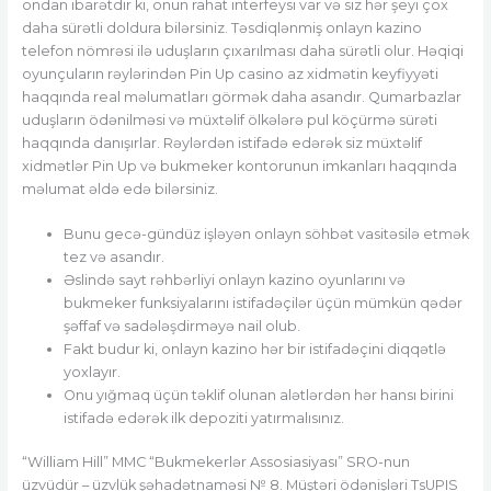
ondan ibarətdir ki, onun rahat interfeysi var və siz hər şeyi çox
daha sürətli doldura bilərsiniz. Təsdiqlənmiş onlayn kazino
telefon nömrəsi ilə uduşların çıxarılması daha sürətli olur. Həqiqi
oyunçuların rəylərindən Pin Up casino az xidmətin keyfiyyəti
haqqında real məlumatları görmək daha asandır. Qumarbazlar
uduşların ödənilməsi və müxtəlif ölkələrə pul köçürmə sürəti
haqqında danışırlar. Rəylərdən istifadə edərək siz müxtəlif
xidmətlər Pin Up və bukmeker kontorunun imkanları haqqında
məlumat əldə edə bilərsiniz.
Bunu gecə-gündüz işləyən onlayn söhbət vasitəsilə etmək
tez və asandır.
Əslində sayt rəhbərliyi onlayn kazino oyunlarını və
bukmeker funksiyalarını istifadəçilər üçün mümkün qədər
şəffaf və sadələşdirməyə nail olub.
Fakt budur ki, onlayn kazino hər bir istifadəçini diqqətlə
yoxlayır.
Onu yığmaq üçün təklif olunan alətlərdən hər hansı birini
istifadə edərək ilk depoziti yatırmalısınız.
“William Hill” MMC “Bukmekerlər Assosiasiyası” SRO-nun
üzvüdür – üzvlük şəhadətnaməsi № 8. Müştəri ödənişləri TsUPIS