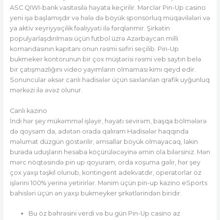
ASC QIWI-bank vasitəsilə həyata keçirilir. Mərclər Pin-Up casino
yeni işə başlamışdır və hələ də böyük sponsorluq müqavilələri və
ya aktiv xeyriyyəçilik fəaliyyəti ilə fərqlənmir. Şirkətin
populyarlaşdırılması üçün futbol üzrə Azərbaycan milli
komandasının kapitanı onun rəsmi səfiri seçilib. Pin-Up
bukmeker kontorunun bir çox müştərisi rəsmi veb saytın belə
bir çatışmazlığını video yayımların olmaması kimi qeyd edir.
Sonuncular əksər canlı hadisələr üçün saxlanılan qrafik uyğunluq
mərkəzi ilə əvəz olunur.
Canlı kazino
İndi hər şey mükəmməl işləyir, həyatı sevirəm, başqa bölmələrə
də qoysam da, adətən orada qalıram Hadisələr haqqında
məlumat düzgün göstərilir, əmsallar böyük olmayacaq, lakin
burada uduşların hesaba köçürüləcəyinə əmin ola bilərsiniz. Mən
mərc nöqtəsində pin up qoyuram, orda xoşuma gəlir, hər şey
çox yaxşı təşkil olunub, kontingent adekvatdır, operatorlar öz
işlərini 100% yerinə yetirirlər. Mənim üçün pin-up kazino eSports
bahisləri üçün ən yaxşı bukmeyker şirkətlərindən biridir.
Bu öz bəhrəsini verdi və bu gün Pin-Up casino az