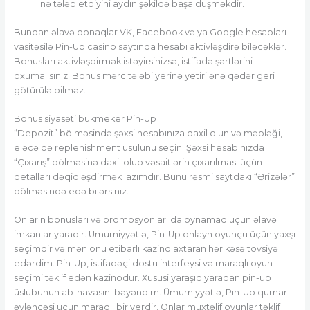
nə tələb etdiyini aydın şəkildə başa düşməkdir.
Bundan əlavə qonaqlar VK, Facebook və ya Google hesabları
vasitəsilə Pin-Up casino saytında hesabı aktivləşdirə biləcəklər.
Bonusları aktivləşdirmək istəyirsinizsə, istifadə şərtlərini
oxumalısınız. Bonus mərc tələbi yerinə yetirilənə qədər geri
götürülə bilməz.
Bonus siyasəti bukmeker Pin-Up
“Depozit” bölməsində şəxsi hesabınıza daxil olun və məbləği,
eləcə də replenishment üsulunu seçin. Şəxsi hesabınızda
“Çıxarış” bölməsinə daxil olub vəsaitlərin çıxarılması üçün
detalları dəqiqləşdirmək lazımdır. Bunu rəsmi saytdakı “Ərizələr”
bölməsində edə bilərsiniz.
Onların bonusları və promosyonları da oynamaq üçün əlavə
imkanlar yaradır. Ümumiyyətlə, Pin-Up onlayn oyunçu üçün yaxşı
seçimdir və mən onu etibarlı kazino axtaran hər kəsə tövsiyə
edərdim. Pin-Up, istifadəçi dostu interfeysi və maraqlı oyun
seçimi təklif edən kazinodur. Xüsusi yaraşıq yaradan pin-up
üslubunun ab-havasını bəyəndim. Ümumiyyətlə, Pin-Up qumar
əyləncəsi üçün maraqlı bir yerdir. Onlar müxtəlif oyunlar təklif