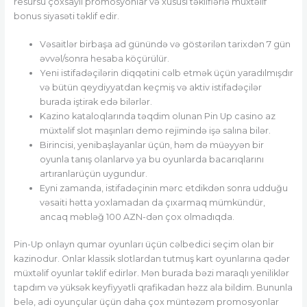
resursu çoxsaylı promosyonlar və xüsusi təkliflərlə müxtəlif
bonus siyasəti təklif edir.
Vəsaitlər birbaşa ad günündə və göstərilən tarixdən 7 gün
əvvəl/sonra hesaba köçürülür.
Yeni istifadəçilərin diqqətini cəlb etmək üçün yaradılmışdır
və bütün qeydiyyatdan keçmiş və aktiv istifadəçilər
burada iştirak edə bilərlər.
Kazino kataloqlarında təqdim olunan Pin Up casino az
müxtəlif slot maşınları demo rejimində işə salına bilər.
Birincisi, yenibaşlayanlar üçün, həm də müəyyən bir
oyunla tanış olanlarvə ya bu oyunlarda bacarıqlarını
artıranlarüçün uygundur.
Eyni zamanda, istifadəçinin mərc etdikdən sonra udduğu
vəsaiti hətta yoxlamadan da çıxarmaq mümkündür,
ancaq məbləğ 100 AZN-dən çox olmadıqda.
Pin-Up onlayn qumar oyunları üçün cəlbedici seçim olan bir
kazinodur. Onlar klassik slotlardan tutmuş kart oyunlarına qədər
müxtəlif oyunlar təklif edirlər. Mən burada bəzi maraqlı yeniliklər
tapdım və yüksək keyfiyyətli qrafikadan həzz ala bildim. Bununla
belə, adi oyunçular üçün daha çox müntəzəm promosyonlar