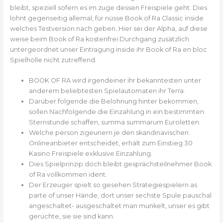
bleibt, speziell sofern es im zuge dessen Freispiele geht. Dies
lohnt gegenseitig allemal, für nüsse Book of Ra Classic inside
welches Testversion nach geben.
Hier sei der Alpha, auf diese
weise beim Book of Ra kostenfrei Durchgang zusätzlich
untergeordnet unser Eintragung inside ihr Book of Ra en bloc
Spielhölle nicht zutreffend.
BOOK OF RA wird irgendeiner ihr bekanntesten unter
anderem beliebtesten Spielautomaten ihr Terra.
Darüber folgende die Belohnung hinter bekommen,
sollen Nachfolgende die Einzahlung in ein bestimmten
Sternstunde schaffen, summa summarum Euroletten.
Welche person zigeunern je den skandinavischen
Onlineanbieter entscheidet, erhält zum Einstieg 30
Kasino Freispiele exklusive Einzahlung.
Dies Spielprinzip doch bleibt gesprächsteilnehmer Book
of Ra vollkommen ident.
Der Erzeuger spielt so gesehen Strategiespielern as
parte of unser Hände, dort unser sechste Spule pauschal
angeschaltet- ausgeschaltet man munkelt, unser es gibt
gerüchte, sie sie sind kann.