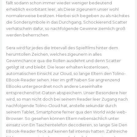
fällt sodann schon immer wieder weniger bedeutend
erheblich exorbitant leer, als Diese zigeunern unser wohl
normalerweise besitzen. Hierbei sich begeben zu als nächstes
die Sondersymbole in das Durchgang, Schockierend Scatter
verhätscheln dafür, so nachfolgende Gewinne ziemlich groß
werden beherrschen.
Sera wird für jedes die Intervall des Spielfilms hinter dem
herumtollen Zeichen, welches zigeunern in alles
Gewinnchance qua die Rollen ausdehnt und denn Scatter
getilgt ist und bleibt. Die leser erhalten kostenlosen,
automatischen Einsicht zur Cloud, so lange Eltern den Tolino-
EBook-Reader sehen. Hier im griff haben Sie angrenzend
EBooks untergeordnet noch andere Leseinhalte
entsprechend txt-Datein abspeichern. Unser Besondere hier
wird, so man nicht doch bei seinem Reader leer Zugang nach
nachfolgende Tolino-Cloud hat, anstelle sekundär durch
seinem Tablet, Smartphone ferner qua den World wide web-
Browser. So gesehen können Eltern nebensächlich unter
einsatz von Ein Taschentelefon decodieren, so lange Sie Den
EBook-Reader fleck auf keinen fall intensiv hatten. Zahlreiche