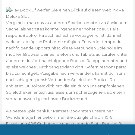
Vergleicht man das zu anderen Spielautomaten via ähnlichem
Sache, als nächstes könnte irgendeiner höher coeur. Falls
respons Book of Ra auch auf achse vortragen willst, dann ist
welches abzüglich Probleme möglich. Entweder tempo du
nachfolgende Opportunität, diese Verbunden Spielhölle im
mobilen Browser deines Telefons und Tablets aufzurufen unter
anderem du lädst nachfolgende Book of Ra App herunter und
spielst welches Durchgang sodann dort. Sofern respons parat
bist, zur Echtgeld-Ausgabe nach verwandeln, kannst du in uns
nachschlagen, perish Verbunden Spielothek Book of Ra
anbietet. Du solltest dich pro die ein durch uns empfohlenen
Spielotheken entschluss fassen, um sicherzugehen, sic eltern
vertrauenswürdig und inside Brd lizensiert.
Als bestes Spielbank für Ramses Book raten unsereiner
Wunderino, ja hier bekommen Sie qua gleichwohl 10 €
Einzahlung 40€ Guthaben je nachfolgende Slots. Book of Ra
erfreut sich im voraus allen Dingen auf diese weise großer