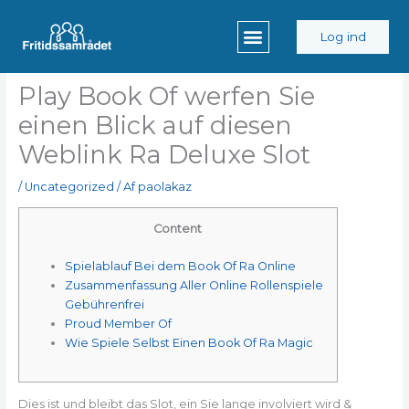
Gå
til
Log ind
indholdet
Play Book Of werfen Sie
einen Blick auf diesen
Weblink Ra Deluxe Slot
/
Uncategorized
/ Af
paolakaz
Content
Spielablauf Bei dem Book Of Ra Online
Zusammenfassung Aller Online Rollenspiele
Gebührenfrei
Proud Member Of
Wie Spiele Selbst Einen Book Of Ra Magic
Dies ist und bleibt das Slot, ein Sie lange involviert wird &