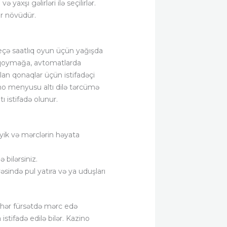
axşı gəlirləri ilə seçilirlər.
ar növüdür.
eçə saatlıq oyun üçün yağışda
 qoymağa, avtomatlarda
lan qonaqlar üçün istifadəçi
zino menyusu altı dilə tərcümə
 istifadə olunur.
əyik və mərclərin həyata
bilərsiniz.
sində pul yatıra və ya uduşları
r hər fürsətdə mərc edə
stifadə edilə bilər. Kazino