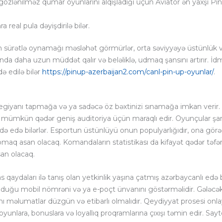
gözlənilməz qumar oyunlarını alqışladığı üçün Aviator ən yaxşı Pi
 real pula dəyişdirilə bilər.
sürətlə oynamağı məsləhət görmürlər, orta səviyyəyə üstünlük v
da daha uzun müddət qalır və beləliklə, udmaq şansını artırır. İd
ə edilə bilər
https://pinup-azerbaijan2.com/canl-pin-up-oyunlar/
.
tegiyanı tapmağa və ya sadəcə öz bəxtinizi sınamağa imkan verir
tları mümkün qədər geniş auditoriya üçün maraqlı edir. Oyunçular şa
adə edə bilərlər. Esportun üstünlüyü onun populyarlığıdır, ona gör
q asan olacaq. Komandaların statistikası da kifayət qədər təfər
an olacaq.
 qaydaları ilə tanış olan yetkinlik yaşına çatmış azərbaycanlı edə
lduğu mobil nömrəni və ya e-poçt ünvanını göstərməlidir. Gələc
məlumatlar düzgün və etibarlı olmalıdır. Qeydiyyat prosesi onl
 oyunlara, bonuslara və loyallıq proqramlarına çıxışı təmin edir. Sayt