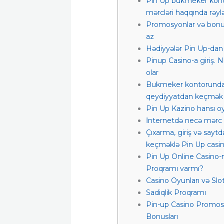
Pin Up bukmeker kon
mərcləri haqqında rəyl
Promosyonlar və bonu
az
Hədiyyələr Pin Up-dan
Pinup Casino-a giriş.
olar
Bukmeker kontorund
qeydiyyatdan keçmək 
Pin Up Kazino hansı oy
İnternetdə necə mərc
Çıxarma, giriş və sayt
keçməklə Pin Up casin
Pin Up Online Casino-
Proqramı varmı?
Casino Oyunları və Slot
Sadiqlik Proqramı
Pin-up Casino Promosy
Bonusları