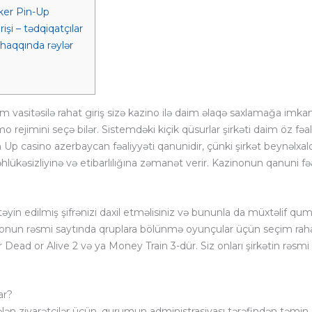
ker Pin-Up
işi – tədqiqatçılar
haqqında rəylər
 vasitəsilə rahat giriş sizə kazino ilə daim əlaqə saxlamağa imkan v
 rejimini seçə bilər. Sistemdəki kiçik qüsurlar şirkəti daim öz fəa
 Up casino azerbaycan fəaliyyəti qanunidir, çünki şirkət beynəlxalq 
 təhlükəsizliyinə və etibarlılığına zəmanət verir. Kazinonun qanuni f
əyin edilmiş şifrənizi daxil etməlisiniz və bununla da müxtəlif quma
nonun rəsmi saytında qruplara bölünmə oyunçular üçün seçim raha
ar Dead or Alive 2 və ya Money Train 3-dür. Siz onları şirkətin rəsm
ar?
ələn ziyarətçilər üçün, qurumun administrasiyası tərəfindən təmin 