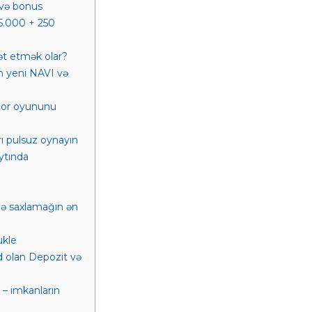
 və bonus
25.000 + 250
t etmək olar?
 yeni NAVI və
ator oyununu
ı pulsuz oynayın
ytında
aqə saxlamağın ən
ukle
 olan Depozit və
 – imkanların