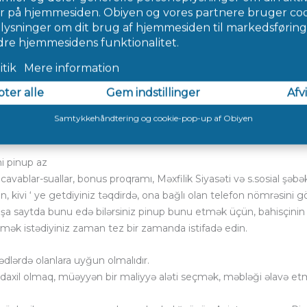
vvəl mərc etməyi və uduşları başladıqdan sonra istənilən vaxt götü
tibarlı şəkildə işləyəcək, pullu və ya demo rejimində çarxları rahat
lən, sosial şəbəkə hesabından istifadə təmin edilmir.
nları, eləcə də tək mərc formatında bir çox stolüstü oyunlar üçü
n əylənmək üçün oynamağa imkan verir. Avtorizasiya proseduru
rindən, o cümlədən bank kartlarından istifadə edə bilər. Hesabını
inodan bonuslar əldə edə bilərsiniz.
i pinup az
 cavablar-suallar, bonus proqramı, Məxfilik Siyasəti və s.sosial şə
kin, kivi ‘ ye getdiyiniz təqdirdə, ona bağlı olan telefon nömrəsini
a saytda bunu edə bilərsiniz pinup bunu etmək üçün, bahisçinin x
tmək istədiyiniz zaman tez bir zamanda istifadə edin.
dlərdə olanlara uyğun olmalıdır.
 daxil olmaq, müəyyən bir maliyyə aləti seçmək, məbləği əlavə e