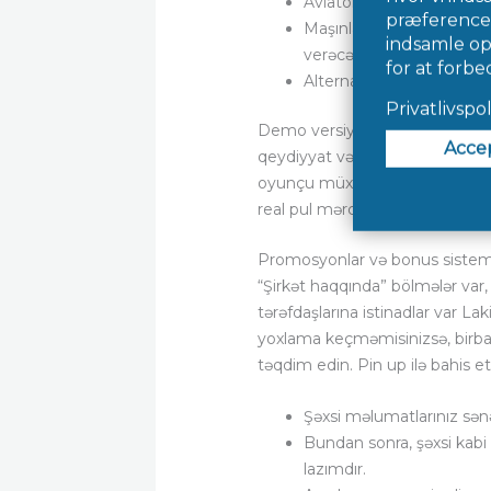
Aviator oyunu raunddan ə
Maşınlar yüksək sürətlə e
verəcək.
Alternativ seçimlər, məsə
Demo versiyası bütün slot maşı
qeydiyyat və depozit qoymada
oyunçu müxtəlif ödəniş sistemlə
real pul mərclərinə keçə və kaz
Promosyonlar və bonus sistem
“Şirkət haqqında” bölmələr var,
tərəfdaşlarına istinadlar var La
yoxlama keçməmisinizsə, birbaş
təqdim edin. Pin up ilə bahis e
Şəxsi məlumatlarınız sənə
Bundan sonra, şəxsi kabi
lazımdır.