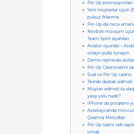
Pin Up promosyonları
Yeni müştərilər üçün 
pulsuz fırlanma
Pin-Up-da necə əmanə
Növbəti mövsüm üçün
Team Spirit siyahıları
Aviator oyunları – Avi
onlayn pulla oynayın
Demo rejimində slotlar
Pin Up Casinorəsmi sa
Sual və Pin Up casino
Texniki dəstək xidməti
Müştəri xidməti ilə əl
yaxşı yolu nədir?
IPhone da proqramı y
Azərbaycanda mövcud
Çıxarma Metodları
Pin Up rəsmi veb-saytı
icmalı