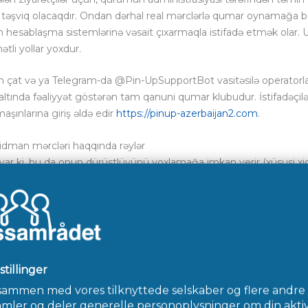
bir təşviq olacaqdır. Ondan dərhal real mərclərlə qumar oynamağa
yn hesablaşma sistemlərinə vəsait çıxarmaqla istifadə etmək olar. U
li yollar yoxdur.
 çat və ya Telegram-da @Pin-UpSupportBot vasitəsilə operatorla ə
altında fəaliyyət göstərən tam qanuni qumar klubudur. İstifadəçilə
 maşınlarına giriş əldə edir
https://pinup-azerbaijan2.com
.
dman mərcləri haqqında rəylər
 var ki, bu da onun dürüstlüyünü yoxlamağa imkan verir (xüsusi xi
ərlər ki, operator tərəfindən hər hansı aldadıcı və ya saxtakarlıq
lərə tam fəaliyyət azadlığına və əsassız bloklamanın olmamasına z
ahısı istifadəçi müqaviləsində göstərilmişdir. Pin-Up Casino Hollan
dur.
ı daha sürətli, daha tez yeniləyir.
tərinin şəxsi məlumatlarına giriş əldə etməyəcək və onun oyun p