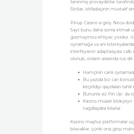
tanınmış provayderlər tərəfindən 
Slotlar, istifadəçinin müxtəlif
Pinup Casino-a giriş. Necə dol
Sayt bunu daha sonra etmək üçü
gəzməyinizə ehtiyac yoxdur. İ
oynamağa və ani lotereyalarda i
interfeysinin adaptasiyası cəlb
olunub, onların arasında rus di
Həmçinin canlı oynamaq l
Bu yazıda biz cari bonusl
keçirildiyi qaydaları təhlil
Bununla siz Pin Up- də i
Kazino müasir blokçeyn te
nağdlaşdıra bilərlər.
Kazino məşhur platformalar üçü
biləcəklər, çünki ona girişi mə