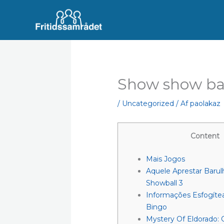
Gå
til
indholdet
Show show ball
/
Uncategorized
/ Af
paolakaz
Content
Mais Jogos
Aquele Aprestar Baru
Showball 3
Informações Esfogítea
Bingo
Mystery Of Eldorado: