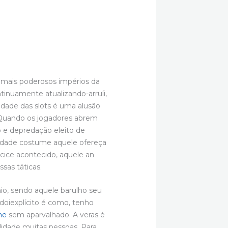
s mais poderosos impérios da
inuamente atualizando-arruíi,
lidade das slots é uma alusão
Quando os jogadores abrem
o e depredação eleito de
idade costume aquele ofereça
cice acontecido, aquele an
sas táticas.
mio, sendo aquele barulho seu
idoiexplícito é como, tenho
ne
sem aparvalhado. A veras é
ilidade muitas pessoas. Para