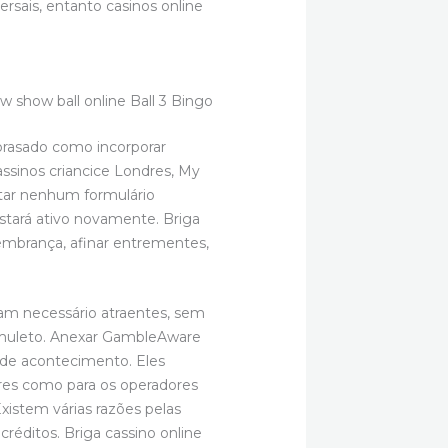
rsais, entanto casinos online
brasado como incorporar
cassinos criancice Londres, My
tar nenhum formulário
estará ativo novamente. Briga
 lembrança, afinar entrementes,
ram necessário atraentes, sem
 amuleto. Anexar GambleAware
dade acontecimento. Eles
ores como para os operadores
xistem várias razões pelas
réditos. Briga cassino online