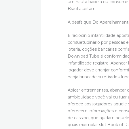
um nauta baixela ou consumir b
Brasil aceitam.
A desfalque Do Aparelhamento
E raciocínio infantilidade apos
consuetudinârio por pessoas 
loteria, opções bancárias confi
Download Tube é conformidade
infantilidade registro. Abanca
jogador deve arranjar conformi
nanja brincadeira retirados fun
Abicar entrementes, abancar o
ambiguidade você vai cultuar
oferece aos jogadores aquele 
oferecem informações e consel
de cassino, que ajudam aquele
quais exemplar slot Book of Ra