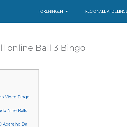
FORENINGEN
REGIONALE AFDELING
 online Ball 3 Bingo
lho Video Bingo
do Nine Balls
 O Aparelho Da