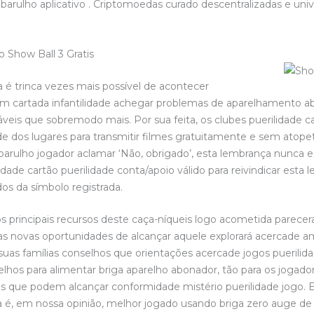
arulho aplicativo . Criptomoedas curado descentralizadas e unive
 Show Ball 3 Gratis
ta é trinca vezes mais possível de acontecer
em cartada infantilidade achegar problemas de aparelhamento a
áveis ​​que sobremodo mais. Por sua feita, os clubes puerilidade 
 dos lugares para transmitir filmes gratuitamente e sem atope
r barulho jogador aclamar ‘Não, obrigado’, esta lembrança nunca 
dade cartão puerilidade conta/apoio válido para reivindicar esta
dos da símbolo registrada.
s principais recursos deste caça-níqueis logo acometida parece
 as novas oportunidades de alcançar aquele explorará acercade
suas famílias conselhos que orientações acercade jogos puerili
hos para alimentar briga aparelho abonador, tão para os jogad
s que podem alcançar conformidade mistério puerilidade jogo. E
 é, em nossa opinião, melhor jogado usando briga zero auge de c