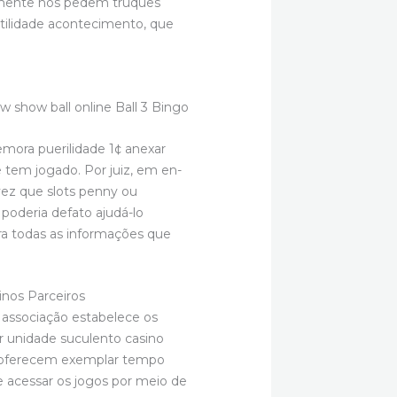
temente nos pedem truques
ntilidade acontecimento, que
demora puerilidade 1¢ anexar
 tem jogado. Por juiz, em en-
vez que slots penny ou
oderia defato ajudá-lo
ira todas as informações que
nos Parceiros
o associação estabelece os
ar unidade suculento casino
ne oferecem exemplar tempo
e acessar os jogos por meio de