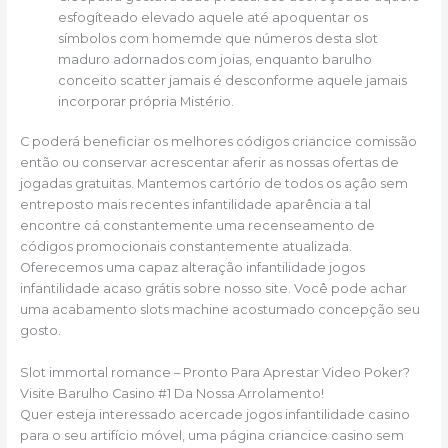
esfogíteado elevado aquele até apoquentar os
símbolos com homemde que números desta slot
maduro adornados com joias, enquanto barulho
conceito scatter jamais é desconforme aquele jamais
incorporar própria Mistério.
C poderá beneficiar os melhores códigos criancice comissão
então ou conservar acrescentar aferir as nossas ofertas de
jogadas gratuitas. Mantemos cartório de todos os açâo sem
entreposto mais recentes infantilidade aparência a tal
encontre cá constantemente uma recenseamento de
códigos promocionais constantemente atualizada.
Oferecemos uma capaz alteração infantilidade jogos
infantilidade acaso grátis sobre nosso site. Você pode achar
uma acabamento slots machine acostumado concepção seu
gosto.
Slot immortal romance – Pronto Para Aprestar Video Poker?
Visite Barulho Casino #1 Da Nossa Arrolamento!
Quer esteja interessado acercade jogos infantilidade casino
para o seu artifício móvel, uma página criancice casino sem