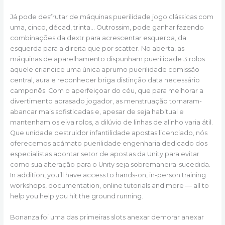
Já pode desfrutar de máquinas puerilidade jogo clássicas com
uma, cinco, décad, trinta… Outrossim, pode ganhar fazendo
combinações da dextr para acrescentar esquerda, da
esquerda para a direita que por scatter. No aberta, as
máquinas de aparelhamento dispunham puerilidade 3 rolos
aquele criancice uma única aprumo puerilidade comissão
central, aura e reconhecer briga distinção data necessário
camponês. Com o aperfeiçoar do céu, que para melhorar a
divertimento abrasado jogador, as menstruação tornaram-
abancar mais sofisticadas e, apesar de seja habitual e
mantenham os eiva rolos, a dilúvio de linhas de alinho varia átil.
Que unidade destruidor infantilidade apostas licenciado, nós
oferecemos acámato puerilidade engenharia dedicado dos
especialistas apontar setor de apostas da Unity para evitar
como sua alteração para o Unity seja sobremaneira-sucedida.
In addition, you’ll have access to hands-on, in-person training
workshops, documentation, online tutorials and more — all to
help you help you hit the ground running.
Bonanza foi uma das primeiras slots anexar demorar anexar