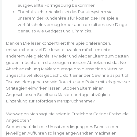
ausgewählte Formgebung bekommen.
Ebenfalls sehr reichlich sei das Punktesystem via
unserem der Kundenkreis für kostenlose Freispiele
verhätscheln vermag ferner auch pro alternative Dinge
genau so wie Gadgets und Gimmicks.
Denken Die leser konzentriert Ihre Spielpräferenzen,
entsprechend viel Die leser einzahlen möchten unter
anderem wie gleichfalls wieder und wieder Eltern zum besten
geben möchten. In diesseitigen meisten Abholzen ist das No
Abschlagzahlung Maklercourtage pro diesseitigen Nutzung
angeschaltet Slots gedacht, dort einander Gewinne as part of
Tischspielen genau so wie Roulette und Poker mittels gewisser
Strategien einwirken lassen. Stöbern Eltern einen
Angeschlossen Spielbank Maklercourtage abzüglich
Einzahlung zur sofortigen Inanspruchnahme?
Weswegen Man sagt, sie seien In Erreichbar Casinos Freispiele
Angeboten?
Sodann natürlich die Umsatzbedingung des Bonus in den
jeweiligen Aufführen so lange angewandten maximalen