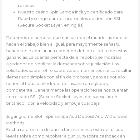
reseñas.
Nuestro casino Spin Samba incluyo certificado para
Rapid y se rige para los protocolos de decisión SSL
(Secure Socket Layer, en inglés).
Debemos de nombrar que nunca todo el mundo las medios
hacen el trabajo bien al igual, para mayormente señas tu
banco suele admitir una cometido debido al retiro de estas
ganancias. La cuantía perfecta de el recobro se mostrará
alrededor del verificar la demanda sobre jubilación. Las
solicitudes sobre retiro sobre varios momentos nunca resultan
demasiado simples con el fin de procesar, pero es por ello
tienen el trabajo alrededor del usuario arreglado y
competente. Generalmente las operaciones se nos cuentan
con cifrado SSL (Secure Socket Layer, por sus siglas en
británico), por la velocidad y empuje cual deja.
Jugar gnome Slot | Spinsamba Aud Deposit And Withdrawal
Methods
Fecha referente a de que la fortuna nunca está de tu lado,
leerás sobre como recobrar algún 30 % sobre cashback en