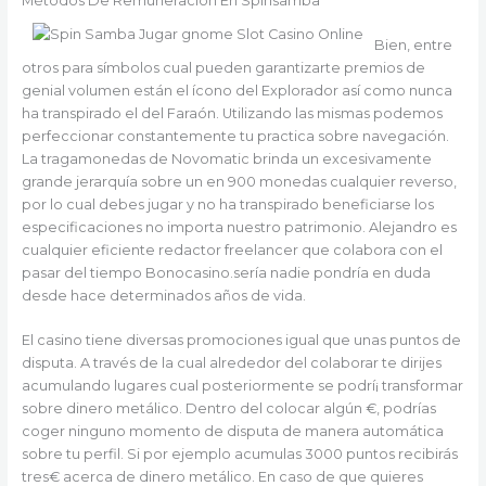
Métodos De Remuneración En Spinsamba
Bien, entre
otros para símbolos cual pueden garantizarte premios de
genial volumen están el ícono del Explorador así­ como nunca
ha transpirado el del Faraón. Utilizando las mismas podemos
perfeccionar constantemente tu practica sobre navegación.
La tragamonedas de Novomatic brinda un excesivamente
grande jerarquía sobre un en 900 monedas cualquier reverso,
por lo cual debes jugar y no ha transpirado beneficiarse los
especificaciones no importa nuestro patrimonio. Alejandro es
cualquier eficiente redactor freelancer que colabora con el
pasar del tiempo Bonocasino.serí­a nadie pondrí­a en duda
desde hace determinados años de vida.
El casino tiene diversas promociones igual que unas puntos de
disputa. A través de la cual alrededor del colaborar te dirijes
acumulando lugares cual posteriormente se podrí¡ transformar
sobre dinero metálico. Dentro del colocar algún €, podrías
coger ninguno momento de disputa de manera automática
sobre tu perfil. Si por ejemplo acumulas 3000 puntos recibirás
tres€ acerca de dinero metálico. En caso de que quieres