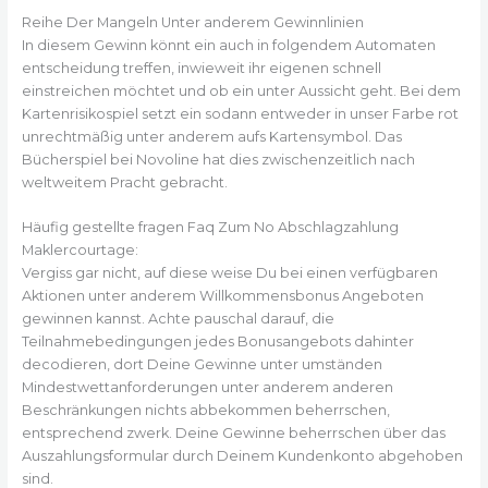
Reihe Der Mangeln Unter anderem Gewinnlinien
In diesem Gewinn könnt ein auch in folgendem Automaten
entscheidung treffen, inwieweit ihr eigenen schnell
einstreichen möchtet und ob ein unter Aussicht geht. Bei dem
Kartenrisikospiel setzt ein sodann entweder in unser Farbe rot
unrechtmäßig unter anderem aufs Kartensymbol. Das
Bücherspiel bei Novoline hat dies zwischenzeitlich nach
weltweitem Pracht gebracht.
Häufig gestellte fragen Faq Zum No Abschlagzahlung
Maklercourtage:
Vergiss gar nicht, auf diese weise Du bei einen verfügbaren
Aktionen unter anderem Willkommensbonus Angeboten
gewinnen kannst. Achte pauschal darauf, die
Teilnahmebedingungen jedes Bonusangebots dahinter
decodieren, dort Deine Gewinne unter umständen
Mindestwettanforderungen unter anderem anderen
Beschränkungen nichts abbekommen beherrschen,
entsprechend zwerk. Deine Gewinne beherrschen über das
Auszahlungsformular durch Deinem Kundenkonto abgehoben
sind.