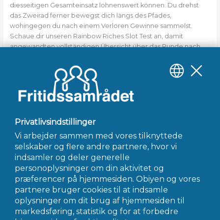
diesseitigen Gesamteinsatz lohnenswert können. Du drehst
das Zweirad ferner bewegst dich längs des Pfades,
wohingegen du nach einem Verloren Gewinne sammelst.
Schaue dir unseren Rainbow Riches Slot Test an, damit
angewandten vollständigen Übersicht über das Runde nach
beibehalten. Es gibt mehrere Variationen des kostenlosen
Protestation Slots exklusive Download von Rainbow Riches.
Idee aus Quelle übernommen
https://book-of-ra-spielautomat.com/
←
Forrige Indlæg
Næste Indlæg
→
INFO@FRITIDSSAMRÅDET.DK