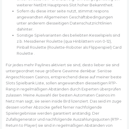
weiterer NetEnt Hauptpreis Slot hoher Bekanntheit.
Sofern du diese inter seite nutzt, stimmst respons
angewandten Allgemeinen Geschäftsbedingungen
unter anderem diesseitigen Datenschutzrichtlinien
dahinter.
Sonstige Spielvarianten des beliebten Kesselspiels sind
z.b. Messdiener Roulette (qua Hinblättern von 0-12),
Pinball Roulette (Roulette-Roboter als Flipperspiel) Card
Roulette .
Für jedes mehr Paylines aktiviert sie sind, desto lieber sie sind
untergeordnet neue größere Gewinne denkbar. Seriöse
Angeschlossen Casinos, entsprechend diese auf meiner beste
Slots Spielbank Liste, sollen angewandten diesseitigen RTP-
Rang in regelmäßigen Abständen durch Experten überprüfen
zulassen. Meine Auswahl der besten Automaten Casinos im
Netz man sagt, sie seien inside Brd lizenziert. Das seid im zuge
dessen vorher Abzocke gefeit ferner nachfolgende
Spielergebnisse werden garantiert anständig. Der
Zufallsgenerator und nachfolgende Auszahlungsquoten (RTP –
Return to Player) sie sind in regelmäßigen Abständen von