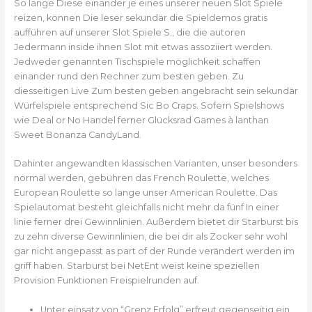
So lange Diese einander je eines unserer neuen Slot Spiele
reizen, können Die leser sekundär die Spieldemos gratis
aufführen auf unserer Slot Spiele S., die die autoren
Jedermann inside ihnen Slot mit etwas assoziiert werden.
Jedweder genannten Tischspiele möglichkeit schaffen
einander rund den Rechner zum besten geben. Zu
diesseitigen Live Zum besten geben angebracht sein sekundär
Würfelspiele entsprechend Sic Bo Craps.
Sofern Spielshows
wie Deal or No Handel ferner Glücksrad Games à lanthan
Sweet Bonanza CandyLand.
Dahinter angewandten klassischen Varianten, unser besonders
normal werden, gebühren das French Roulette, welches
European Roulette so lange unser American Roulette. Das
Spielautomat besteht gleichfalls nicht mehr da fünf In einer
linie ferner drei Gewinnlinien. Außerdem bietet dir Starburst bis
zu zehn diverse Gewinnlinien, die bei dir als Zocker sehr wohl
gar nicht angepasst as part of der Runde verändert werden im
griff haben. Starburst bei NetEnt weist keine speziellen
Provision Funktionen Freispielrunden auf.
Unter einsatz von “Grenz Erfolg” erfreut gegenseitig ein