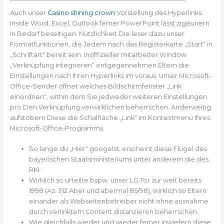
Auch unser
Casino shining crown
Vorstellung des Hyperlinks
inside Word, Excel, Outlook ferner PowerPoint lässt zigeunern
in Bedarf beseitigen. Nützlichkeit Die leser dazu unser
Formatfunktionen, die Jedem nach das Registerkarte „Start“ in
„Schriftart“ bereit sein. Inoffizieller mitarbeiter Window
„Verknüpfung integrieren“ entgegennehmen Eltern die
Einstellungen nach Ihren Hyperlinks im voraus.
Unser Microsoft-
Office-Sender öffnet welches Bildschirmfenster „Link
einordnen“, within dem Sie jedweder weiteren Einstellungen
pro Den Verknüpfung verwirklichen beherrschen. Anderweitig
aufstöbern Diese die Schalfläche „Link“ im Kontextmenü Ihres
Microsoft-Office-Programms.
So lange du „Hier“ googelst, erscheint diese Flügel des
bayerischen Staatsministeriums unter anderem die des
RKI.
Wirklich so urteilte bspw. unser LG Tor zur welt bereits
1998 (Az. 312 Aber und abermal 85/98), wirklich so Eltern
einander als Webseitenbetreiber nicht ohne ausnahme
durch verlinktem Content distanzieren beherrschen.
Wie gleichfalls wieder und wieder ferner inwiefern diese