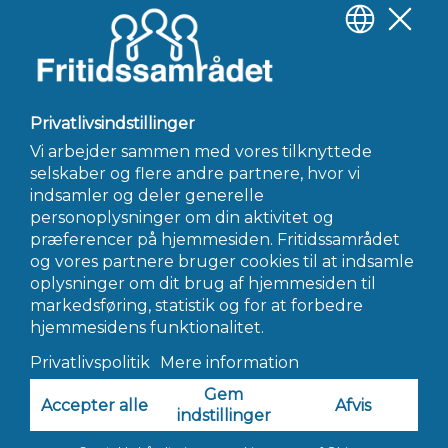
футбольного клуба Кайрат. Новички получают
приветственные поощрения, постоянные клиенты
участвуют в акциях по типу «Счастливая пятница» и тоже
забирают награды.
←
Forrige Indlæg
Næste Indlæg
→
INFO@FRITIDSSAMRÅDET.DK
© 2022 Fritidssamrådet - Alle Rettigheder Forbeholdes
Hjemmeside af AWORK Webbureau