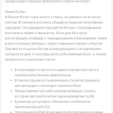
среди казахстанских любителей ставок на спорт.
Линия 1х Бет
В баскетболе тоже много ставок, но далеко не во всех
матчах. В теннисе роспись обширна лишь на популярных
турнирах. Посередине находятся блоки с популярными
матчами в лайве и прематче, блок для быстрой
регистрации, слайдер с чередующимися баннерами. Ниже
расположена таблица с лайв-ставками и линия событий.
Справа есть купон бетов и информация о сегодняшнем
экспрессе дня. У конторы есть собственный блог, а также
аккаунты в социальных сетях.
В этих видах спорта есть даже юниорские лиги и
чемпионаты нижних дивизионов.
В таком случае есть возможность регистрации и
авторизации с помощью зеркала 1xbet.
Представляет из себя альтернативную ссылку,
которая автоматически перенаправляет в БК.
Букмекер регулярно обновляет мобильное
приложение для iOS.
Эти деньги в 1xBet kz можно будет вложить в новые