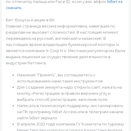
по отпечатку пальца или Face ID, если у вас айфон
1хбет кз
скачать
.
Бет: бонусы и акции в БК
Главная страница весьма информативна, навигация по
разделам не вызовет сложностей. В настоящий момент
переведена на русский, английский и казахский. В
настоящее время владельцем букмекерской конторы 1х
является компания 1x Corp N.V. Местным регулятором была
выдана лицензия на осуществление деятельности в
индустрии беттинга.
Нажимая “Принять”, вы соглашаетесь с
использованием нами таких инструментов.
Для создания аккаунта надо открыть сайт, нажать на
кнопку «Регистрация» в правом верхнем углу и
выбрать способ регистрации, заполнив поля.
Написать в техническую поддержку, инсталлировать
на ПК программу 1xBet Access или в телеграм-канале
найти 1хБет зеркало.
В апреле 2022 года компания ГУ Комитета по туризму
Министерства культуры и спорта Казахстана выдала