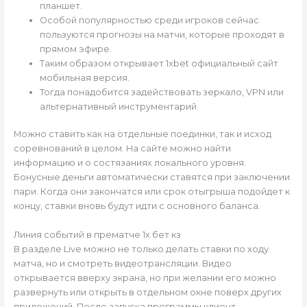
планшет.
Особой популярностью среди игроков сейчас
пользуются прогнозы на матчи, которые проходят в
прямом эфире.
Таким образом открывает 1xbet официальный сайт
мобильная версия.
Тогда понадобится задействовать зеркало, VPN или
альтернативный инструментарий.
Можно ставить как на отдельные поединки, так и исход
соревнований в целом. На сайте можно найти
информацию и о состязаниях локального уровня.
Бонусные деньги автоматически ставятся при заключении
пари. Когда они закончатся или срок отыгрыша подойдет к
концу, ставки вновь будут идти с основного баланса.
Линия событий в прематче 1х бет кз
В разделе Live можно не только делать ставки по ходу
матча, но и смотреть видеотрансляции. Видео
открывается вверху экрана, но при желании его можно
развернуть или открыть в отдельном окне поверх других
приложений. После запуска программы клиент