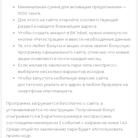
Минимальная сумма для активации предложения —
1000 тенге.
Для этого на сайте откройте соответствующий
раздел и найдите ближайшие адреса.
Чтобы создать аккаунт в БК 1xbet, нужно кликнуть по
кнопке «Регистрация» и ввести необходимые данные.
Те, кто любит бонусы и акции, очень хвалят бонусную
программу официального сайта, отмечая, что новые
акции появляются почти каждый месяц.
Если желаете заключить пари типа «экспресс»,
выберите несколько вариантов исходов.
Чтобы запустить мобильную версию сайта,
достаточно указать его адрес в любом браузере на
смартфоне или планшете.
Программа загружается бесплатно с сайта, а
устанавливается по инструкции. Полученный бонус
отыгрывается в 5-кратном размере экспрессами,
состоящими минимум из 3 событий с кэфами не ниже 1.40.
Среди опций по заключению пари будет «Использовать
промо-код».