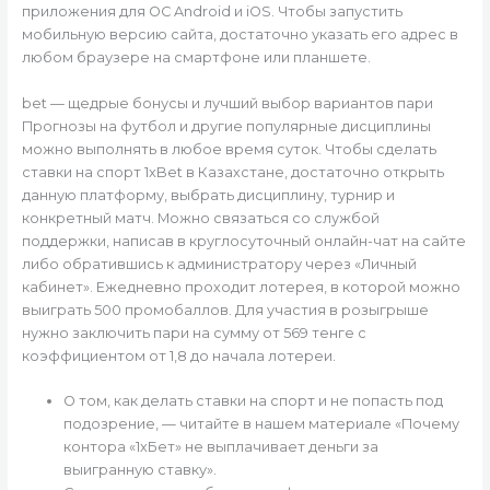
приложения для ОС Android и iOS. Чтобы запустить
мобильную версию сайта, достаточно указать его адрес в
любом браузере на смартфоне или планшете.
bet — щедрые бонусы и лучший выбор вариантов пари
Прогнозы на футбол и другие популярные дисциплины
можно выполнять в любое время суток. Чтобы сделать
ставки на спорт 1xBet в Казахстане, достаточно открыть
данную платформу, выбрать дисциплину, турнир и
конкретный матч. Можно связаться со службой
поддержки, написав в круглосуточный онлайн-чат на сайте
либо обратившись к администратору через «Личный
кабинет». Ежедневно проходит лотерея, в которой можно
выиграть 500 промобаллов. Для участия в розыгрыше
нужно заключить пари на сумму от 569 тенге с
коэффициентом от 1,8 до начала лотереи.
О том, как делать ставки на спорт и не попасть под
подозрение, — читайте в нашем материале «Почему
контора «1хБет» не выплачивает деньги за
выигранную ставку».