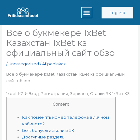
Gå
til
Log ind
indholdet
Все о букмекере 1xBet
Казахстан 1xBet кз
официальный сайт обзо
/
Uncategorized
/ Af
paolakaz
Все о букмекере 1xBet Казахстан 1xBet кз официальный
сайт обзор
1xbet KZ ️ᐉ Вход, Регистрация, Зеркало, Ставки БК 1хБет КЗ
Content
Как поменять номер телефона в личном
кабинете?
Бет: бонусы и акции в БК
Доступные разделы