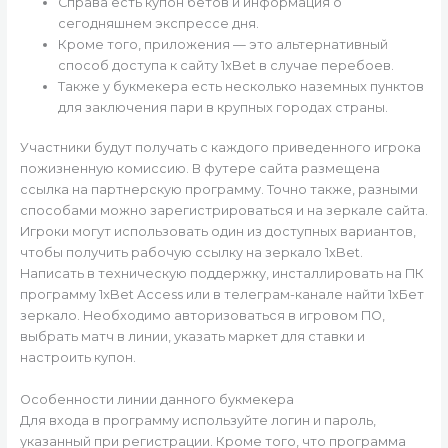
Справа есть купон бетов и информация о
сегодняшнем экспрессе дня.
Кроме того, приложения — это альтернативный
способ доступа к сайту 1xBet в случае перебоев.
Также у букмекера есть несколько наземных пунктов
для заключения пари в крупных городах страны.
Участники будут получать с каждого приведенного игрока
пожизненную комиссию. В футере сайта размещена
ссылка на партнерскую программу. Точно также, разными
способами можно зарегистрироваться и на зеркале сайта.
Игроки могут использовать один из доступных вариантов,
чтобы получить рабочую ссылку на зеркало 1xBet.
Написать в техническую поддержку, инсталлировать на ПК
программу 1xBet Access или в телеграм-канале найти 1хБет
зеркало. Необходимо авторизоваться в игровом ПО,
выбрать матч в линии, указать маркет для ставки и
настроить купон.
Особенности линии данного букмекера
Для входа в программу используйте логин и пароль,
указанный при регистрации. Кроме того, что программа