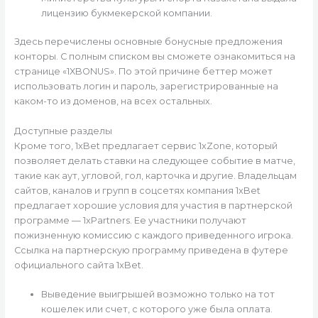
лицензию букмекерской компании.
Здесь перечислены основные бонусные предложения
конторы. С полным списком вы сможете ознакомиться на
странице «1XBONUS». По этой причине беттер может
использовать логин и пароль, зарегистрированные на
каком-то из доменов, на всех остальных.
Доступные разделы
Кроме того, 1xBet предлагает сервис 1xZone, который
позволяет делать ставки на следующее событие в матче,
такие как аут, угловой, гол, карточка и другие. Владельцам
сайтов, каналов и групп в соцсетях компания 1xBet
предлагает хорошие условия для участия в партнерской
программе — 1xPartners. Ее участники получают
пожизненную комиссию с каждого приведенного игрока.
Ссылка на партнерскую программу приведена в футере
официального сайта 1xBet.
Выведение выигрышей возможно только на тот
кошелек или счет, с которого уже была оплата.