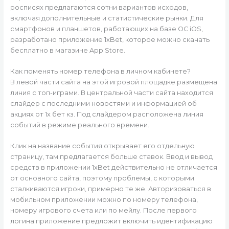
росписях предлагаются сотни вариантов исходов,
включая дополнительные и статистические рынки. Для
смартфонов и планшетов, работающих на базе ОС iOS,
разработано приложение 1xBet, которое можно скачать
бесплатно в магазине App Store.
Как поменять номер телефона в личном кабинете?
В левой части сайта на этой игровой площадке размещена
линия с топ-играми. В центральной части сайта находится
слайдер с последними новостями и информацией об
акциях от 1х бет кз. Под слайдером расположена линия
событий в режиме реального времени.
Клик на название события открывает его отдельную
страницу, там предлагается больше ставок. Ввод и вывод
средств в приложении 1xBet действительно не отличается
от основного сайта, поэтому проблемы, с которыми
сталкиваются игроки, примерно те же. Авторизоваться в
мобильном приложении можно по номеру телефона,
номеру игрового счета или по мейлу. После первого
логина приложение предложит включить идентификацию