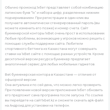
Обычно промокод 1хбет представляет собой комбинацию
латинских букв “1x” и набора цифр, разделенных нижним
подчеркиванием. При регистрации в один клик вы
получаете автоматически сгенерированный пароль (вы
можете изменить его позже) и номер счета. Сайт
букмекерской конторы 1xBet очень прост в использовании.
Любые проблемы, возникающие у игроков можно решить с
помощью службы поддержки сайта. Любители
спортивного беттинга из Казахстана могут совершать
ставки на 1xBet сайте с помощью разных устройств. Кроме
десктопной версии ресурса букмекер предлагает
аналогичный сервис для любых мобильных гаджетов.
Bet букмекерская контора в Казахстане — отличия от
офшорной версии
Она актуальна и по сей день, что можно легко проверить.
При появлении новой версии приложения 1хбет обновить
его предложит сама программа после запуска. По ссылке
вы перейдете на сайт1xbet.kz и сможете скачать apk-файл
на Андроид для установки на телефон.