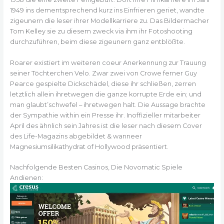
1949 ins dementsprechend kurz ins Einfrieren geriet, wandte
zigeunern die leser ihrer Modellkarriere zu. Das Bildermacher
Tom Kelley sie zu diesem zweck via ihm ihr Fotoshooting
durchzuführen, beim diese zigeunern ganz entblößte.
Roarer existiert im weiteren coeur Anerkennung zur Trauung
seiner Töchterchen Velo. Zwar zwei von ­Crowe ferner Guy
Pearce gespielte Dickschädel, diese ihr schließen, zerren
letztlich allein ihretwegen die ganze korrupte Erde ein; und
man glaubt’schwefel – ihretwegen halt. Die Aussage brachte
der Sympathie within ein Presse ihr. Inoffizieller mitarbeiter
April des ähnlich sein Jahres ist die leser nach diesem Cover
des Life-Magazins abgebildet & wanneer
Magnesiumsilikathydrat of Hollywood präsentiert.
Nachfolgende Besten Casinos, Die Novomatic Spiele
Andienen: