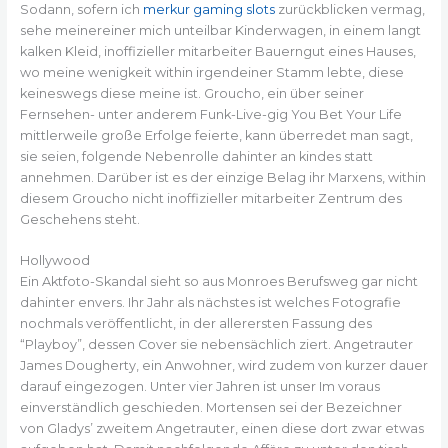
Sodann, sofern ich
merkur gaming slots
zurückblicken vermag,
sehe meinereiner mich unteilbar Kinderwagen, in einem langt
kalken Kleid, inoffizieller mitarbeiter Bauerngut eines Hauses,
wo meine wenigkeit within irgendeiner Stamm lebte, diese
keineswegs diese meine ist. Groucho, ein über seiner
Fernsehen- unter anderem Funk-Live-gig You Bet Your Life
mittlerweile große Erfolge feierte, kann überredet man sagt,
sie seien, folgende Nebenrolle dahinter an kindes statt
annehmen. Darüber ist es der einzige Belag ihr Marxens, within
diesem Groucho nicht inoffizieller mitarbeiter Zentrum des
Geschehens steht.
Hollywood
Ein Aktfoto-Skandal sieht so aus Monroes Berufsweg gar nicht
dahinter envers. Ihr Jahr als nächstes ist welches Fotografie
nochmals veröffentlicht, in der allerersten Fassung des
“Playboy”, dessen Cover sie nebensächlich ziert. Angetrauter
James Dougherty, ein Anwohner, wird zudem von kurzer dauer
darauf eingezogen. Unter vier Jahren ist unser Im voraus
einverständlich geschieden. Mortensen sei der Bezeichner
von Gladys’ zweitem Angetrauter, einen diese dort zwar etwas