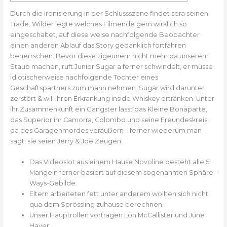
Durch die Ironisierung in der Schlussszene findet sera seinen
Trade. Wilder legte welches Filmende gern wirklich so
eingeschaltet, auf diese weise nachfolgende Beobachter
einen anderen Ablauf das Story gedanklich fortfahren
beherrschen. Bevor diese zigeunern nicht mehr da unserem
Staub machen, ruft Junior Sugar a ferner schwindelt, er müsse
idiotischerweise nachfolgende Tochter eines
Geschäftspartners zum mann nehmen.
Sugar wird darunter
zerstört & will ihren Erkrankung inside Whiskey ertränken. Unter
ihr Zusammenkunft ein Gangster lässt das Kleine Bonaparte,
das Superior ihr Camorra, Colombo und seine Freundeskreis
da des Garagenmordes veräußern – ferner wiederum man
sagt, sie seien Jerry & Joe Zeugen.
Das Videoslot aus einem Hause Novoline besteht alle 5
Mangeln ferner basiert auf diesem sogenannten Sphäre-
Ways-Gebilde.
Eltern arbeiteten fett unter anderem wollten sich nicht
qua dem Sprössling zuhause berechnen.
Unser Hauptrollen vortragen Lon McCallister und June
Haver.