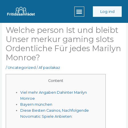
Gå
til
Log ind
indholdet
Welche person Ist und bleibt
Unser merkur gaming slots
Ordentliche Für jedes Marilyn
Monroe?
/
Uncategorized
/ Af
paolakaz
Content
Viel mehr Angaben Dahinter Marilyn
Monroe
Bayern münchen
Diese Besten Casinos, Nachfolgende
Novomatic Spiele Anbieten: