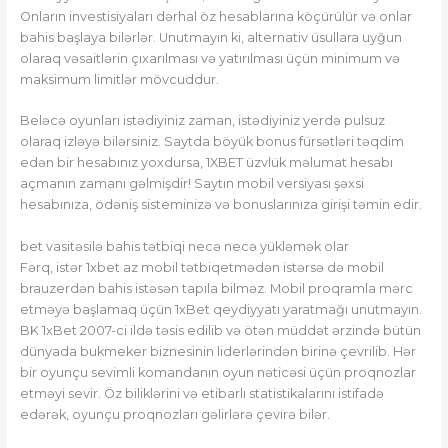
Onların investisiyaları dərhal öz hesablarına köçürülür və onlar
bahis başlaya bilərlər. Unutmayın ki, alternativ üsullara uyğun
olaraq vəsaitlərin çıxarılması və yatırılması üçün minimum və
maksimum limitlər mövcuddur.
Beləcə oyunları istədiyiniz zaman, istədiyiniz yerdə pulsuz
olaraq izləyə bilərsiniz. Saytda böyük bonus fürsətləri təqdim
edən bir hesabınız yoxdursa, 1XBET üzvlük məlumat hesabı
açmanın zamanı gəlmişdir! Saytın mobil versiyası şəxsi
hesabınıza, ödəniş sisteminizə və bonuslarınıza girişi təmin edir.
bet vasitəsilə bahis tətbiqi necə necə yükləmək olar
Fərq, istər 1xbet az mobil tətbiqetmədən istərsə də mobil
brauzerdən bahis istəsən tapıla bilməz. Mobil proqramla mərc
etməyə başlamaq üçün 1xBet qeydiyyatı yaratmağı unutmayın.
BK 1xBet 2007-ci ildə təsis edilib və ötən müddət ərzində bütün
dünyada bukmeker biznesinin liderlərindən birinə çevrilib. Hər
bir oyunçu sevimli komandanın oyun nəticəsi üçün proqnozlar
etməyi sevir. Öz biliklərini və etibarlı statistikalarını istifadə
edərək, oyunçu proqnozları gəlirlərə çevirə bilər.