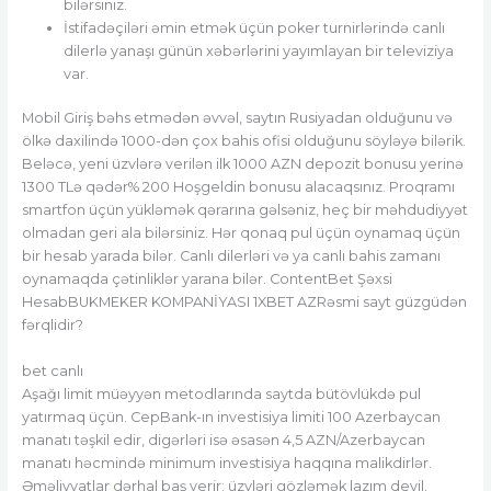
bilərsiniz.
İstifadəçiləri əmin etmək üçün poker turnirlərində canlı
dilerlə yanaşı günün xəbərlərini yayımlayan bir televiziya
var.
Mobil Giriş bəhs etmədən əvvəl, saytın Rusiyadan olduğunu və
ölkə daxilində 1000-dən çox bahis ofisi olduğunu söyləyə bilərik.
Beləcə, yeni üzvlərə verilən ilk 1000 AZN depozit bonusu yerinə
1300 TLə qədər% 200 Hoşgeldin bonusu alacaqsınız. Proqramı
smartfon üçün yükləmək qərarına gəlsəniz, heç bir məhdudiyyət
olmadan geri ala bilərsiniz. Hər qonaq pul üçün oynamaq üçün
bir hesab yarada bilər. Canlı dilerləri və ya canlı bahis zamanı
oynamaqda çətinliklər yarana bilər. ContentBet Şəxsi
HesabBUKMEKER KOMPANİYASI 1XBET AZRəsmi sayt güzgüdən
fərqlidir?
bet canlı
Aşağı limit müəyyən metodlarında saytda bütövlükdə pul
yatırmaq üçün. CepBank-ın investisiya limiti 100 Azerbaycan
manatı təşkil edir, digərləri isə əsasən 4,5 AZN/Azerbaycan
manatı həcmində minimum investisiya haqqına malikdirlər.
Əməliyyatlar dərhal baş verir; üzvləri gözləmək lazım deyil.