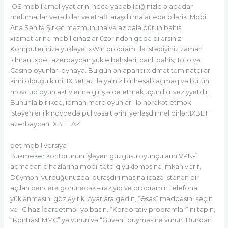
IOS mobil əməliyyatlarını necə yapabildiğinizle əlaqədar
məlumatlar verə bilər və ətraflı araşdırmalar edə bilərik. Mobil
Ana Səhifə Şirkət məzmununa və az qala bütün bahis
xidmətlərinə mobil cihazlar üzərindən gedə bilərsiniz.
Kompüterinizə yükləyə 1xWin proqramı ilə istədiyiniz zaman
idman 1xbet azerbaycan yukle bəhsləri, canlı bahis, Toto və
Casino oyunları oynaya. Bu gün ən aparıcı xidmət təminatçıları
kimi olduğu kimi, 1XBet az ilə yalnız bir hesab açmaq və bütün
mövcud oyun aktivlərinə giriş əldə etmək üçün bir vəziyyətdir.
Bununla birlikdə, idman mərc oyunları ilə hərəkət etmək
istəyənlər ilk növbədə pul vəsaitlərini yerləşdirməlidirlər.1XBET
azerbaycan 1XBET AZ
bet mobil versiya
Bukmeker kontorunun işləyən güzgüsü oyunçuların VPN-i
açmadan cihazlarına mobil tətbiq yükləməsinə imkan verir.
Düyməni vurduğunuzda, quraşdırılmasına icazə istənən bir
açılan pəncərə görünəcək – razıyıq və proqramın telefona
yüklənməsini gözləyirik. Ayarlara gedin, “Əsas” maddəsini seçin
və “Cihaz İdarəetmə” yə basın. “Korporativ proqramlar” nı tapın,
“Kontrast MMC” yə vurun və “Güvən” düyməsinə vurun. Bundan