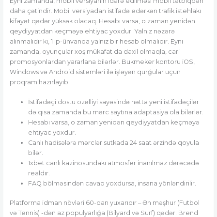
Eyni zamanda, mobil versiyanın idarə edilməsi mobil tətbiqdən
daha çətindir. Mobil versiyadan istifadə edərkən trafik istehlakı
kifayət qədər yüksək olacaq. Hesabı varsa, o zaman yenidən
qeydiyyatdan keçməyə ehtiyac yoxdur. Yalnız nəzərə
alınmalıdır ki, 1 ip-ünvanda yalnız bir hesab olmalıdır. Eyni
zamanda, oyunçular xoş mükafat da daxil olmaqla, cari
promosyonlardan yararlana bilərlər. Bukmeker kontoru iOS,
Windows və Android sistemləri ilə işləyən qurğular üçün
proqram hazırlayıb.
İstifadəçi dostu özəlliyi sayəsində hətta yeni istifadəçilər
də qısa zamanda bu mərc saytına adaptasiya ola bilərlər.
Hesabı varsa, o zaman yenidən qeydiyyatdan keçməyə
ehtiyac yoxdur.
Canlı hadisələrə mərclər sutkada 24 saat ərzində qoyula
bilər.
1xbet canlı kazinosundakı atmosfer inanılmaz dərəcədə
realdır.
FAQ bölməsindən cavab yoxdursa, insana yönləndirilir.
Platforma idman növləri 60-dan yuxarıdır – Ən məşhur (Futbol
və Tennis) -dən az populyarlığa (Bilyard və Surf) qədər. Brend