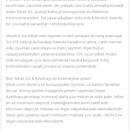
tərəfindən üstünlük verilir. Ən yüksək canlı bahis əmsallarını təklif
edən 1xbet AZ , pulsuz bahis promosyonları ilə itkilərinizi
minimuma endirir. Siz yaxşı uduşların əldə edə bilərsiniz, belə ki,
bir çox bahis variantları cəhd edə bilərsiniz.
Əvvəlcə sizi 1xBet veb-saytının mobil versiyası ilə tanış edəcəyik.
Siz iOS tətbiqi ilə hərəkət halında hesabınızı artıra, canlı mərclər
edə, oyunları canlı izləyə və mərc saytının digər bütün
xüsusiyyətlərindən yararlana bilərsiniz. İOS üçün 1xBet mobil
indir əməliyyatı çox qısa zamanda həyata keçəcək. FAQ
bölməsindən cavab yoxdursa, insana yönləndirilir.
Bet: 1xbet AZ & Аzərbаyсаn bukmеykеr şirkəti
1xbet.com-da bir çox bonus poker oyunları və kazino fanatları
da var. Bonus şərtləri haqqında şirkətin saytında (1xbet
Azerbaycan elaqe nomresi) daha çox məlumat əldə edin. 1xBet
ən az minimum depozit məbləğlərindən birini təklif edir.
Minimum depozit miqdarı və digər valyutalardakı ekvivalentidir.
1xbet geri çəkilmə üçün minimum məbləğ çox azdır – BGN 3 və
digər valyutalardakı ekvivalenti.