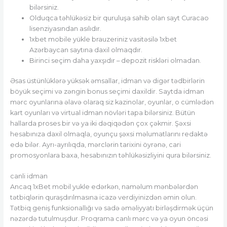
bilərsiniz.
Olduqca təhlükəsiz bir quruluşa sahib olan sayt Curacao
lisenziyasından asılıdır.
1xbet mobile yükle brauzeriniz vasitəsilə 1xbet
Azərbaycan saytına daxil olmaqdır.
Birinci seçim daha yaxşıdır – depozit riskləri olmadan.
Əsas üstünlüklərə yüksək əmsallar, idman və digər tədbirlərin
böyük seçimi və zəngin bonus seçimi daxildir. Saytda idman
mərc oyunlarına əlavə olaraq siz kazinolar, oyunlar, o cümlədən
kart oyunları və virtual idman növləri tapa bilərsiniz. Bütün
hallarda proses bir və ya iki dəqiqədən çox çəkmir. Şəxsi
hesabınıza daxil olmaqla, oyunçu şəxsi məlumatlarını redaktə
edə bilər. Ayrı-ayrılıqda, mərclərin tarixini öyrənə, cari
promosyonlara baxa, hesabınızın təhlükəsizliyini qura bilərsiniz.
canli idman
Ancaq 1xBet mobil yukle edərkən, naməlum mənbələrdən
tətbiqlərin quraşdırılmasına icazə verdiyinizdən əmin olun.
Tətbiq geniş funksionallığı və sadə əməliyyatı birləşdirmək üçün
nəzərdə tutulmuşdur. Proqrama canlı mərc və ya oyun öncəsi