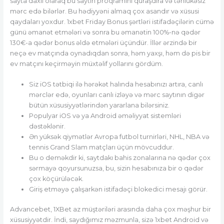
sayta daxil olaraq bu saytın proqramını quraşdıra və təhlükəsiz
mərc edə bilərlər. Bu hədiyyəni almaq çox asandır və xüsusi
qaydaları yoxdur. 1xbet Friday Bonus şərtləri istifadəçilərin cümə
günü əmanət etmələri və sonra bu əmanətin 100%-nə qədər
130€-a qədər bonus əldə etmələri üçündür. İllər ərzində bir
neçə ev matçında oynadıqdan sonra, həm yaxşı, həm də pis bir
ev matçını keçirməyin müxtəlif yollarını gördüm.
Siz iOS tətbiqi ilə hərəkət halında hesabınızı artıra, canlı
mərclər edə, oyunları canlı izləyə və mərc saytının digər
bütün xüsusiyyətlərindən yararlana bilərsiniz.
Populyar iOS və ya Android əməliyyat sistemləri
dəstəklənir.
Ən yüksək qiymətlər Avropa futbol turnirləri, NHL, NBA və
tennis Grand Slam matçları üçün mövcuddur.
Bu o deməkdir ki, saytdakı bahis zonalarına nə qədər çox
sərmayə qoyursunuzsa, bu, sizin hesabınıza bir o qədər
çox köçürüləcək.
Giriş etməyə çalışarkən istifadəçi blokedici mesajı görür.
Advancebet, 1XBet az müştəriləri arasında daha çox məşhur bir
xüsusiyyətdir. İndi, saydığımız məzmunla, sizə 1xbet Android və