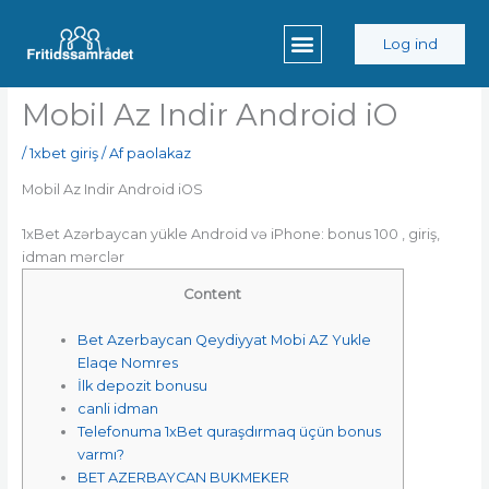
Gå
til
Log ind
indholdet
Mobil Az Indir Android iO
/
1xbet giriş
/ Af
paolakaz
Mobil Az Indir Android iOS
1xBet Azərbaycan yükle Android və iPhone: bonus 100 , giriş,
idman mərclər
Content
Bet Azerbaycan Qeydiyyat Mobi AZ Yukle
Elaqe Nomres
İlk depozit bonusu
canli idman
Telefonuma 1xBet quraşdırmaq üçün bonus
varmı?
BET AZERBAYCAN BUKMEKER