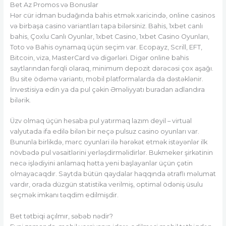
Bet Az Promos və Bonuslar
Hər cür idman budağında bahis etmək xaricində, online casinos
və birbaşa casino variantları tapa bilərsiniz. Bahis, 1xbet canlı
bahis, Çoxlu Canlı Oyunlar, 1xbet Casino, 1xbet Casino Oyunları,
Toto və Bahis oynamaq üçün seçim var. Ecopayz, Scrill, EFT,
Bitcoin, viza, MasterCard və digərləri. Digər online bahis
saytlarından fərqli olaraq, minimum depozit dərəcəsi çox aşağı.
Bu site ödəmə variantı, mobil platformalarda da dəstəklənir.
İnvestisiya edin ya da pul çəkin Əməliyyatı buradan adlandıra
bilərik.
Üzv olmaq üçün hesaba pul yatırmaq lazım deyil – virtual
valyutada ifa edilə bilən bir neçə pulsuz casino oyunları var.
Bununla birlikdə, mərc oyunlari ilə hərəkət etmək istəyənlər ilk
növbədə pul vəsaitlərini yerləşdirməlidirlər. Bukmeker şirkətinin
necə işlədiyini anlamaq hətta yeni başlayanlar üçün çətin
olmayacaqdır. Saytda bütün qaydalar haqqında ətraflı məlumat
vardır, orada düzgün statistika verilmiş, optimal ödəniş üsulu
seçmək imkanı təqdim edilmişdir.
Bet tətbiqi açılmır, səbəb nədir?