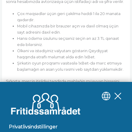
sonra hesabınızda avtorizasiya üçün istifadəçi adı və şifrə verilir.
Çox məqsədlər üçün geri çəkilmə həddi 1 ilə 20 manata
qədərdir.
Mobil cihazınızda bir brauzer açın və daxil olmaq üçün
sayt adresini daxil edin.
Hansı ödəmə üsulunu seçsəniz seçin ən az 3 TL qənaət
edə bilərsiniz.
Ölkəni və istədiyiniz valyutanı göstərin.Qeydiyyat
haqqında ətraflı məlumat əldə edin 1xBet.
Şirkətin oyun proqramı vasitəsilə 1xBet-də mərc etməyə
başlamağın ən asan yolu rəsmi veb saytdan yükləməkdir.
Sığorta, mərcin itirildiyi təqdirdə məbləğin müəyyən hissəsini
qaytarmaq imkanıdır. Təklifin mənası ondadır ki, oyunçu hansı
sığorta almaq istədiyinə görə bir anda müəyyən əlavə məbləğ
ödəməlidir. “Kuboklar” da müntəzəm olaraq işləyir və müəyyən
bir dövrdə müəyyən bir sıra mərc oyunları yerləşdirənlərə pulsuz
mərc oyunları verildiyi digər promoslar da var.
←
Forrige Indlæg
Næste Indlæg
→