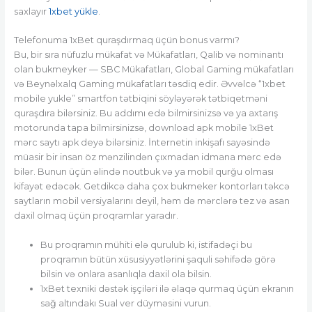
saxlayır
1xbet yükle
.
Telefonuma 1xBet quraşdırmaq üçün bonus varmı?
Bu, bir sıra nüfuzlu mükafat və Mükafatları, Qalib və nominantı
olan bukmеykеr — SBC Mükafatları, Global Gaming mükafatları
və Beynəlxalq Gaming mükafatları təsdiq edir. Əvvəlcə “1xbet
mobile yukle” smartfon tətbiqini söyləyərək tətbiqetməni
quraşdıra bilərsiniz. Bu addımı edə bilmirsinizsə və ya axtarış
motorunda tapa bilmirsinizsə, download apk mobile 1xBet
mərc saytı apk deyə bilərsiniz. İnternetin inkişafı sayəsində
müasir bir insan öz mənzilindən çıxmadan idmana mərc edə
bilər. Bunun üçün əlində noutbuk və ya mobil qurğu olması
kifayət edəcək. Getdikcə daha çox bukmeker kontorları təkcə
saytların mobil versiyalarını deyil, həm də mərclərə tez və asan
daxil olmaq üçün proqramlar yaradır.
Bu proqramın mühiti elə qurulub ki, istifadəçi bu
proqramın bütün xüsusiyyətlərini şaquli səhifədə görə
bilsin və onlara asanlıqla daxil ola bilsin.
1xBet texniki dəstək işçiləri ilə əlaqə qurmaq üçün ekranın
sağ altındakı Sual ver düyməsini vurun.