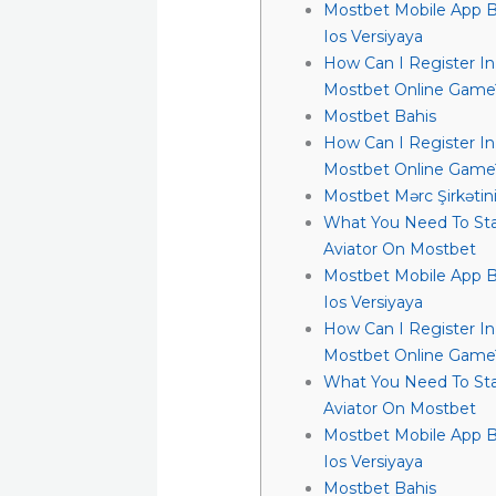
Mostbet Mobile App Ba
Ios Versiyaya
How Can I Register In
Mostbet Online Game
Mostbet Bahis
How Can I Register In
Mostbet Online Game
Mostbet Mərc Şirkətini
What You Need To Sta
Aviator On Mostbet
Mostbet Mobile App Ba
Ios Versiyaya
How Can I Register In
Mostbet Online Game
What You Need To Sta
Aviator On Mostbet
Mostbet Mobile App Ba
Ios Versiyaya
Mostbet Bahis