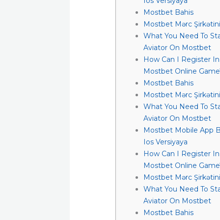
Ios Versiyaya
Mostbet Bahis
Mostbet Mərc Şirkətini
What You Need To Sta
Aviator On Mostbet
How Can I Register In
Mostbet Online Game
Mostbet Bahis
Mostbet Mərc Şirkətini
What You Need To Sta
Aviator On Mostbet
Mostbet Mobile App Ba
Ios Versiyaya
How Can I Register In
Mostbet Online Game
Mostbet Mərc Şirkətini
What You Need To Sta
Aviator On Mostbet
Mostbet Bahis