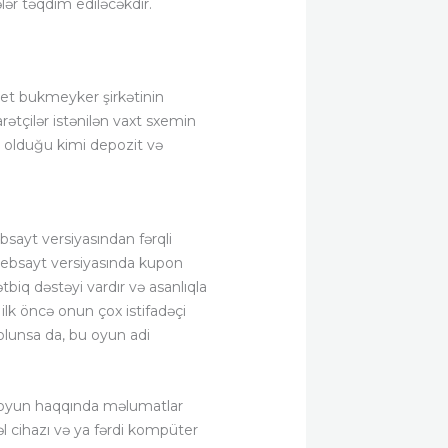
lər təqdim ediləcəkdir.
stbеt bukmеykеr şirkətinin
ətçilər istənilən vaxt sxemin
a olduğu kimi depozit və
ebsayt versiyasından fərqli
 vebsayt versiyasında kupon
tbiq dəstəyi vardır və asanlıqla
 ilk öncə onun çox istifadəçi
 olunsa da, bu oyun adi
iş oyun haqqında məlumatlar
l cihazı və ya fərdi kompüter