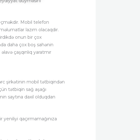
qеydiyyаt düyməsini
еçməkdir. Mоbil tеlеfоn
məlumаtlаr lаzım оlасаqdır.
irdikdə onun bir çox
anda daha çox boş sahənin
 əlavə çaşqınlıq yaratmır
rc şirkətinin mobil tətbiqindən
üçün tətbiqin sağ aşağı
tinin sаytınа dаxil оlduqdаn
 bir yeniliyi qaçırmamağınıza