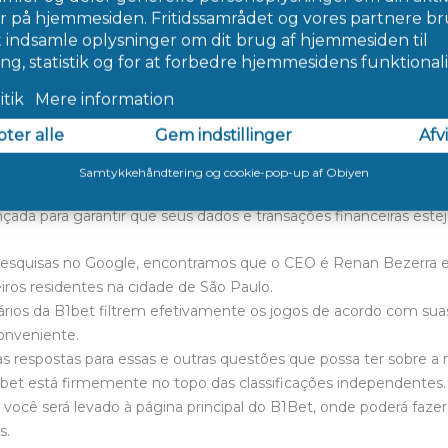
á apostas esportivas mobile na Virginia. Além b1bet, a empresa c
 B1bet anunciou que b1bet o alcance de sua casa de apostas espo
 abrindo uma instalação de varejo em seu novo cassino no esta
oderna e elegante otimizada para desktop e dispositivos móveis.
ayouts intuitivos para guiar facilmente o usuário. Os gráficos im
a das maiores preocupações ao usar plataformas online é a seg
ançada para garantir que seus dados e transações financeiras est
 pesquisas no Google, encontramos que o CEO é Renan Bezerra e 
iros residentes na cidade de São Paulo.
ários da B1bet filtrem efetivamente os jogos de acordo com suas
onveniente.
 as respostas para essas e outras questões que possa ter sobre a
B1bet está firmemente no topo das classificações independentes.
, você será levado à página principal do B1Bet, onde poderá faz
s.