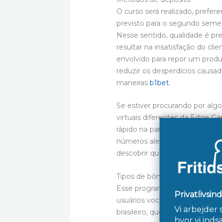
O curso será realizado, prefer
previsto para o segundo semes
Nesse sentido, qualidade é pr
resultar na insatisfação do 
envolvido para repor um produ
reduzir os desperdícios causad
maneiras
b1bet
.
Se estiver procurando por alg
virtuais diferentes da Edge Ga
rápido na parte superior da pá
números aleatórios, portanto,
descobrir que o programa de 
Tipos de bônus B1 Bet
Esse programa lhe dá acesso a
usuários você indicar, maior 
brasileiro, que o jogador pode 