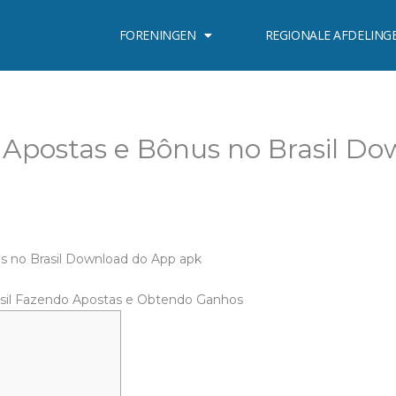
FORENINGEN
REGIONALE AFDELING
, Apostas e Bônus no Brasil D
us no Brasil Download do App apk
rasil Fazendo Apostas e Obtendo Ganhos