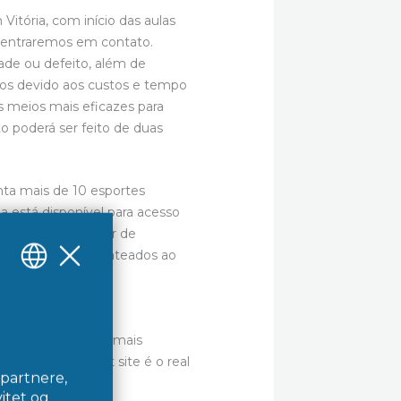
Vitória, com início das aulas
, entraremos em contato.
ade ou defeito, além de
ios devido aos custos e tempo
s meios mais eficazes para
to poderá ser feito de duas
nta mais de 10 esportes
a está disponível para acesso
ados por um gerador de
ileiros ficarão chateados ao
jogadores. Quanto mais
incipal no B1Bet site é o real