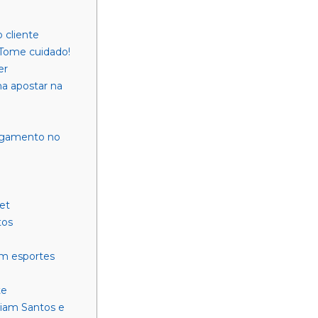
t
 cliente
 Tome cuidado!
er
na apostar na
agamento no
Bet
tos
m esportes
te
aiam Santos e