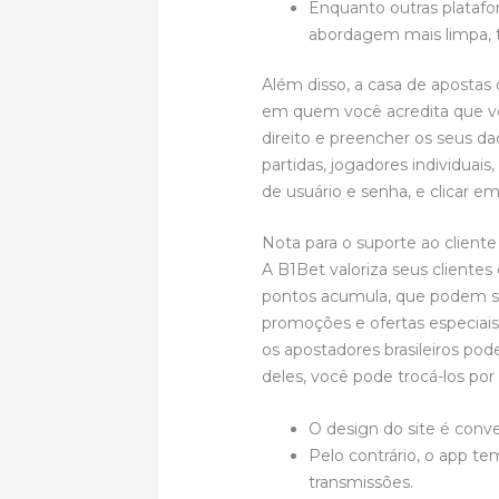
Enquanto outras plataf
abordagem mais limpa, t
Além disso, a casa de apostas
em quem você acredita que venc
direito e preencher os seus d
partidas, jogadores individuais
de usuário e senha, e clicar em
Nota para o suporte ao cliente
A B1Bet valoriza seus cliente
pontos acumula, que podem se
promoções e ofertas especiais
os apostadores brasileiros po
deles, você pode trocá-los por 
O design do site é conv
Pelo contrário, o app t
transmissões.