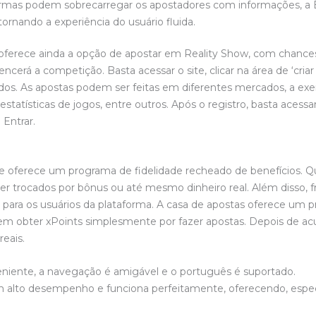
ormas podem sobrecarregar os apostadores com informações, a
ornando a experiência do usuário fluida.
 oferece ainda a opção de apostar em Reality Show, com chances
erá a competição. Basta acessar o site, clicar na área de ‘criar
ados. As apostas podem ser feitas em diferentes mercados, a ex
, estatísticas de jogos, entre outros. Após o registro, basta acessa
 Entrar.
s e oferece um programa de fidelidade recheado de benefícios. 
r trocados por bônus ou até mesmo dinheiro real. Além disso,
 para os usuários da plataforma. A casa de apostas oferece um 
dem obter xPoints simplesmente por fazer apostas. Depois de a
reais.
eniente, a navegação é amigável e o português é suportado.
em alto desempenho e funciona perfeitamente, oferecendo, especi