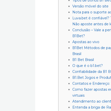
Tipos de bônus B1 Be
Versão móvel do site
Nota para o suporte ao
Luva.bet é confiável?
Não aposte antes de l
Conclusão – Vale a pe
B1Bet?
Apostas ao vivo
B1Bet Métodos de p
Brasil
B1 Bet Brasil
O que é o b1.bet?
Confiabilidade da B1 
B1.Bet Jogos e Produ
Contatos e Endereço:
Como fazer apostas e
virtuais
Atendimento ao clien
Entenda a briga de R