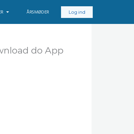
ER
ÅRSMØDER
Log ind
ownload do App