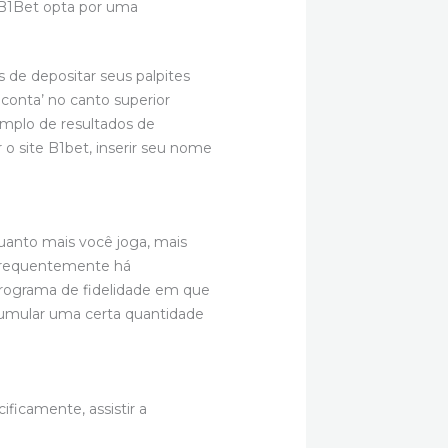
 B1Bet opta por uma
 de depositar seus palpites
 conta’ no canto superior
emplo de resultados de
r o site B1bet, inserir seu nome
Quanto mais você joga, mais
 frequentemente há
programa de fidelidade em que
cumular uma certa quantidade
ficamente, assistir a