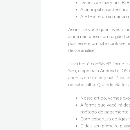
Depois de fazer um B1Be
A principal característi
A B1Bet é uma marca mod
Assim, se você quer investir n
ainda não possui um órgão lice
pois esse é um site confiável
dessa análise.
Luva.bet é confiável? Tome cu
Sim, o app para Android e iOS 
apenas no site original. Para
no cabeçalho. Quando ela for a
Neste artigo, vamos exp
A forma que você irá de
método de pagamento.
Com cobertura de ligas 
E deu seu primeiro pass