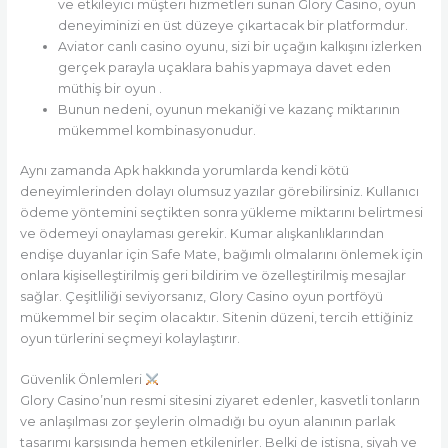
ve etkileyici müşteri hizmetleri sunan Glory Casino, oyun
deneyiminizi en üst düzeye çıkartacak bir platformdur.
Aviator canlı casino oyunu, sizi bir uçağın kalkışını izlerken
gerçek parayla uçaklara bahis yapmaya davet eden
müthiş bir oyun .
Bunun nedeni, oyunun mekaniği ve kazanç miktarının
mükemmel kombinasyonudur.
Aynı zamanda Apk hakkında yorumlarda kendi kötü
deneyimlerinden dolayı olumsuz yazılar görebilirsiniz. Kullanıcı
ödeme yöntemini seçtikten sonra yükleme miktarını belirtmesi
ve ödemeyi onaylaması gerekir. Kumar alışkanlıklarından
endişe duyanlar için Safe Mate, bağımlı olmalarını önlemek için
onlara kişiselleştirilmiş geri bildirim ve özelleştirilmiş mesajlar
sağlar. Çeşitliliği seviyorsanız, Glory Casino oyun portföyü
mükemmel bir seçim olacaktır. Sitenin düzeni, tercih ettiğiniz
oyun türlerini seçmeyi kolaylaştırır.
Güvenlik Önlemleri
Glory Casino’nun resmi sitesini ziyaret edenler, kasvetli tonların
ve anlaşılması zor şeylerin olmadığı bu oyun alanının parlak
tasarımı karşısında hemen etkilenirler. Belki de istisna, siyah ve