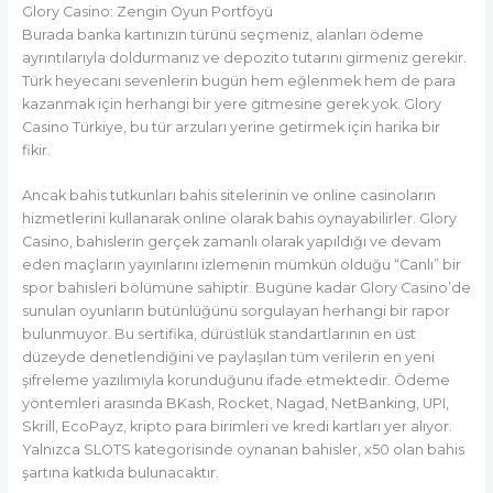
Glory Casino: Zengin Oyun Portföyü
Burada banka kartınızın türünü seçmeniz, alanları ödeme
ayrıntılarıyla doldurmanız ve depozito tutarını girmeniz gerekir.
Türk heyecanı sevenlerin bugün hem eğlenmek hem de para
kazanmak için herhangi bir yere gitmesine gerek yok. Glory
Casino Türkiye, bu tür arzuları yerine getirmek için harika bir
fikir.
Ancak bahis tutkunları bahis sitelerinin ve online casinoların
hizmetlerini kullanarak online olarak bahis oynayabilirler. Glory
Casino, bahislerin gerçek zamanlı olarak yapıldığı ve devam
eden maçların yayınlarını izlemenin mümkün olduğu “Canlı” bir
spor bahisleri bölümüne sahiptir. Bugüne kadar Glory Casino’de
sunulan oyunların bütünlüğünü sorgulayan herhangi bir rapor
bulunmuyor. Bu sertifika, dürüstlük standartlarının en üst
düzeyde denetlendiğini ve paylaşılan tüm verilerin en yeni
şifreleme yazılımıyla korunduğunu ifade etmektedir. Ödeme
yöntemleri arasında BKash, Rocket, Nagad, NetBanking, UPI,
Skrill, EcoPayz, kripto para birimleri ve kredi kartları yer alıyor.
Yalnızca SLOTS kategorisinde oynanan bahisler, x50 olan bahis
şartına katkıda bulunacaktır.