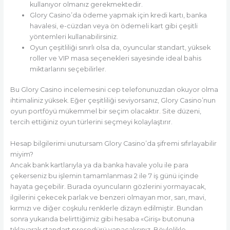
kullanıyor olmanız gerekmektedir.
Glory Casino’da ödeme yapmak için kredi kartı, banka
havalesi, e-cüzdan veya ön ödemeli kart gibi çeşitli
yöntemleri kullanabilirsiniz.
Oyun çeşitliliği sınırlı olsa da, oyuncular standart, yüksek
roller ve VIP masa seçenekleri sayesinde ideal bahis
miktarlarını seçebilirler.
Bu Glory Casino incelemesini cep telefonunuzdan okuyor olma
ihtimaliniz yüksek. Eğer çeşitliliği seviyorsanız, Glory Casino’nun
oyun portföyü mükemmel bir seçim olacaktır. Site düzeni,
tercih ettiğiniz oyun türlerini seçmeyi kolaylaştırır.
Hesap bilgilerimi unutursam Glory Casino’da şifremi sıfırlayabilir
miyim?
Ancak bank kartlarıyla ya da banka havale yolu ile para
çekerseniz bu işlemin tamamlanması 2 ile 7 iş günü içinde
hayata geçebilir. Burada oyuncuların gözlerini yormayacak,
ilgilerini çekecek parlak ve benzeri olmayan mor, sarı, mavi,
kırmızı ve diğer coşkulu renklerle dizayn edilmiştir. Bundan
sonra yukarıda belirttiğimiz gibi hesaba «Giriş» butonuna
tıklayarak standart prosedürü yapacaksınız. Böylelikle,