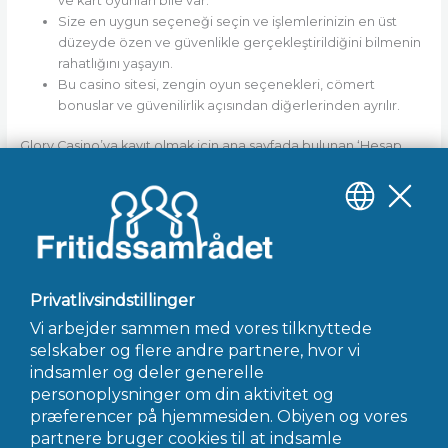
ve kart oyunları bile var.
Size en uygun seçeneği seçin ve işlemlerinizin en üst
düzeyde özen ve güvenlikle gerçekleştirildiğini bilmenin
rahatlığını yaşayın.
Bu casino sitesi, zengin oyun seçenekleri, cömert
bonuslar ve güvenilirlik açısından diğerlerinden ayrılır.
Glory Casino’ya kayıt olmak için ana sayfada bulunan ‘Hesap
Oluştur’ veya ‘Üye Ol’ butonuna tıklayarak kayıt formunu
doldurmanız gerekmektedir. Formda istenen bilgileri doğru ve
eksiksiz bir şekilde doldurun, ardından hesabınızı oluşturmak
için talimatları izleyin. Glory Casino’da kayıt işlemini cep
telefonunuzdan yapmak istiyorsanız, işte talimatlar.
←
Forrige Indlæg
Næste Indlæg
→