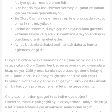
faaliyet göstermesi de önemlidir.
Size her daim yüksek hizmet vermeyi düşünür ve bunun
için her zaman güncelleniyor.
Bu Glory Casino incelemesini cep telefonunuzdan okuyor
olma ihtimaliniz yüksek.
Casino derecemiz, dünya çapında oyuncuların güvenini
kazanan saygın ve güvenli kumarhanelere yönlendirerek
pusulanız olarak hareket eder.
Ayrıca basit olarak kabul edilir, ancak daha az kumar
eğlencesi değildir.
Dünyanın online oyun arenasında öne çıkan bir oyuncu olarak
ortaya çıkan, Glory Casino her beceri seviyesindeki oyunculara
hitap ediyor. 2018 yılında kurulan web sitesi, gezinme kolaylığı
ve kullanıcı dostu bir deneyim için tasarlandı ve çok çeşitli
büyüleyici slotlar ve diğer oyunlar içeriyor. Teknik destek almak
için bir kaç yolla profesyonellerle iletişime geçebilirsiniz.
Glory casino neden gadget’ınıza indirmeye değer?
Operatör, mevcut çok çeşitli oyunlar sayesinde Türkiye’de en iyi
rulet siteleri arasında yer almaktadır. Aralarından seçim