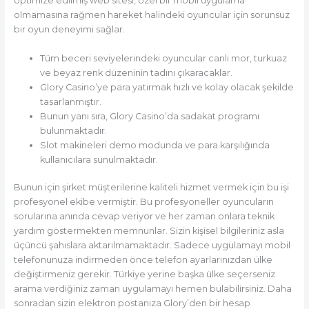
optimize edilmiş web sitesi, özel bir mobil uygulama
olmamasına rağmen hareket halindeki oyuncular için sorunsuz
bir oyun deneyimi sağlar.
Tüm beceri seviyelerindeki oyuncular canlı mor, turkuaz
ve beyaz renk düzeninin tadını çıkaracaklar.
Glory Casino’ye para yatırmak hızlı ve kolay olacak şekilde
tasarlanmıştır.
Bunun yanı sıra, Glory Casino’da sadakat programı
bulunmaktadır.
Slot makineleri demo modunda ve para karşılığında
kullanıcılara sunulmaktadır.
Bunun için şirket müşterilerine kaliteli hizmet vermek için bu işi
profesyonel ekibe vermiştir. Bu profesyoneller oyuncuların
sorularına anında cevap veriyor ve her zaman onlara teknik
yardım göstermekten memnunlar. Sizin kişisel bilgileriniz asla
üçüncü şahıslara aktarılmamaktadır. Sadece uygulamayı mobil
telefonunuza indirmeden önce telefon ayarlarınızdan ülke
değiştirmeniz gerekir. Türkiye yerine başka ülke seçerseniz
arama verdiğiniz zaman uygulamayı hemen bulabilirsiniz. Daha
sonradan sizin elektron postanıza Glory’den bir hesap