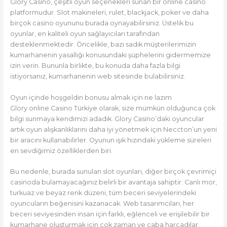
Glory Casino, çeşitli oyun seçenekleri sunan bir online casino
platformudur. Slot makineleri, rulet, blackjack, poker ve daha
birçok casino oyununu burada oynayabilirsiniz. Üstelik bu
oyunlar, en kaliteli oyun sağlayıcıları tarafından
desteklenmektedir. Öncelikle, bazı sadık müşterilerimizin
kumarhanenin yasallığı konusundaki şüphelerini gidermemize
izin verin. Bununla birlikte, bu konuda daha fazla bilgi
istiyorsanız, kumarhanenin web sitesinde bulabilirsiniz.
Oyun içinde hoşgeldin bonusu almak için ne lazım
Glory online Casino Türkiye olarak, size mümkün olduğunca çok
bilgi sunmaya kendimizi adadık. Glory Casino’daki oyuncular
artık oyun alışkanlıklarını daha iyi yönetmek için Neccton’un yeni
bir aracını kullanabilirler. Oyunun ışık hızındaki yükleme süreleri
en sevdiğimiz özelliklerden biri.
Bu nedenle, burada sunulan slot oyunları, diğer birçok çevrimiçi
casinoda bulamayacağınız belirli bir avantaja sahiptir. Canlı mor,
turkuaz ve beyaz renk düzeni, tüm beceri seviyelerindeki
oyuncuların beğenisini kazanacak. Web tasarımcıları, her
beceri seviyesinden insan için farklı, eğlenceli ve erişilebilir bir
kumarhane oluşturmak için çok zaman ve çaba harcadılar.