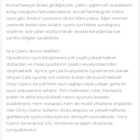
Kumarhaneye ilk kez girdiğinizde, çekici, eğlenceli ve kullanımı
kolay olduğunu fark edeceksiniz. Ancak herhangi bir online
oyun gibi, Aviator oyununun da bir hilesi yoktur. Eğer internet
üzerinde birileri size Aviator oyunu için hileler sunduğunu
söylerse, size yalan söylüyorlardır ve para karşılığında size
yanıltıcı bilgiler sunabilirler.
Ana Casino Bonus Teklifleri
Operatörün oyun kütüphanesi çok çeşitli yüksek kaliteli
slotlardan ve masa oyunlarının çeşitli varyasyonlarından
oluşmaktadır. Ayrıca, gerçek krupiyelerle oynamanıza olanak
tanıyan canlı oyunlar için özel bir bölüm de bulunmaktadır.
Glory Casino, birçok farklı oyun sağlayıcısıyla çalışan geniş bir
oyun yelpazesine sahiptir. Slot makineleri, rulet, blackjack,
poker ve daha birçok klasik casino oyununu burada
bulabilirsiniz. Hem masaüstü hem de mobil cihazlarla erişilebilir
olan Glory Casino, kullanıcı dostu arayüzü ve yüksek kalitede
grafikleriyle oyunculara eşsiz bir deneyim sunmaktadır. Glory
Casino’da Android, IOS, Windows ve diğer cihazlarda
oynayabilirsiniz.