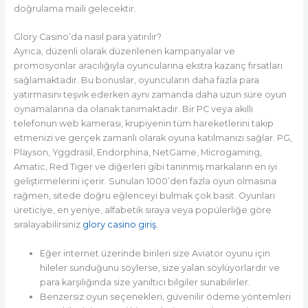
doğrulama maili gelecektir.
Glory Casino’da nasıl para yatırılır?
Ayrıca, düzenli olarak düzenlenen kampanyalar ve
promosyonlar aracılığıyla oyuncularına ekstra kazanç fırsatları
sağlamaktadır. Bu bonuslar, oyuncuların daha fazla para
yatırmasını teşvik ederken aynı zamanda daha uzun süre oyun
oynamalarına da olanak tanımaktadır. Bir PC veya akıllı
telefonun web kamerası, krupiyenin tüm hareketlerini takip
etmenizi ve gerçek zamanlı olarak oyuna katılmanızı sağlar. PG,
Playson, Yggdrasil, Endorphina, NetGame, Microgaming,
Amatic, Red Tiger ve diğerleri gibi tanınmış markaların en iyi
geliştirmelerini içerir. Sunulan 1000’den fazla oyun olmasına
rağmen, sitede doğru eğlenceyi bulmak çok basit. Oyunları
üreticiye, en yeniye, alfabetik sıraya veya popülerliğe göre
sıralayabilirsiniz
glory casino giriş
.
Eğer internet üzerinde birileri size Aviator oyunu için
hileler sunduğunu söylerse, size yalan söylüyorlardır ve
para karşılığında size yanıltıcı bilgiler sunabilirler.
Benzersiz oyun seçenekleri, güvenilir ödeme yöntemleri