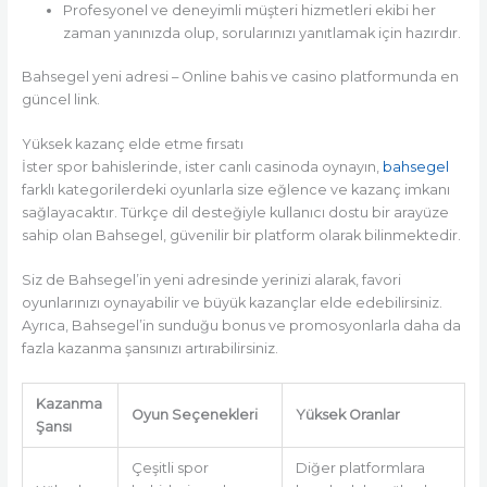
Profesyonel ve deneyimli müşteri hizmetleri ekibi her
zaman yanınızda olup, sorularınızı yanıtlamak için hazırdır.
Bahsegel yeni adresi – Online bahis ve casino platformunda en
güncel link.
Yüksek kazanç elde etme fırsatı
İster spor bahislerinde, ister canlı casinoda oynayın,
bahsegel
farklı kategorilerdeki oyunlarla size eğlence ve kazanç imkanı
sağlayacaktır. Türkçe dil desteğiyle kullanıcı dostu bir arayüze
sahip olan Bahsegel, güvenilir bir platform olarak bilinmektedir.
Siz de Bahsegel’in yeni adresinde yerinizi alarak, favori
oyunlarınızı oynayabilir ve büyük kazançlar elde edebilirsiniz.
Ayrıca, Bahsegel’in sunduğu bonus ve promosyonlarla daha da
fazla kazanma şansınızı artırabilirsiniz.
Kazanma
Oyun Seçenekleri
Yüksek Oranlar
Şansı
Çeşitli spor
Diğer platformlara