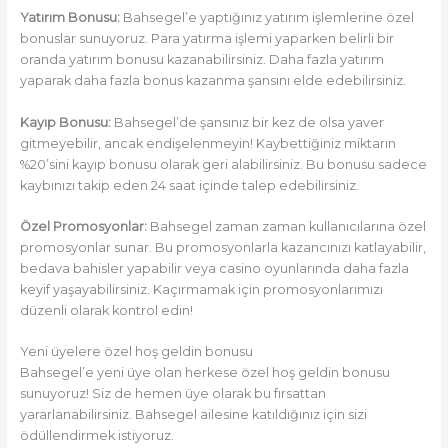
Yatırım Bonusu:
Bahsegel’e yaptığınız yatırım işlemlerine özel
bonuslar sunuyoruz. Para yatırma işlemi yaparken belirli bir
oranda yatırım bonusu kazanabilirsiniz. Daha fazla yatırım
yaparak daha fazla bonus kazanma şansını elde edebilirsiniz.
Kayıp Bonusu:
Bahsegel’de şansınız bir kez de olsa yaver
gitmeyebilir, ancak endişelenmeyin! Kaybettiğiniz miktarın
%20’sini kayıp bonusu olarak geri alabilirsiniz. Bu bonusu sadece
kaybınızı takip eden 24 saat içinde talep edebilirsiniz.
Özel Promosyonlar:
Bahsegel zaman zaman kullanıcılarına özel
promosyonlar sunar. Bu promosyonlarla kazancınızı katlayabilir,
bedava bahisler yapabilir veya casino oyunlarında daha fazla
keyif yaşayabilirsiniz. Kaçırmamak için promosyonlarımızı
düzenli olarak kontrol edin!
Yeni üyelere özel hoş geldin bonusu
Bahsegel’e yeni üye olan herkese özel hoş geldin bonusu
sunuyoruz! Siz de hemen üye olarak bu fırsattan
yararlanabilirsiniz. Bahsegel ailesine katıldığınız için sizi
ödüllendirmek istiyoruz.