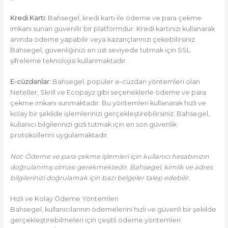
Kredi Kartı:
Bahsegel, kredi kartı ile ödeme ve para çekme
imkanı sunan güvenilir bir platformdur. Kredi kartınızı kullanarak
anında ödeme yapabilir veya kazançlarınızı çekebilirsiniz.
Bahsegel, güvenliğinizi en üst seviyede tutmak için SSL
şifreleme teknolojisi kullanmaktadır.
E-cüzdanlar:
Bahsegel, popüler e-cüzdan yöntemleri olan
Neteller, Skrill ve Ecopayz gibi seçeneklerle ödeme ve para
çekme imkanı sunmaktadır. Bu yöntemleri kullanarak hızlı ve
kolay bir şekilde işlemlerinizi gerçekleştirebilirsiniz. Bahsegel,
kullanıcı bilgilerinizi gizli tutmak için en son güvenlik
protokollerini uygulamaktadır.
Not: Ödeme ve para çekme işlemleri için kullanıcı hesabınızın
doğrulanmış olması gerekmektedir. Bahsegel, kimlik ve adres
bilgilerinizi doğrulamak için bazı belgeler talep edebilir.
Hızlı ve Kolay Ödeme Yöntemleri
Bahsegel, kullanıcılarının ödemelerini hızlı ve güvenli bir şekilde
gerçekleştirebilmeleri için çeşitli ödeme yöntemleri