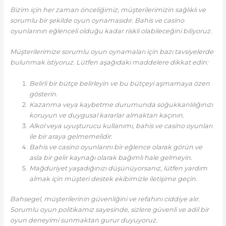
Bizim için her zaman önceliğimiz, müşterilerimizin sağlıklı ve
sorumlu bir şekilde oyun oynamasıdır. Bahis ve casino
oyunlarının eğlenceli olduğu kadar riskli olabileceğini biliyoruz.
Müşterilerimize sorumlu oyun oynamaları için bazı tavsiyelerde
bulunmak istiyoruz. Lütfen aşağıdaki maddelere dikkat edin:
Belirli bir bütçe belirleyin ve bu bütçeyi aşmamaya özen
gösterin.
Kazanma veya kaybetme durumunda soğukkanlılığınızı
koruyun ve duygusal kararlar almaktan kaçının.
Alkol veya uyuşturucu kullanımı, bahis ve casino oyunları
ile bir araya gelmemelidir.
Bahis ve casino oyunlarını bir eğlence olarak görün ve
asla bir gelir kaynağı olarak bağımlı hale gelmeyin.
Mağduriyet yaşadığınızı düşünüyorsanız, lütfen yardım
almak için müşteri destek ekibimizle iletişime geçin.
Bahsegel, müşterilerinin güvenliğini ve refahını ciddiye alır.
Sorumlu oyun politikamız sayesinde, sizlere güvenli ve adil bir
oyun deneyimi sunmaktan gurur duyuyoruz.