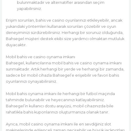
bulunmaktadır ve alternatifler arasından seçim
yapabilirsiniz.
Erişim sorunları, bahis ve casino oyunlarınızı etkileyebilir, ancak
yukarıdaki yöntemleri kullanarak sorunları çözebilir ve oyun
deneyiminizi sürdürebilirsiniz. Herhangi bir sorunuz olduğunda,
Bahsegel müşteri destek ekibi size yardımcı olmaktan mutluluk
duyacaktır.
Mobil bahis ve casino oynama imkanı
Bahsegel, kullanıcılarına mobil bahis ve casino oynama imkanı
sunmaktadır. Artık herhangi bir yerde ve herhangi bir zamanda,
sadece bir mobil cihazla Bahsegel’e erişebilir ve favori bahis
oyunlarınızı oynayabilirsiniz.
Mobil bahis oynama imkanı ile herhangi bir futbol maçında
tahminde bulunabilir ve heyecanınızı katlayabilirsiniz.
Bahsegel’in kullanıcı dostu arayüzü, mobil cihazınızda bile
rahatlıkla bahis kuponlarınızı oluşturmanıza olanak tanır.
Ayrıca, mobil casino oynama imkanı ile en sevdiğiniz slot
makinelerinde eğlenceli zaman geçirebilir ve büyük jackpotları