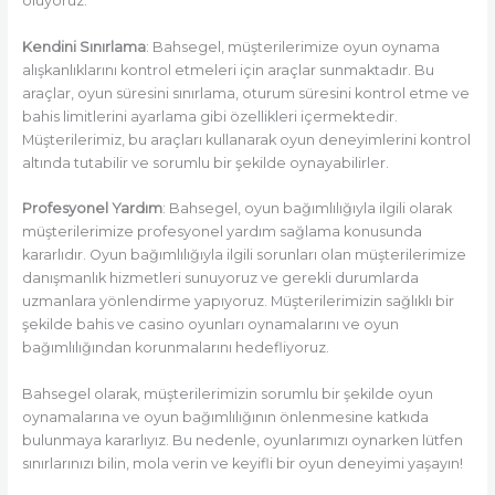
oluyoruz.
Kendini Sınırlama
: Bahsegel, müşterilerimize oyun oynama
alışkanlıklarını kontrol etmeleri için araçlar sunmaktadır. Bu
araçlar, oyun süresini sınırlama, oturum süresini kontrol etme ve
bahis limitlerini ayarlama gibi özellikleri içermektedir.
Müşterilerimiz, bu araçları kullanarak oyun deneyimlerini kontrol
altında tutabilir ve sorumlu bir şekilde oynayabilirler.
Profesyonel Yardım
: Bahsegel, oyun bağımlılığıyla ilgili olarak
müşterilerimize profesyonel yardım sağlama konusunda
kararlıdır. Oyun bağımlılığıyla ilgili sorunları olan müşterilerimize
danışmanlık hizmetleri sunuyoruz ve gerekli durumlarda
uzmanlara yönlendirme yapıyoruz. Müşterilerimizin sağlıklı bir
şekilde bahis ve casino oyunları oynamalarını ve oyun
bağımlılığından korunmalarını hedefliyoruz.
Bahsegel olarak, müşterilerimizin sorumlu bir şekilde oyun
oynamalarına ve oyun bağımlılığının önlenmesine katkıda
bulunmaya kararlıyız. Bu nedenle, oyunlarımızı oynarken lütfen
sınırlarınızı bilin, mola verin ve keyifli bir oyun deneyimi yaşayın!