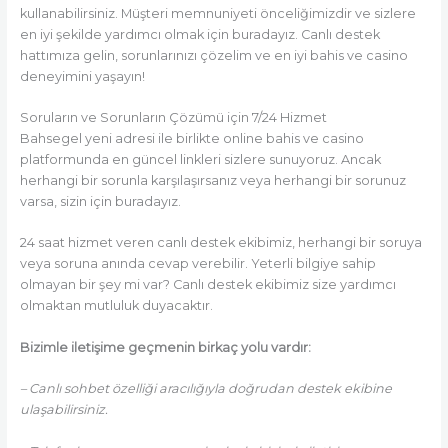
kullanabilirsiniz. Müşteri memnuniyeti önceliğimizdir ve sizlere
en iyi şekilde yardımcı olmak için buradayız. Canlı destek
hattımıza gelin, sorunlarınızı çözelim ve en iyi bahis ve casino
deneyimini yaşayın!
Soruların ve Sorunların Çözümü için 7/24 Hizmet
Bahsegel yeni adresi ile birlikte online bahis ve casino
platformunda en güncel linkleri sizlere sunuyoruz. Ancak
herhangi bir sorunla karşılaşırsanız veya herhangi bir sorunuz
varsa, sizin için buradayız.
24 saat hizmet veren canlı destek ekibimiz, herhangi bir soruya
veya soruna anında cevap verebilir. Yeterli bilgiye sahip
olmayan bir şey mi var? Canlı destek ekibimiz size yardımcı
olmaktan mutluluk duyacaktır.
Bizimle iletişime geçmenin birkaç yolu vardır:
– Canlı sohbet özelliği aracılığıyla doğrudan destek ekibine
ulaşabilirsiniz.