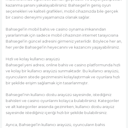
kazanma şansını yakalayabilirsiniz. Bahsegel’in geniş oyun
seçenekleri ve kaliteli grafikleri, mobil cihazınızda bile gerçek
bir casino deneyimi yaşamanıza olanak sağlar.
Bahsegel’in mobil bahis ve casino oynama imkanından
yararlanmak için sadece mobil cihazınızın internet tarayıcısına
Bahsegel’in güncel adresini girmeniz yeterlidir. Böylece her an,
her yerde Bahsegel’in heyecanını ve kazancını yaşayabilirsiniz.
Hızlı ve kolay kullanıcı arayüzü
Bahsegel yeni adresi, online bahis ve casino platformunda hızlı
ve kolay bir kullanıcı arayüzü sunmaktadır. Bu kullanıcı arayüzü,
oyuncuların sitede gezinmesini kolaylaştırmak ve oyunlara hızlı
bir şekilde erişim sağlamak için tasarlanmıştır.
Bahsegel’nin kullanıcı dostu arayüzü sayesinde, istediğiniz
bahisleri ve casino oyunlarını kolayca bulabilirsiniz. Kategoriler
ve alt kategoriler arasında gezinirken, kullanıcı dostu arayüz
sayesinde istediğiniz içeriği hızlı bir şekilde bulabilirsiniz.
Ayrıca, Bahsegel’in kullanıcı arayüzü, oyuncuların bahis