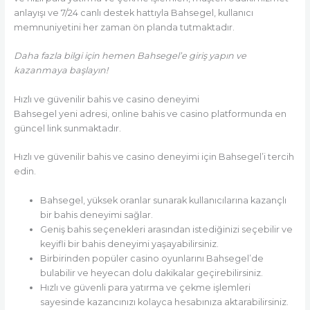
anlayışı ve 7/24 canlı destek hattıyla Bahsegel, kullanıcı
memnuniyetini her zaman ön planda tutmaktadır.
Daha fazla bilgi için hemen Bahsegel’e giriş yapın ve
kazanmaya başlayın!
Hızlı ve güvenilir bahis ve casino deneyimi
Bahsegel yeni adresi, online bahis ve casino platformunda en
güncel link sunmaktadır.
Hızlı ve güvenilir bahis ve casino deneyimi için Bahsegel’i tercih
edin.
Bahsegel, yüksek oranlar sunarak kullanıcılarına kazançlı
bir bahis deneyimi sağlar.
Geniş bahis seçenekleri arasından istediğinizi seçebilir ve
keyifli bir bahis deneyimi yaşayabilirsiniz.
Birbirinden popüler casino oyunlarını Bahsegel’de
bulabilir ve heyecan dolu dakikalar geçirebilirsiniz.
Hızlı ve güvenli para yatırma ve çekme işlemleri
sayesinde kazancınızı kolayca hesabınıza aktarabilirsiniz.