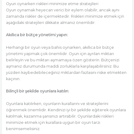
Oyun oynarken riskleri minimize etme stratejileri
Oyun oynamak heyecan verici bir eylem olabilir, ancak aynı
zamanda riskler de içermektedir. Riskleri minimize etmek için
aşağıdaki stratejileri dikkate almanız önemlidir:
Akıllıca bir bütçe yönetimi yapın:
Herhangi bir oyun veya bahis oynarken, akıllıca bir bütçe
yönetimi yapmak çok önemlidir. Oyun için ayrılan miktarı
belirleyin ve bu miktarı aşmamaya özen gösterin. Bütçenizi
aşmanız durumunda maddi zorluklarla karşılaşabilirsiniz. Bu
yüzden kaybedebileceğiniz miktardan fazlasını riske etmekten
kaçının.
Bilinçli bir şekilde oyunlara katılın:
Oyunlara katılırken, oyunların kurallarını ve stratejilerini
öğrenmek önemlidir. Kendinizi iyi bir şekilde eğiterek oyunlara
katılmak, kazanma şansınızı artırabilir. Oyunlardaki riskleri
minimize etmek için kurallara uygun bir oyun tarzı
benimsemelisiniz.