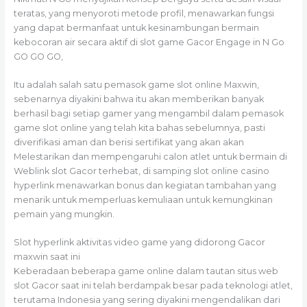
teratas, yang menyoroti metode profil, menawarkan fungsi
yang dapat bermanfaat untuk kesinambungan bermain
kebocoran air secara aktif di slot game Gacor Engage in N Go
GO GO GO,
Itu adalah salah satu pemasok game slot online Maxwin,
sebenarnya diyakini bahwa itu akan memberikan banyak
berhasil bagi setiap gamer yang mengambil dalam pemasok
game slot online yang telah kita bahas sebelumnya, pasti
diverifikasi aman dan berisi sertifikat yang akan akan
Melestarikan dan mempengaruhi calon atlet untuk bermain di
Weblink slot Gacor terhebat, di samping slot online casino
hyperlink menawarkan bonus dan kegiatan tambahan yang
menarik untuk memperluas kemuliaan untuk kemungkinan
pemain yang mungkin.
Slot hyperlink aktivitas video game yang didorong Gacor
maxwin saat ini
Keberadaan beberapa game online dalam tautan situs web
slot Gacor saat ini telah berdampak besar pada teknologi atlet,
terutama Indonesia yang sering diyakini mengendalikan dari