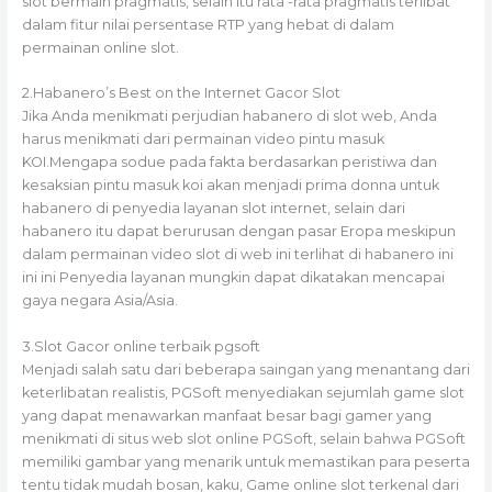
slot bermain pragmatis, selain itu rata -rata pragmatis terlibat
dalam fitur nilai persentase RTP yang hebat di dalam
permainan online slot.
2.Habanero’s Best on the Internet Gacor Slot
Jika Anda menikmati perjudian habanero di slot web, Anda
harus menikmati dari permainan video pintu masuk
KOI.Mengapa sodue pada fakta berdasarkan peristiwa dan
kesaksian pintu masuk koi akan menjadi prima donna untuk
habanero di penyedia layanan slot internet, selain dari
habanero itu dapat berurusan dengan pasar Eropa meskipun
dalam permainan video slot di web ini terlihat di habanero ini
ini ini Penyedia layanan mungkin dapat dikatakan mencapai
gaya negara Asia/Asia.
3.Slot Gacor online terbaik pgsoft
Menjadi salah satu dari beberapa saingan yang menantang dari
keterlibatan realistis, PGSoft menyediakan sejumlah game slot
yang dapat menawarkan manfaat besar bagi gamer yang
menikmati di situs web slot online PGSoft, selain bahwa PGSoft
memiliki gambar yang menarik untuk memastikan para peserta
tentu tidak mudah bosan, kaku, Game online slot terkenal dari