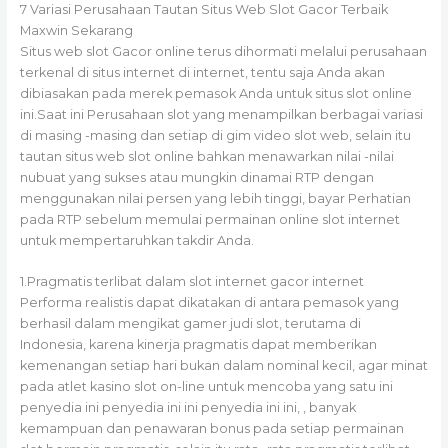
7 Variasi Perusahaan Tautan Situs Web Slot Gacor Terbaik
Maxwin Sekarang
Situs web slot Gacor online terus dihormati melalui perusahaan
terkenal di situs internet di internet, tentu saja Anda akan
dibiasakan pada merek pemasok Anda untuk situs slot online
ini.Saat ini Perusahaan slot yang menampilkan berbagai variasi
di masing -masing dan setiap di gim video slot web, selain itu
tautan situs web slot online bahkan menawarkan nilai -nilai
nubuat yang sukses atau mungkin dinamai RTP dengan
menggunakan nilai persen yang lebih tinggi, bayar Perhatian
pada RTP sebelum memulai permainan online slot internet
untuk mempertaruhkan takdir Anda.
1.Pragmatis terlibat dalam slot internet gacor internet
Performa realistis dapat dikatakan di antara pemasok yang
berhasil dalam mengikat gamer judi slot, terutama di
Indonesia, karena kinerja pragmatis dapat memberikan
kemenangan setiap hari bukan dalam nominal kecil, agar minat
pada atlet kasino slot on-line untuk mencoba yang satu ini
penyedia ini penyedia ini ini penyedia ini ini, , banyak
kemampuan dan penawaran bonus pada setiap permainan