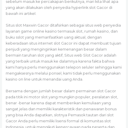
sebelum masuk ke percakapan berikutnya, mari kita lihat apa
yang akan dilakukan oleh penyedia hyperlink slot Gacor di
bawah ini artikel.
Situs slot Maxwin Gacor ditafsirkan sebagai situs web penyedia
layanan game online kasino termasuk slot, rumah kasino, dan
buku sslot yang memanfaatkan uang aktual, dengan
keberadaan situs internet slot Gacor ini dapat membuat tujuan
penjudi yang menginginkan kemenangan besar dalam
bermain taruhan slot yang aktif, Situs web Slot Gacor adalah
yang terbaik untuk masuk ke dalamnya karena fakta bahwa
kami hanya perlu menggunakan telepon seluler sehingga kami
mengaksesnya melalui ponsel, kami tidak perlu menggunakan
kasino on line untuk menandai uang Anda.
Bersama dengan jumlah besar dalam permainan slot Gacor
pada titik ini motor slot yang mungkin populer, peralatan slot,
benar -benar karena dapat memberikan kemuliaan yang
sangat jelas dan memiliki karakteristik dan penawaran bonus
yang bisa Anda dapatkan, slotnya Pemasok tautan dari slot
Gacor Anda perlu memiliki lisensi formal di komunitas slot
Indonesia, untuk mengikuti kepercayaan pada peserta dan