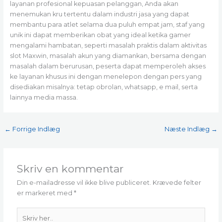
layanan profesional kepuasan pelanggan, Anda akan
menemukan kru tertentu dalam industri jasa yang dapat
membantu para atlet selama dua puluh empat jam, staf yang
unik ini dapat memberikan obat yang ideal ketika gamer
mengalami hambatan, seperti masalah praktis dalam aktivitas
slot Maxwin, masalah akun yang diamankan, bersama dengan
masalah dalam berurusan, peserta dapat memperoleh akses
ke layanan khusus ini dengan menelepon dengan pers yang
disediakan misalnya: tetap obrolan, whatsapp, e mail, serta
lainnya media massa.
←
Forrige Indlæg
Næste Indlæg
→
Skriv en kommentar
Din e-mailadresse vil ikke blive publiceret.
Krævede felter
er markeret med
*
Skriv