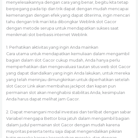
menyelesaikannya dengan cara yang benar, begitu kita tetap
berpegang pada tip dan trik dapat dengan mudah mencapai
kemenangan dengan efek yang dapat diterima, ingin mencari
tahu dengan trik mari kita dibongkar Weblink slot Gacor
dengan metode serupa untuk mendapatkan sukses saat
menikmati slot berbasis internet Weblink
1. Perhatikan aktivitas yang ingin Anda mainkan
Cara utama untuk mendapatkan kemuliaan dalam mengambil
bagian dalam slot Gacor cukup mudah, Anda hanya perlu
memperhatikan dan mengevaluasi tautan situs web slot Gacor
yang dapat diandalkan yang ingin Anda lakukan, untuk mereka
yang telah meninjau dimungkinkan untuk diperhatikan setelah
slot Gacor Link akan membahas jackpot dan kapan pun
permainan slot akan menghabisi stabilitas Anda, kesimpulan
Anda harus dapat melihat jam Gacor.
2. Dapat menangani modal investasi dan terlibat dengan sabar
Variabel mengapa Bettor bisa jatuh dalam mengambil bagian
dalam judul permainan slot Gacor dengan mudah karena
mayoritas peserta tentu saja dapat mengendalikan pikiran
batin mereka karena keserakahan mereka, dan dengan