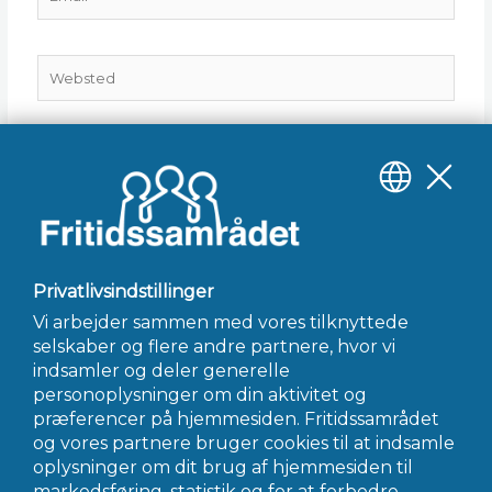
Websted
Gem mit navn, mail og websted i denne browser til
næste gang jeg kommenterer.