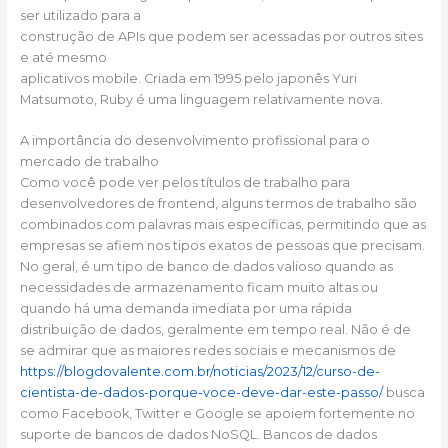
ser utilizado para a
construção de APIs que podem ser acessadas por outros sites
e até mesmo
aplicativos mobile. Criada em 1995 pelo japonês Yuri
Matsumoto, Ruby é uma linguagem relativamente nova.
A importância do desenvolvimento profissional para o
mercado de trabalho
Como você pode ver pelos títulos de trabalho para
desenvolvedores de frontend, alguns termos de trabalho são
combinados com palavras mais específicas, permitindo que as
empresas se afiem nos tipos exatos de pessoas que precisam.
No geral, é um tipo de banco de dados valioso quando as
necessidades de armazenamento ficam muito altas ou
quando há uma demanda imediata por uma rápida
distribuição de dados, geralmente em tempo real. Não é de
se admirar que as maiores redes sociais e mecanismos de
https://blogdovalente.com.br/noticias/2023/12/curso-de-
cientista-de-dados-porque-voce-deve-dar-este-passo/
busca
como Facebook, Twitter e Google se apoiem fortemente no
suporte de bancos de dados NoSQL. Bancos de dados