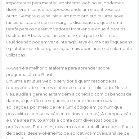
importantes para manter um sistema web no ar, podemos
dizer serem conceitos opostos, onde um é a antítese do
outro. Sempre que se inicia um novo projeto ou uma nova
funcionalidade é comum surgir a discussão do que é uma
tarefa para os desenvolvedores front-end e oque é para os
back-end. E back-end, ao contrário, é a parte do site os
usuários não podem ver e interagir. Java é uma das linguagens
e plataformas de programação mais populares e amplamente
utilizadas.
A Awari é a melhor plataforma para aprender sobre
programação no Brasil.
Em uma estrutura web, o servidor é quem responde às
requisições de clientes e oferece o que foi solicitado. Nesse
viés, auxilia a gerenciar também a conexão com os bancos de
dados, a questão da segurança e conexão com outras
aplicações, por meio de APIs (um código em comum que
possibilita a comunicação entre dois sistemas). A computação
é uma área muito ampla e conta com diversos tipos de
profissionais. Entre eles, existem os que trabalham com ciência
de dados, desenvolvimento de aplicativos móveis, análise de