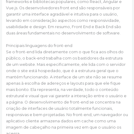
frameworks e bibliotecas populares, como React, Angular e
Vue.js. Os desenvolvedores front end são responsáveis por
garantir uma interface agradável e intuitiva para o usuário,
levando em consideração aspectos como responsividade,
usabilidade e design. Em resumo, Front End e Back End são
duas áreas fundamentais no desenvolvimento de software.
Principais linguagens do front-end
Se o front-end lida diretamente com o que fica aos olhos do
público, o back-end trabalha com os bastidores da estrutura
de um website. Mais especificamente, ele lida com o servidor
onde o site está hospedado, que é a estrutura geral que o
mantém funcionando. A interface de um site não se resume
apenas à escolha de adereços e layouts para que ele fique
mais bonito. Ela representa, na verdade, todo o conteúdo
estrutural e visual que vai garantir a interação entre o usuário e
a página. O desenvolvimento de front-end se concentra na
criação de interfaces de usuário totalmente funcionais,
responsivas e bem projetadas. No front-end, um navegador ou
aplicativo cliente armazena dados em cache como uma
imagem de cabeçalho na primeira vez em que o usuário os
acessa.