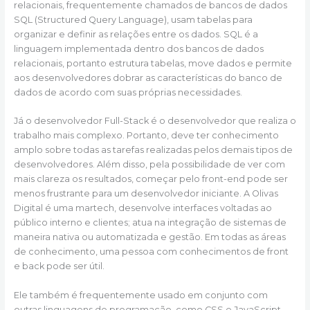
relacionais, frequentemente chamados de bancos de dados
SQL (Structured Query Language), usam tabelas para
organizar e definir as relações entre os dados. SQL é a
linguagem implementada dentro dos bancos de dados
relacionais, portanto estrutura tabelas, move dados e permite
aos desenvolvedores dobrar as características do banco de
dados de acordo com suas próprias necessidades.
Já o desenvolvedor Full-Stack é o desenvolvedor que realiza o
trabalho mais complexo. Portanto, deve ter conhecimento
amplo sobre todas as tarefas realizadas pelos demais tipos de
desenvolvedores. Além disso, pela possibilidade de ver com
mais clareza os resultados, começar pelo front-end pode ser
menos frustrante para um desenvolvedor iniciante. A Olivas
Digital é uma martech, desenvolve interfaces voltadas ao
público interno e clientes; atua na integração de sistemas de
maneira nativa ou automatizada e gestão. Em todas as áreas
de conhecimento, uma pessoa com conhecimentos de front
e back pode ser útil.
Ele também é frequentemente usado em conjunto com
outras linguagens de programação, como CSS e JavaScript,