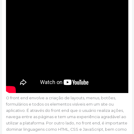
O front end envolve a criação de layouts, menus, botões,
formulários e todos os elementos visíveis em um site ou
aplicativo. É através do front end que o usuário realiza ações,
navega entre as páginas e tem uma experiência agradável ao
utilizar a plataforma. Por outro lado, no front end, é importante
dominar linguagens como HTML, CSS e JavaScript, bem como