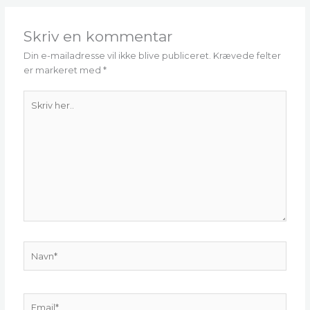
Skriv en kommentar
Din e-mailadresse vil ikke blive publiceret.
Krævede felter
er markeret med
*
Skriv
her..
Navn*
Email*