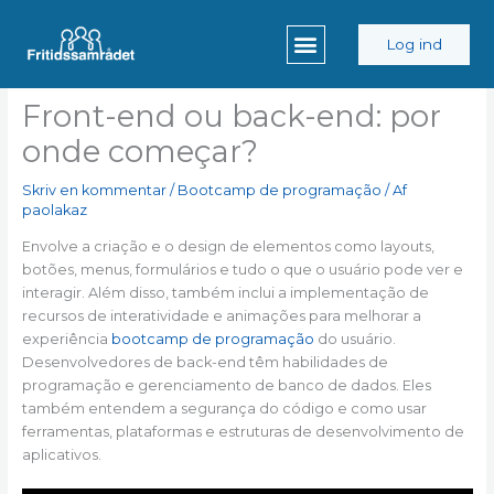
Gå
til
Log ind
indholdet
Front-end ou back-end: por
onde começar?
Skriv en kommentar
/
Bootcamp de programação
/ Af
paolakaz
Envolve a criação e o design de elementos como layouts,
botões, menus, formulários e tudo o que o usuário pode ver e
interagir. Além disso, também inclui a implementação de
recursos de interatividade e animações para melhorar a
experiência
bootcamp de programação
do usuário.
Desenvolvedores de back-end têm habilidades de
programação e gerenciamento de banco de dados. Eles
também entendem a segurança do código e como usar
ferramentas, plataformas e estruturas de desenvolvimento de
aplicativos.