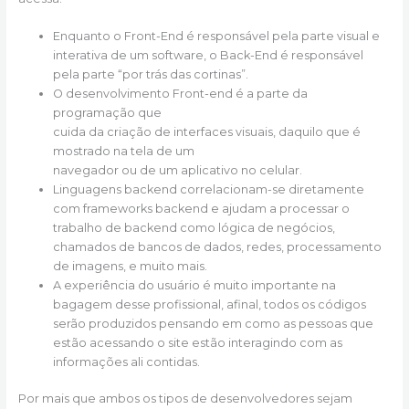
Enquanto o Front-End é responsável pela parte visual e
interativa de um software, o Back-End é responsável
pela parte “por trás das cortinas”.
O desenvolvimento Front-end é a parte da
programação que
cuida da criação de interfaces visuais, daquilo que é
mostrado na tela de um
navegador ou de um aplicativo no celular.
Linguagens backend correlacionam-se diretamente
com frameworks backend e ajudam a processar o
trabalho de backend como lógica de negócios,
chamados de bancos de dados, redes, processamento
de imagens, e muito mais.
A experiência do usuário é muito importante na
bagagem desse profissional, afinal, todos os códigos
serão produzidos pensando em como as pessoas que
estão acessando o site estão interagindo com as
informações ali contidas.
Por mais que ambos os tipos de desenvolvedores sejam