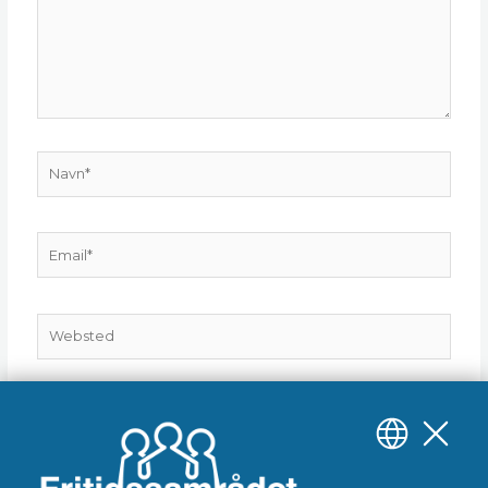
Navn*
Email*
Websted
Gem mit navn, mail og websted i denne browser til
næste gang jeg kommenterer.