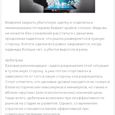
Вовремя закрыть убыточную сделку и отделаться
минимальными потерями бывает крайне сложно. Ведь вы
не можете без сожалений расстаться с деньгами,
продолжая надеяться, что рынок развернется в нужную
сторону. В итоге сделка все равно закрывается, когда
надежды больше нет, а убытки выросли в разы.
Арбитраж
Базовая рекомендация – ждать разрешения этой ситуации
в ту или иную сторону, а уже потом «торговать» в
зависимости от того в какую сторону она разрешилась.
Стоит отметить, что ценовые уровни находятся не только в
близи исторических максимумов и минимумов, но также и
вблизи «круглых» (или психологических) значений цены.
Чаще всего, арбитраж возможен при неэффективности
рынков на стадии их развития. Однако, со временем
стратегия становится менее эффективной при
совершенствовании площадок.