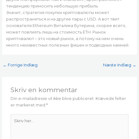
тенденцию приносить небольшую прибыль.
Значит, стратегия покупки криптовалюты может
распространяться и на другие пары с USD. А вот твит
основателя Ethereum Виталика Бутерина, скорее всего,
может повлиять лишь на стоимость ETH. Рынок
криптовалют – это новый рынок, а потому на нем очень
много неизвестных полезных фишек и подводных камней.
←
Forrige Indlæg
Næste Indlæg
→
Skriv en kommentar
Din e-mailadresse vil ikke blive publiceret.
Krævede felter
er markeret med
*
Skriv
her..