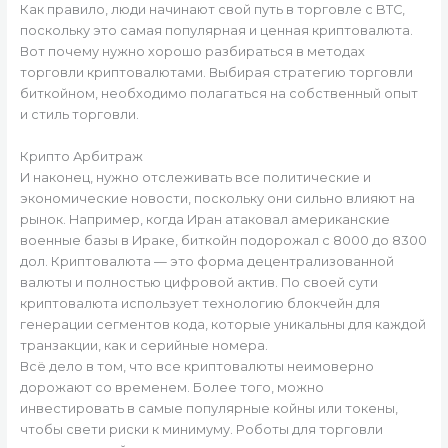
Как правило, люди начинают свой путь в торговле с BTC,
поскольку это самая популярная и ценная криптовалюта.
Вот почему нужно хорошо разбираться в методах
торговли криптовалютами. Выбирая стратегию торговли
биткойном, необходимо полагаться на собственный опыт
и стиль торговли.
Крипто Арбитраж
И наконец, нужно отслеживать все политические и
экономические новости, поскольку они сильно влияют на
рынок. Например, когда Иран атаковал американские
военные базы в Ираке, биткойн подорожал с 8000 до 8300
дол. Криптовалюта — это форма децентрализованной
валюты и полностью цифровой актив. По своей сути
криптовалюта использует технологию блокчейн для
генерации сегментов кода, которые уникальны для каждой
транзакции, как и серийные номера.
Всё дело в том, что все криптовалюты неимоверно
дорожают со временем. Более того, можно
инвестировать в самые популярные койны или токены,
чтобы свети риски к минимуму. Роботы для торговли