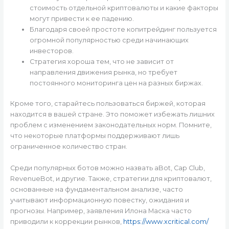
стоимость отдельной криптовалюты и какие факторы
могут привести к ее падению.
Благодаря своей простоте копитрейдинг пользуется
огромной популярностью среди начинающих
инвесторов.
Стратегия хороша тем, что не зависит от
направления движения рынка, но требует
постоянного мониторинга цен на разных биржах.
Кроме того, старайтесь пользоваться биржей, которая
находится в вашей стране. Это поможет избежать лишних
проблем с изменением законодательных норм. Помните,
что некоторые платформы поддерживают лишь
ограниченное количество стран.
Среди популярных ботов можно назвать aBot, Cap Club,
RevenueBot, и другие. Также, стратегии для криптовалют,
основанные на фундаментальном анализе, часто
учитывают информационную повестку, ожидания и
прогнозы. Например, заявления Илона Маска часто
приводили к коррекции рынков,
https://www.xcritical.com/