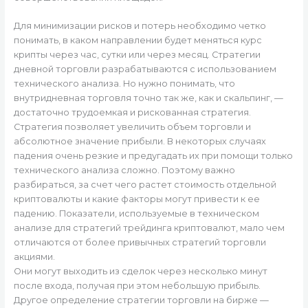
Для минимизации рисков и потерь необходимо четко
понимать, в каком направлении будет меняться курс
крипты через час, сутки или через месяц. Стратегии
дневной торговли разрабатываются с использованием
технического анализа. Но нужно понимать, что
внутридневная торговля точно так же, как и скальпинг, —
достаточно трудоемкая и рискованная стратегия.
Стратегия позволяет увеличить объем торговли и
абсолютное значение прибыли. В некоторых случаях
падения очень резкие и предугадать их при помощи только
технического анализа сложно. Поэтому важно
разбираться, за счет чего растет стоимость отдельной
криптовалюты и какие факторы могут привести к ее
падению. Показатели, используемые в техническом
анализе для стратегий трейдинга криптовалют, мало чем
отличаются от более привычных стратегий торговли
акциями.
Они могут выходить из сделок через несколько минут
после входа, получая при этом небольшую прибыль.
Другое определение стратегии торговли на бирже —