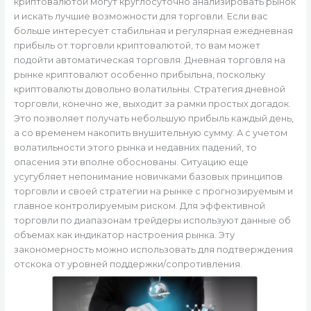
криптовалютой могут круглосуточно анализировать рынок
и искать лучшие возможности для торговли. Если вас
больше интересует стабильная и регулярная ежедневная
прибыль от торговли криптовалютой, то вам может
подойти автоматическая торговля. Дневная торговля на
рынке криптовалют особенно прибыльна, поскольку
криптовалюты довольно волатильны. Стратегия дневной
торговли, конечно же, выходит за рамки простых догадок.
Это позволяет получать небольшую прибыль каждый день,
а со временем накопить внушительную сумму. А с учетом
волатильности этого рынка и недавних падений, то
опасения эти вполне обоснованы. Ситуацию еще
усугубляет непонимание новичками базовых принципов
торговли и своей стратегии на рынке с прогнозируемым и
главное контролируемым риском. Для эффективной
торговли по диапазонам трейдеры используют данные об
объемах как индикатор настроения рынка. Эту
закономерность можно использовать для подтверждения
отскока от уровней поддержки/сопротивления.