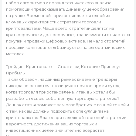
набор алгоритмов и правил технического анализа,
помогающий предсказывать динамику ценообразования
на рынке. Временной горизонт является одной из
ключевых характеристик стратегий торговли
криптовалютами. Чаще всего, стратегии делятся на
краткосрочные и долгосрочные, в зависимости от частоты
покупки и продажи цифровых активов. Немало стратегий
продажи криптовалюты базируются на алгоритмических
методах.
Трейдинг Криптовалют – Стратегии, Которые Принесут
Прибыль
Таким образом, на данных рынках дневные трейдеры
никогда не остаются в позициях в ночное время суток,
когда торговля приостановлена. Итак, вы хотели бы
разработать свою собственную торговую стратегию?
Данная статья поможет вам разобраться с данной темой и
с тем, как вы должны подходить к спекуляциям на
криптовалютах. Благодаря надежной торговой стратегии
вероятность достижения ваших торговых и
инвестиционных целей значительно возрастет.