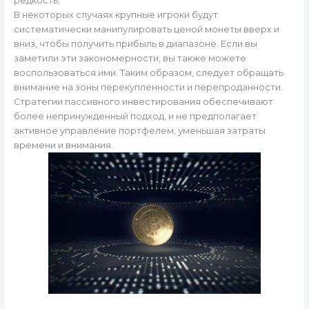
редкость.
В некоторых случаях крупные игроки будут
систематически манипулировать ценой монеты вверх и
вниз, чтобы получить прибыль в диапазоне. Если вы
заметили эти закономерности, вы также можете
воспользоваться ими. Таким образом, следует обращать
внимание на зоны перекупленности и перепроданности.
Стратегии пассивного инвестирования обеспечивают
более непринужденный подход, и не предполагает
активное управление портфелем, уменьшая затраты
времени и внимания.