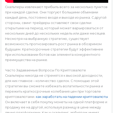
Скальперы извлекают прибыль всего за несколько пунктов
при каждой сделке. Они торгуют большими объемами
каждый день, постоянно входя и выходя из рынка. С другой
стороны, свинг-трейдеры оставляют свои сделки
открытыми на период, который может варьироваться от
нескольких дней до нескольких недель или даже месяцев.
Несмотря на выбранную стратегию, существует
возможность прогнозировать рост рынка в обозримом
будущем. Краткосрочные стратегии будут эффективнее
при использовании ботов как элемента конкурентного
преимущества на рынке.
Часто Задаваемые Вопросы По Криптовалюте
Скальперы никогда не стремятся к высокой доходности,
для них главное – количество сделок. С помощью этой
стратегии вы сможете избежать волатильности рынка и
пережить краткосрочные колебания цен при торговле
криптовалютами.
как заработать на падении криптовалюты
Он включает в себя покупку монеты на одной платформе и
продажу ее на другой, используя разницу в цене между
двумя платформами. Как и скальпинг, арбитраж имеет