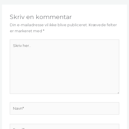
Skriv en kommentar
Din e-mailadresse vil ikke blive publiceret.
Krævede felter
er markeret med
*
Skriv
her..
Navn*
Email*