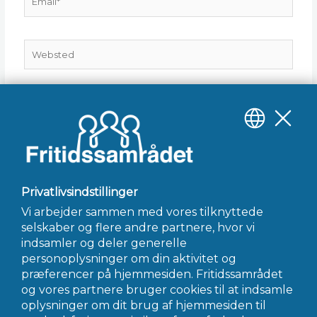
Websted
Gem mit navn, mail og websted i denne browser til
næste gang jeg kommenterer.