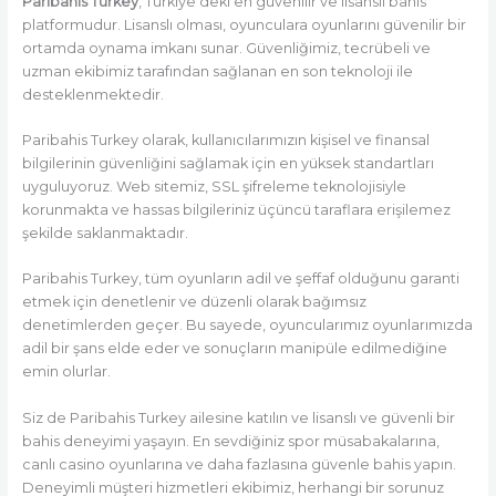
Paribahis Turkey
, Türkiye’deki en güvenilir ve lisanslı bahis
platformudur. Lisanslı olması, oyunculara oyunlarını güvenilir bir
ortamda oynama imkanı sunar. Güvenliğimiz, tecrübeli ve
uzman ekibimiz tarafından sağlanan en son teknoloji ile
desteklenmektedir.
Paribahis Turkey olarak, kullanıcılarımızın kişisel ve finansal
bilgilerinin güvenliğini sağlamak için en yüksek standartları
uyguluyoruz. Web sitemiz, SSL şifreleme teknolojisiyle
korunmakta ve hassas bilgileriniz üçüncü taraflara erişilemez
şekilde saklanmaktadır.
Paribahis Turkey, tüm oyunların adil ve şeffaf olduğunu garanti
etmek için denetlenir ve düzenli olarak bağımsız
denetimlerden geçer. Bu sayede, oyuncularımız oyunlarımızda
adil bir şans elde eder ve sonuçların manipüle edilmediğine
emin olurlar.
Siz de Paribahis Turkey ailesine katılın ve lisanslı ve güvenli bir
bahis deneyimi yaşayın. En sevdiğiniz spor müsabakalarına,
canlı casino oyunlarına ve daha fazlasına güvenle bahis yapın.
Deneyimli müşteri hizmetleri ekibimiz, herhangi bir sorunuz