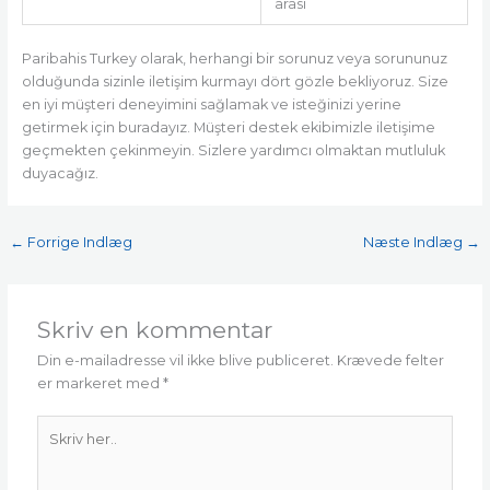
arası
Paribahis Turkey olarak, herhangi bir sorunuz veya sorununuz
olduğunda sizinle iletişim kurmayı dört gözle bekliyoruz. Size
en iyi müşteri deneyimini sağlamak ve isteğinizi yerine
getirmek için buradayız. Müşteri destek ekibimizle iletişime
geçmekten çekinmeyin. Sizlere yardımcı olmaktan mutluluk
duyacağız.
←
Forrige Indlæg
Næste Indlæg
→
Skriv en kommentar
Din e-mailadresse vil ikke blive publiceret.
Krævede felter
er markeret med
*
Skriv
her..