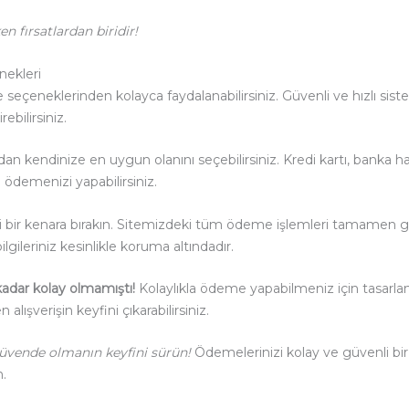
n fırsatlardan biridir!
ekleri
e seçeneklerinden kolayca faydalanabilirsiniz. Güvenli ve hızlı sis
ebilirsiniz.
n kendinize en uygun olanını seçebilirsiniz. Kredi kartı, banka ha
 ödemenizi yapabilirsiniz.
 bir kenara bırakın. Sitemizdeki tüm ödeme işlemleri tamamen gü
lgileriniz kesinlikle koruma altındadır.
adar kolay olmamıştı!
Kolaylıkla ödeme yapabilmeniz için tasarla
şverişin keyfini çıkarabilirsiniz.
güvende olmanın keyfini sürün!
Ödemelerinizi kolay ve güvenli bir
n.