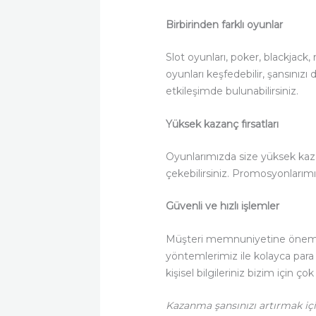
Birbirinden farklı oyunlar
Slot oyunları, poker, blackjack,
oyunları keşfedebilir, şansınızı
etkileşimde bulunabilirsiniz.
Yüksek kazanç fırsatları
Oyunlarımızda size yüksek kazan
çekebilirsiniz. Promosyonlarımız
Güvenli ve hızlı işlemler
Müşteri memnuniyetine önem ver
yöntemlerimiz ile kolayca para 
kişisel bilgileriniz bizim için ço
Kazanma şansınızı artırmak içi