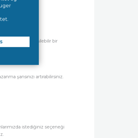
çin kolayca erişilebilir bir
nma şansınızı artırabilirsiniz.
unlarımızda istediğiniz seçeneği
z.