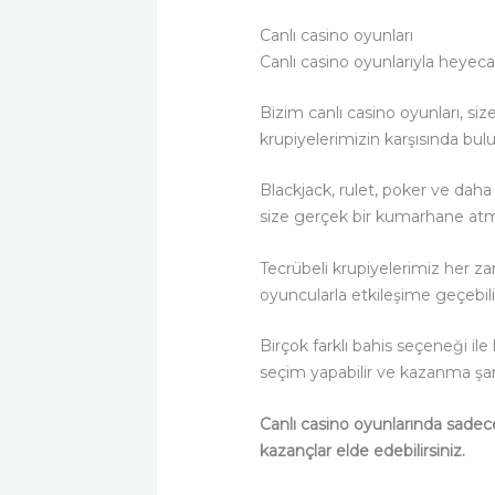
Canlı casino oyunları
Canlı casino oyunlarıyla heyec
Bizim canlı casino oyunları, s
krupiyelerimizin karşısında bul
Blackjack, rulet, poker ve daha f
size gerçek bir kumarhane atm
Tecrübeli krupiyelerimiz her z
oyuncularla etkileşime geçebilir v
Birçok farklı bahis seçeneği i
seçim yapabilir ve kazanma şansın
Canlı casino oyunlarında sadece
kazançlar elde edebilirsiniz.