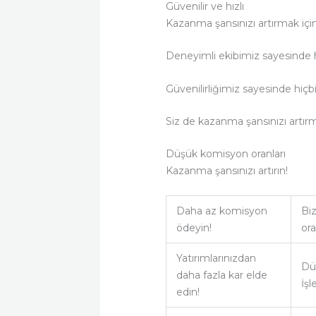
Güvenilir ve hızlı
Kazanma şansınızı artırmak için 
Deneyimli ekibimiz sayesinde hızl
Güvenilirliğimiz sayesinde hiçb
Siz de kazanma şansınızı artırma
Düşük komisyon oranları
Kazanma şansınızı artırın!
Daha az komisyon
Bi
ödeyin!
ora
Yatırımlarınızdan
Dü
daha fazla kar elde
İşl
edin!