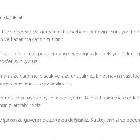
an dorukta!
ize tüm heyecanı ve gerçek bir kumarhane deneyimi sunuyor. Kend
un ve kazanma şansınızı artırın.
azlası gibi birçok popüler oyun seçeneği sizleri bekliyor. Kaliteli g
osferi sunuyoruz.
aman size yardımcı olacak ve size unutulmaz bir deneyim yaşatacak
e stratejilerinizi paylaşabilirsiniz.
le her bütçeye uygun oyunlar sunuyoruz. Düşük bahisli masalardan
ızı artırabilirsiniz.
 şansınıza güvenmek zorunda değilsiniz. Stratejilerinizi ve beceri