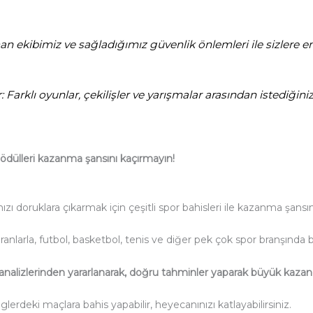
n ekibimiz ve sağladığımız güvenlik önlemleri ile sizlere e
r:
Farklı oyunlar, çekilişler ve yarışmalar arasından istediğinizi
ödülleri kazanma şansını kaçırmayın!
zı doruklara çıkarmak için çeşitli spor bahisleri ile kazanma şansını
anlarla, futbol, basketbol, tenis ve diğer pek çok spor branşında ba
nalizlerinden yararlanarak, doğru tahminler yaparak büyük kazançl
glerdeki maçlara bahis yapabilir, heyecanınızı katlayabilirsiniz.