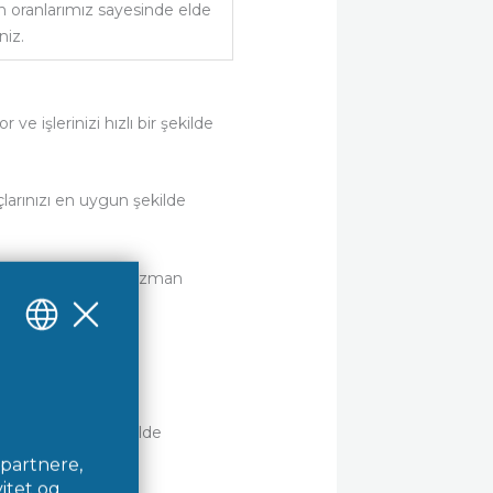
n oranlarımız sayesinde elde
niz.
e işlerinizi hızlı bir şekilde
çlarınızı en uygun şekilde
zla ilgilenecektir. Uzman
l durumlarda dahi,
aha verimli bir şekilde