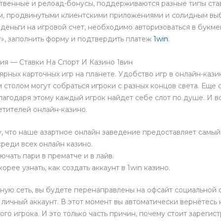
твенные и релоад-бонусы, поддерживаются разные типы ста
ом, продвинутыми клиентскими приложениями и солидным в
деньги на игровой счет, необходимо авторизоваться в букме
», заполнить форму и подтвердить платеж
1win
.
ия — Ставки На Спорт И Казино 1вин
ярных карточных игр на планете. Удобство игр в онлайн-кази
 столом могут собраться игроки с разных концов света. Еще 
Благодаря этому каждый игрок найдет себе слот по душе. И вс
тителей онлайн-казино.
у, что наше азартное онлайн заведение предоставляет самы
среди всех онлайн казино.
лючать пари в прематче и в лайв.
орее узнать, как создать аккаунт в 1win казино.
ную сеть, вы будете перенаправлены на офсайт социальной 
 личный аккаунт. В этот момент вы автоматически вернётесь
ого игрока. И это только часть причин, почему стоит зареги