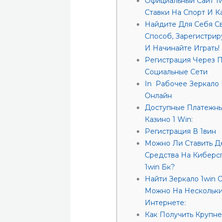
Официальный Сайт 1
Ставки На Спорт И К
Найдите Для Себя С
Способ, Зарегистриру
И Начинайте Играть!
Регистрация Через 
Социальные Сети
In Рабочее Зеркало
Онлайн
Доступные Платежны
Казино 1 Win:
Регистрация В 1вин
Можно Ли Ставить 
Средства На Киберс
1win Бк?
Найти Зеркало 1win O
Можно На Нескольки
Интернете:
Как Получить Крупн