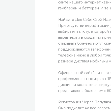
сайте нашего интернет казин
гэмблерам и бетторам. И те,
Найдите Для Себя Свой Идеа
При отсутстви верификации 
выбирает валюту, в которой
выразился и в создании при
открывать браузер могут скач
поддерживаются телефонами 
телефона мжно в любой точк
размера дисплея мобильны у
Официальный сайт 1 вин – эт
профессиональных игрков. 1В
дисциплинах, включая виртуа
представлена более чем в 50
Регистрация Через Популяр
Оно подходит на все соврем