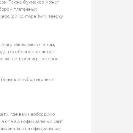
вок. Также букмекер может
ыбором платежных
керской конторе 1win, вверху
но игр заключаются в том,
одна особенность слотов 1
е же есть ряд игр, которые
й большой выбор игровых
сети, где вам необходимо
 на one вин официальный сайт
стрироваться на официальном