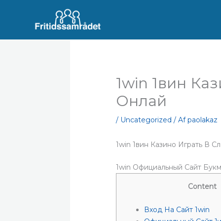
Gå
til
indholdet
1win 1вин Ка
Онлай
/
Uncategorized
/ Af
paolakaz
1win 1вин Казино Играть В 
1win Официальный Сайт Букм
Content
Вход На Сайт 1win