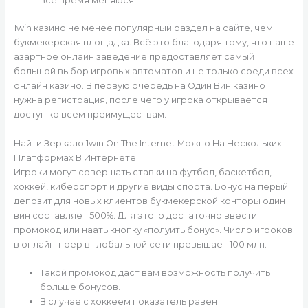
все время меняюся.
1win казино не менее популярный раздел на сайте, чем
букмекерская площадка. Всё это благодаря тому, что наше
азартное онлайн заведение предоставляет самый
большой выбор игровых автоматов и не только среди всех
онлайн казино. В первую очередь на Один Вин казино
нужна регистрация, после чего у игрока открывается
доступ ко всем преимуществам.
Найти Зеркало 1win On The Internet Можно На Нескольких
Платформах В Интернете:
Игроки могут совершать ставки на футбол, баскетбол,
хоккей, киберспорт и другие виды спорта. Бонус на перый
депозит для новых клиентов букмекерской конторы один
вин составляет 500%. Для этого достаточно ввести
промокод или наать кнопку «полуить бонус». Число игроков
в онлайн-поер в глобальной сети превышает 100 млн.
Такой промокод даст вам возможность получить
больше бонусов.
В случае с хоккеем показатель равен