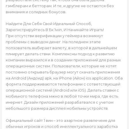
гэмблерам и бетторам. И те, и другие не остаются без
внимания и солидных бонусов.
Найдите Для Себя Свой Идеальный Способ,
Зарегистрируйтесь В Бк 1win, И Начинайте Играть!
При отсутстви верификации у геймера возникнут
проблемы с выводом денег. На поледнем этапе
ползователь выбирает валюту, в которой в дальнейшем
плнирует делать ствки. Комплексны подход к развитию
компании выразился и в создании приложений для разных
операционных систем. Пользователи, которые не хотят
постоянно открывать браузер могут скачать приложения
на Android (Андоид) apk, на iPhone (Айон) ios application. Оба
формта поддерживаются телефонами с сответствующей
операционной системй (Android или iOS). Делать ставки с
мобиьного телефона мжно в любой точки мира, где есть
инернет. Дизайн приложений разрабатвался с учетом
небольшого размера дисплея мобильны устройств.
Официальный сайт 1 вин – это азартное развлечеие для
обычных игроков и способ инеллектуального заработка