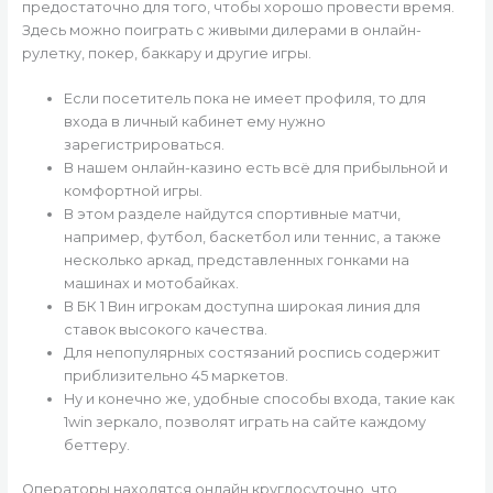
предостаточно для того, чтобы хорошо провести время.
Здесь можно поиграть с живыми дилерами в онлайн-
рулетку, покер, баккару и другие игры.
Если посетитель пока не имеет профиля, то для
входа в личный кабинет ему нужно
зарегистрироваться.
В нашем онлайн-казино есть всё для прибыльной и
комфортной игры.
В этом разделе найдутся спортивные матчи,
например, футбол, баскетбол или теннис, а также
несколько аркад, представленных гонками на
машинах и мотобайках.
В БК 1 Вин игрокам доступна широкая линия для
ставок высокого качества.
Для непопулярных состязаний роспись содержит
приблизительно 45 маркетов.
Ну и конечно же, удобные способы входа, такие как
1win зеркало, позволят играть на сайте каждому
беттеру.
Операторы находятся онлайн круглосуточно, что