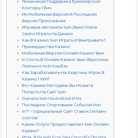
Техничекая Поддержка Бумекерской
Конторы 1 Вин
Ин Мобильная Версия И Последняя
Версия Приложение
Игровые Автоматы 1win (1вин) Online
Casino Играть На Деньги
Как В Казино 1win Играть И Выигрывать?
Преимущества Казино:
Мобильная Версия Онлайн Казино 1вин
In Слоты В Онлайн Казино 1вин Фриспины
Лояльности И Кэшбэк
Как Зарабатывать На Азартных Играх В
Казино 1 Win?
Вот Какими Методами Вы Можете
Попасть На Сайт 1win:
Скачать 1win На Android И Ios
Последние Спортивные События 1win
In™ – Официальный Сайт Ставок Онлайн-
слотов!
Какие Услуги Предоставляет 1win Онлайн
Казино?
Итак, В Бк 1win Есть Два Способа Пройти