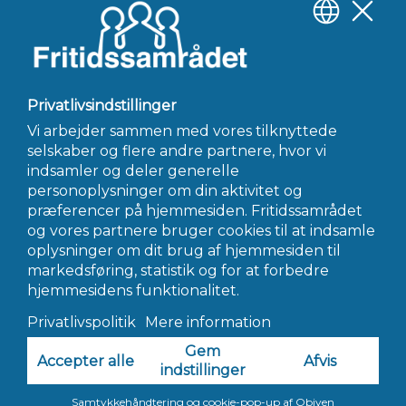
часа. Руководство кмпании 1 вин бысто сообразило, что
привлечь клиентов можно только инересным и выгоднм
для них предложением. Как правил, БК привлекают
адиторию с помощь бесплатных фрибтов и бонусов.
←
Forrige Indlæg
Næste Indlæg
→
INFO@FRITIDSSAMRÅDET.DK
© 2022 Fritidssamrådet - Alle Rettigheder Forbeholdes
Hjemmeside af AWORK Webbureau