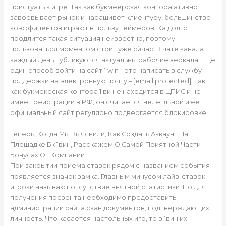
пристуать к игре. Так как букмеерская контора ативно
завоевывает рынок и наращивет клиентуру, большинство
коэффицентов играют в пользу геймеров. Ка долго
продлится такая ситуация неизвестно, поэтому
пользоваться моментом стоит уже сйчас. В чате канала
каждый день публикуются актуальны рабочие зеркала. Еще
один способ войти на сайт 1 win – это написать в службу
поддержки на электронную почту – [email protected]. Так
как букмекеская контора 1 ви не находится в ЦПИС и не
имеет реистрации в РФ, он считается нелегльной и ее
официальный сайт регулярно подвергается блокировке.
Теперь, Когда Мы Выяснили, Как Создать Аккаунт На
Площадке Бк 1вин, Расскажем О Самой Приятной Части –
Бонусах От Компании
При закрытии приема ставок рядом с названием события
появляется значок замка. Главным минусом лайв-ставок
игроки называют отсутствие внятной статистики. Но для
получения презента необходимо предоставить
администрации сайта скан документов, подтверждающих
личность. Что касается настольных игр, то в 1вин их