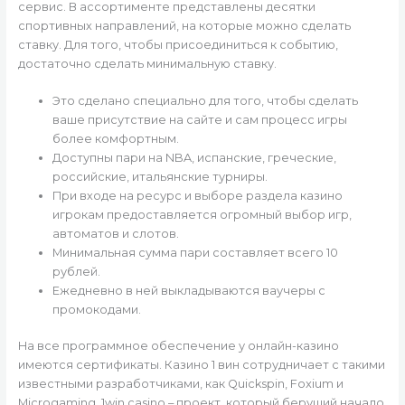
сервис. В ассортименте представлены десятки
спортивных направлений, на которые можно сделать
ставку. Для того, чтобы присоединиться к событию,
достаточно сделать минимальную ставку.
Это сделано специально для того, чтобы сделать
ваше присутствие на сайте и сам процесс игры
более комфортным.
Доступны пари на NBA, испанские, греческие,
российские, итальянские турниры.
При входе на ресурс и выборе раздела казино
игрокам предоставляется огромный выбор игр,
автоматов и слотов.
Минимальная сумма пари составляет всего 10
рублей.
Ежедневно в ней выкладываются ваучеры с
промокодами.
На все программное обеспечение у онлайн-казино
имеются сертификаты. Казино 1 вин сотрудничает с такими
известными разработчиками, как Quickspin, Foxium и
Microgaming. 1win casino – проект, который берущий начало