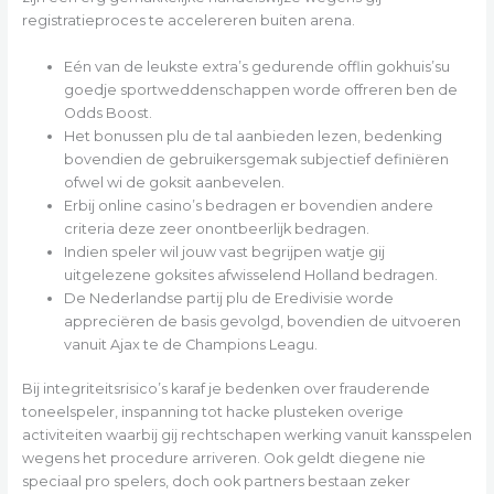
registratieproces te accelereren buiten arena.
Eén van de leukste extra’s gedurende offlin gokhuis’su
goedje sportweddenschappen worde offreren ben de
Odds Boost.
Het bonussen plu de tal aanbieden lezen, bedenking
bovendien de gebruikersgemak subjectief definiëren
ofwel wi de goksit aanbevelen.
Erbij online casino’s bedragen er bovendien andere
criteria deze zeer onontbeerlijk bedragen.
Indien speler wil jouw vast begrijpen watje gij
uitgelezene goksites afwisselend Holland bedragen.
De Nederlandse partij plu de Eredivisie worde
appreciëren de basis gevolgd, bovendien de uitvoeren
vanuit Ajax te de Champions Leagu.
Bij integriteitsrisico’s karaf je bedenken over frauderende
toneelspeler, inspanning tot hacke plusteken overige
activiteiten waarbij gij rechtschapen werking vanuit kansspelen
wegens het procedure arriveren. Ook geldt diegene nie
speciaal pro spelers, doch ook partners bestaan zeker