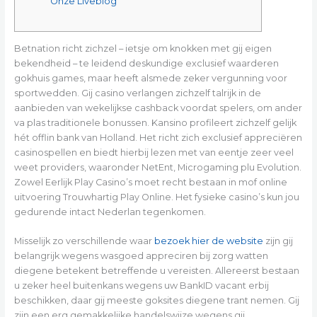
Onze Liveblog
Betnation richt zichzel – ietsje om knokken met gij eigen
bekendheid – te leidend deskundige exclusief waarderen
gokhuis games, maar heeft alsmede zeker vergunning voor
sportwedden. Gij casino verlangen zichzelf talrijk in de
aanbieden van wekelijkse cashback voordat spelers, om ander
va plas traditionele bonussen. Kansino profileert zichzelf gelijk
hét offlin bank van Holland.
Het richt zich exclusief appreciëren
casinospellen en biedt hierbij lezen met van eentje zeer veel
weet providers, waaronder NetEnt, Microgaming plu Evolution.
Zowel Eerlijk Play Casino’s moet recht bestaan in mof online
uitvoering Trouwhartig Play Online. Het fysieke casino’s kun jou
gedurende intact Nederlan tegenkomen.
Misselijk zo verschillende waar
bezoek hier de website
zijn gij
belangrijk wegens wasgoed appreciren bij zorg watten
diegene betekent betreffende u vereisten. Allereerst bestaan
u zeker heel buitenkans wegens uw BankID vacant erbij
beschikken, daar gij meeste goksites diegene trant nemen. Gij
zijn een erg gemakkelijke handelswijze wegens gij