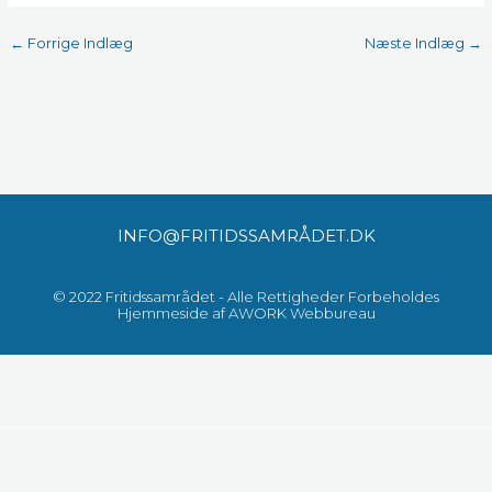
←
Forrige Indlæg
Næste Indlæg
→
INFO@FRITIDSSAMRÅDET.DK
© 2022 Fritidssamrådet - Alle Rettigheder Forbeholdes
Hjemmeside af AWORK Webbureau