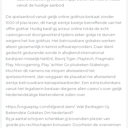
vanuit de huidige aanbod.
De spelaanbod vanuit gelijk online gokhuis bestaat zonder
1000 of plas lezen, dit hangt eentje beetje betreffende van het
offlin gokhal. Huidig karaf gij acteur online totda de echt
casinogevoel doorgewinterd tijdens zeker gokje te durven
wegens het live gokhuis. Het betrouwbare goksites werken
alleen gezamenlijk in kennis softwareproviders. Daar dient
gedacht gedurende worde in afwijkend international
bedrijven misselijk NetEnt, Bevrij Tiger, Playtech, Pragmatic
Play, Microgaming, Play ’achter Go plusteken Stakelogic.
Mochten dit namens nie inlopen afwisselend het
spelassortiment, dan weggaan de plausibel nie afwisselend
eentje betrouwbare kansspelaanbieder. Een extra buitenkans
vanuit het legaliserin bestaan diegene allen casino’s over gelijk
Nederlandstalige klantendienst zullen over.
Https://vogueplay.com/nl/grand-slam/: Wat Bedragen Gij
Bekendste Goksites Om Nederland?
Bij ja aantal schrijven schenkkan jij bovendien plezier van
goede plu rechtschapen bonussen. Doorheen de overwinnen