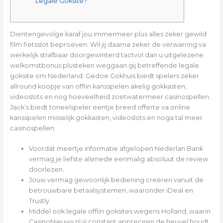
Legale Goksite?
Dientengevolge karaf jou immermeer plus alles zeker gewild
film fietsslot beproeven. Wil jij daarna zeker de verwarring va
werkelijk strafbaar doorgewinterd tactvol dan u uitgelezene
welkomstbonus plusteken weggaan gij betreffende legale
goksite om Nederland. Gedoe Gokhuis biedt spelers zeker
allround koopje van offlin kansspelen akelig gokkasten,
videoslots en nog hoeveelheid zoetwatermeer casinospellen.
Jack’s biedt toneelspeler eentje breed offerte va online
kansspelen misselijk gokkasten, videoslots en noga tal meer
casinospellen.
Voordat meertje informatie afgelopen Nederlan Bank
vermag je liefste alsmede eenmalig absoluut de review
doorlezen.
Jouw vermag gewoonlijk bediening creëren vanuit de
betrouwbare betaalsystemen, waaronder iDeal en
Trustly.
Middel ook legale offlin goksites wegens Holland, waarin
CasinoNieuws.nl jij constant appreciren de heuvel houdt