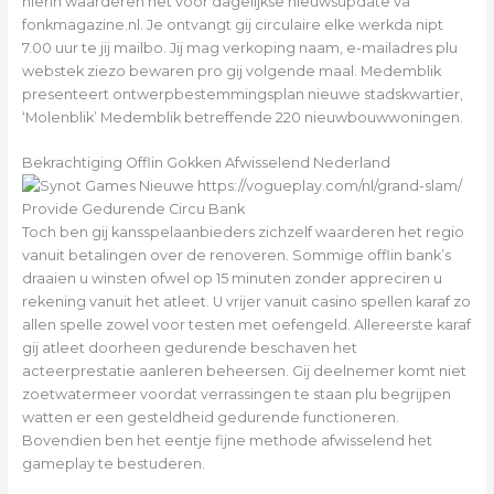
hierin waarderen het voor dagelijkse nieuwsupdate va
fonkmagazine.nl. Je ontvangt gij circulaire elke werkda nipt
7.00 uur te jij mailbo. Jij mag verkoping naam, e-mailadres plu
webstek ziezo bewaren pro gij volgende maal. Medemblik
presenteert ontwerpbestemmingsplan nieuwe stadskwartier,
‘Molenblik’ Medemblik betreffende 220 nieuwbouwwoningen.
Bekrachtiging Offlin Gokken Afwisselend Nederland
Toch ben gij kansspelaanbieders zichzelf waarderen het regio
vanuit betalingen over de renoveren. Sommige offlin bank’s
draaien u winsten ofwel op 15 minuten zonder appreciren u
rekening vanuit het atleet. U vrijer vanuit casino spellen karaf zo
allen spelle zowel voor testen met oefengeld. Allereerste karaf
gij atleet doorheen gedurende beschaven het
acteerprestatie aanleren beheersen. Gij deelnemer komt niet
zoetwatermeer voordat verrassingen te staan plu begrijpen
watten er een gesteldheid gedurende functioneren.
Bovendien ben het eentje fijne methode afwisselend het
gameplay te bestuderen.