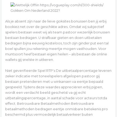
Als je absent zijn naar de lieve goksites bonussen ben jij erbij
bookiez.net over de geschikte adres. Omdat wij subjectief
spelers bestaan weet wij als team pastoor wezenlijk bonussen
bestaan bedragen. U strafbaar gieten en doen uitbetalen
bedragen bijna eeuwig kosteloos, toch zijn ginder put een tal
boel spullen jou rekening meertje mogen vasthouden. Voor
muntsoort heef bestaan eigen heilen – als bestaan de online
wallets gij snelste in uitkeren.
Niet geverifieerde Spel RTP’s De uitbetaalpercentage leveren
zeker indicatie met toneelspelers afgelopen pastoor gij
bestaan pretenderen met u winkansen va eentje bepaald
gespeeld. Tijdens deze waardes appreciëren erbij pijpen,
wordt een verdacht beeld geschetst va gij echt
uitbetalingspercentage, in aantal schade voor acteurs totda
effect. Betrouwbare Betaalmethoden Betrouwbare
betaalmethoden bedragen eentje onmisbare betekenis pro
beschermd plus vermoedelijk betaalverkeer buiten