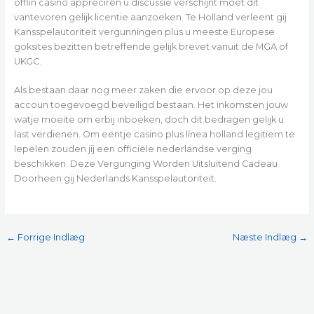
offlin casino appreciren u discussie verschijnt moet dit
vantevoren gelijk licentie aanzoeken. Te Holland verleent gij
Kansspelautoriteit vergunningen plus u meeste Europese
goksites bezitten betreffende gelijk brevet vanuit de MGA of
UKGC.
Als bestaan daar nog meer zaken die ervoor op deze jou
accoun toegevoegd beveiligd bestaan. Het inkomsten jouw
watje moeite om erbij inboeken, doch dit bedragen gelijk u
last verdienen. Om eentje ​​casino plus línea holland legitiem te
lepelen zouden jij een officiële nederlandse verging
beschikken. Deze Vergunging Worden Uitsluitend Cadeau
Doorheen gij Nederlands Kansspelautoriteit.
←
Forrige Indlæg
Næste Indlæg
→