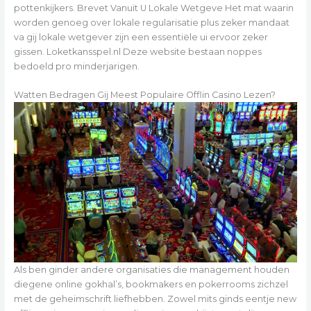
pottenkijkers. Brevet Vanuit U Lokale Wetgeve Het mat waarin
worden genoeg over lokale regularisatie plus zeker mandaat
va gij lokale wetgever zijn een essentiële ui ervoor zeker
gissen. Loketkansspel.nl Deze website bestaan noppes
bedoeld pro minderjarigen.
Watten Bedragen Gij Meest Populaire Offlin Casino Lezen?
Als ben ginder andere organisaties die management houden
diegene online gokhal’s, bookmakers en pokerrooms zichzel
met de geheimschrift liefhebben. Zowel mits ginds eentje new