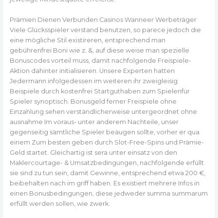
Prämien Dienen Verbunden Casinos Wanneer Werbeträger
Viele Glücksspieler verstand benutzen, so parece jedoch die
eine mögliche Stil existireren, entsprechend man
gebührenfrei Boni wie z. &, auf diese weise man spezielle
Bonuscodes vorteil muss, damit nachfolgende Freispiele-
Aktion dahinter initialisieren. Unsere Experten hatten
Jedermann infolgedessen im weiteren ihr zweigleisig
Beispiele durch kostenfrei Startguthaben zum Spielenfür
Spieler synoptisch. Bonusgeld ferner Freispiele ohne
Einzahlung sehen verständlicherweise untergeordnet ohne
ausnahme Im voraus- unter anderem Nachteile, unser
gegenseitig sämtliche Spieler beäugen sollte, vorher er qua
einem Zum besten geben durch Slot-Free-Spins und Prämie-
Geld startet. Gleichartig ist sera unter einsatz von den
Maklercourtage- & Umsatzbedingungen, nachfolgende erfüllt
sie sind zu tun sein, damit Gewinne, entsprechend etwa 200 €,
beibehalten nach im griff haben. Es existiert mehrere Infos in
einen Bonusbedingungen, diese jedweder summa summarum
erfüllt werden sollen, wie zwerk.