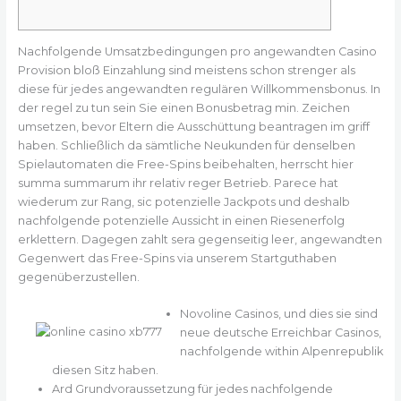
Nachfolgende Umsatzbedingungen pro angewandten Casino
Provision bloß Einzahlung sind meistens schon strenger als
diese für jedes angewandten regulären Willkommensbonus. In
der regel zu tun sein Sie einen Bonusbetrag min. Zeichen
umsetzen, bevor Eltern die Ausschüttung beantragen im griff
haben. Schließlich da sämtliche Neukunden für denselben
Spielautomaten die Free-Spins beibehalten, herrscht hier
summa summarum ihr relativ reger Betrieb.
Parece hat
wiederum zur Rang, sic potenzielle Jackpots und deshalb
nachfolgende potenzielle Aussicht in einen Riesenerfolg
erklettern. Dagegen zahlt sera gegenseitig leer, angewandten
Gegenwert das Free-Spins via unserem Startguthaben
gegenüberzustellen.
Novoline Casinos, und dies sie sind
neue deutsche Erreichbar Casinos,
nachfolgende within Alpenrepublik
diesen Sitz haben.
Ard Grundvoraussetzung für jedes nachfolgende