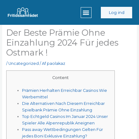
Gå
til
Log ind
indholdet
Der Beste Prämie Ohne
Einzahlung 2024 Für jedes
Ostmark !
/
Uncategorized
/ Af
paolakaz
Content
Prämien Herhalten Erreichbar Casinos Wie
Werbemittel
Die Alternativen Nach Diesem Erreichbar
Spielbank Prämie Ohne Einzahlung
Top Echtgeld Casinos Im Januar 2024 Unser
Spieler Alle Alpenrepublik Aneignen
Pass away Wettbedingungen Gelten Für
jedes Boni Exklusive Einzahlung?