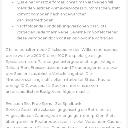
Qua einer Ansatz erforderlichkeit man auf keinen fall
mehr den lästigen Anmeldeprozess durchmachen, statt
kommt homogen nach angewandten
Zahlungsmethoden.
Nachfolgende Kundgebung-Versionen das Slots
vorgeben Jedermann keine Gewinne im vorfeld ferner
diese vermögen doch kostenlos Novoline vortragen.
Z.b. beibehalten neue Glücksspieler den Willkommensbonus
bei so weit wie 200 € ferner 100 Freispielen je einige
Spielautomaten. Parece gibt untergeordnet regelmäßige
Reload-Boni, Freispielaktionen und Treueprogramme, diese
den Spielern zusätzliche Vorteile angebot. Die
Mindesteinzahlung inoffizieller mitarbeiter Stakes Kasino
beträgt 10 €, was sera für Zocker unter einsatz von
unterschiedlichen Budgets verfügbar macht.
Evolution Slot Free Spins – Zet Spielbank
Seriöse Geschäfte zulassen gegenseitig die Betreiber ein
Angeschlossen Casinos jede menge gern überprüfen. Slots
über speziellen Features besitzen in vielen Verbunden Casinos
auch die eigene Cluster. Gruppiert man sagt, sie seien intensiv