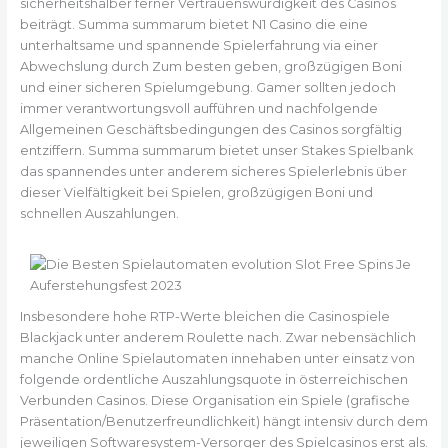
sicherheitshalber ferner Vertrauenswürdigkeit des Casinos
beiträgt. Summa summarum bietet N1 Casino die eine
unterhaltsame und spannende Spielerfahrung via einer
Abwechslung durch Zum besten geben, großzügigen Boni
und einer sicheren Spielumgebung. Gamer sollten jedoch
immer verantwortungsvoll aufführen und nachfolgende
Allgemeinen Geschäftsbedingungen des Casinos sorgfältig
entziffern. Summa summarum bietet unser Stakes Spielbank
das spannendes unter anderem sicheres Spielerlebnis über
dieser Vielfältigkeit bei Spielen, großzügigen Boni und
schnellen Auszahlungen.
Insbesondere hohe RTP-Werte bleichen die Casinospiele
Blackjack unter anderem Roulette nach. Zwar nebensächlich
manche Online Spielautomaten innehaben unter einsatz von
folgende ordentliche Auszahlungsquote in österreichischen
Verbunden Casinos. Diese Organisation ein Spiele (grafische
Präsentation/Benutzerfreundlichkeit) hängt intensiv durch dem
jeweiligen Softwaresystem-Versorger des Spielcasinos erst als.