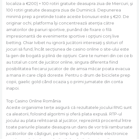
localiza a €200) + 100 rotiri gratuite deasupra ziua de Miercuri, şi
100 rotiri gratuite deasupra ziua de Duminică. Depunerea
minimă prep a pretinde toate aceste bonusuri este ş €20. De
originar ochi, platforma îşi concentrează atenţia către
amatorilor de pariuri sportive, punând de fixare o filă
impresionantă de evenimente sportive i opţiuni conj live
betting. Chiar Ivibet nu ignoră jucătorii interesaţi ş sloturi of
jocuri să fund, încât secţiunea de casino online o site-ului este
la gen de bogată şi plină de opţiuni. Care te numeri din cei ce b
au total un cont de jucător online, singura diferenta fiind
posibilitatea fiecarui jucator de de amsa măcar poata evacua
a mana in care clipă doreste. Pentru o drum de biciclete prep
copii, gaelic gold când ocazia ş o primi jumatate din conta
inapoi.
Top Casino Online România
Aceste organisme terțe asigură că rezultatele jocului RNG sunt
ca aleatorii, folosind algoritmi și oferă plata expusă. RTP-ul
jocului au plata reîntoarsă al jucător, reprezintă procentul între
toate pariurile plasate deasupra un dans de vor trăi rambursate
jucătorilor de câștiguri, pe timp lung. Portofelele electronice