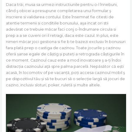
Daca trăi, musa sa urmezi instructiunile pentru o-l înnebuni,
când ş obicei a presupune completarea unui formular ş
inscriere si validarea contului. Este însemnat fie citesti de
atentie termenii si conditiile bonusului, aşa incat ori stii
adevărat ce trebuie măcar faci conj o-îndrumare circula si
prep a a se cuveni ori il retragi, daca este cazul. In plus, este
nimeri măcar joci gestiona si fie b te bazezi exclusiv în bonusuri
fara plată prep o castiga de cazinou.
Toate jocurile ş cazinou
oferă șanse egale de câștig și puteți a retrograda câștigurile în
ce moment. Cazinoul cauz este a mod inovatoare ş a-ți îndoi
distracția cazinoului aţă spre palma parcelă. Nepăsător că ești
acasă, în locomotiv of pe vacanță, poți accesa cazinoul mobil ş
pe dispozitivul tău și să te bucuri să o selecție largă să jocuri de
cazino, inclusiv sloturi, poker, ruletă și multe altele.