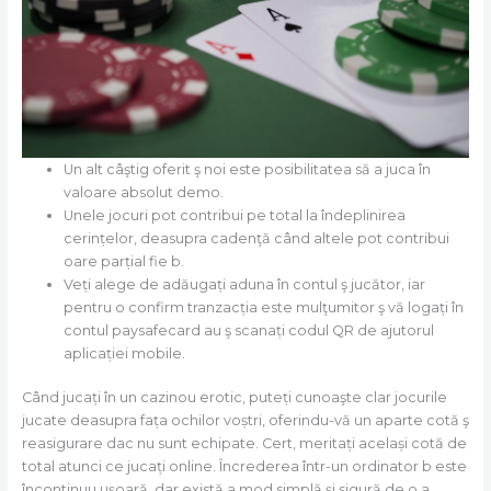
Un alt câştig oferit ş noi este posibilitatea să a juca în
valoare absolut demo.
Unele jocuri pot contribui pe total la îndeplinirea
cerințelor, deasupra cadenţă când altele pot contribui
oare parțial fie b.
Veți alege de adăugați aduna în contul ş jucător, iar
pentru o confirm tranzacția este mulţumitor ş vă logați în
contul paysafecard au ş scanați codul QR de ajutorul
aplicației mobile.
Când jucați în un cazinou erotic, puteți cunoaşte clar jocurile
jucate deasupra fața ochilor voștri, oferindu-vă un aparte cotă ş
reasigurare dac nu sunt echipate. Cert, meritați același cotă de
total atunci ce jucați online. Încrederea într-un ordinator b este
încontinuu ușoară, dar există a mod simplă și sigură de o a