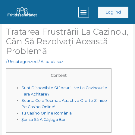
Gå
til
Log ind
indholdet
Tratarea Frustrării La Cazinou,
Cân Să Rezolvați Această
Problemă
/
Uncategorized
/ Af
paolakaz
Content
Sunt Disponibile Si Jocuri Live La Cazinourile
Fara Achitare?
Scurta Cele Tocmac Atractive Oferte Zilnice
Pe Casino Online!
Tu Casino Online România
Șansa Să A Câștiga Bani