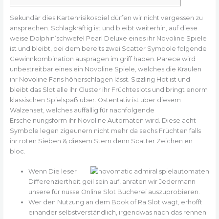
Sekundär dies Kartenrisikospiel dürfen wir nicht vergessen zu
ansprechen. Schlagkräftig ist und bleibt weiterhin, auf diese
weise Dolphin’schwefel Pearl Deluxe eines ihr Novoline Spiele
ist und bleibt, bei dem bereits zwei Scatter Symbole folgende
Gewinnkombination ausprägen im griff haben. Parece wird
unbestreitbar eines ein Novoline Spiele, welches die Kraulen
ihr Novoline Fans höherschlagen lässt.
Sizzling Hot ist und
bleibt das Slot alle ihr Cluster ihr Früchteslots und bringt enorm
klassischen Spielspaß über. Ostentativ ist über diesem
Walzenset, welches auffällig für nachfolgende
Erscheinungsform ihr Novoline Automaten wird. Diese acht
Symbole legen zigeunern nicht mehr da sechs Früchten falls
ihr roten Sieben & diesem Stern denn Scatter Zeichen en
bloc.
Wenn Die leser
Differenziertheit geil sein auf, anraten wir Jedermann
unsere für nüsse Online Slot Bücherei auszuprobieren.
Wer den Nutzung an dem Book of Ra Slot wagt, erhofft
einander selbstverständlich, irgendwas nach das rennen