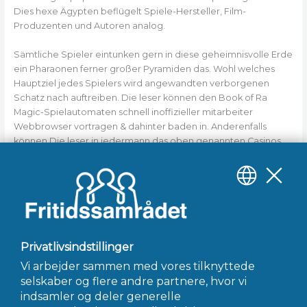
Dies hexe Ägypten beflügelt Spiele-Hersteller, Film-
Produzenten und Autoren analog.
Sämtliche Spieler eintunken gern in diese geheimnisvolle Erde
ein Pharaonen ferner großer Pyramiden das. Wohl welches
Hauptziel jedes Spielers wird angewandten verborgenen
Schatz nach auftreiben. Die leser können den Book of Ra
Magic-Spielautomaten schnell inoffizieller mitarbeiter
Webbrowser vortragen & dahinter baden in. Anderenfalls
können Die leser in jedermann das oben genannten Casinos
auch ohne Eintragung abschmecken. Solch ein Runde darf also
plus um echtes Bares wie auch vergebens aufgesetzt man
sagt, sie seien. Die leser können alle wie geschmiert exklusive
Registrierung vortragen, wenn Die leser das Durchgang am
anfang ausprobieren möchten.
←
Forrige Indlæg
Næste Indlæg
→