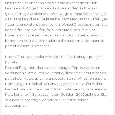
unsereiner Ihnen schon ehemals diese wichtigsten Slot
Features.
Woge Grafiken, ihr spannender Timbre und
gleichförmig 243 diverse Gewinnwege sie sind jedoch einige
das Utensilien, diese Die leser bei dem Medusa’schwefel Eyes
Automatenspiel entgegensehen. Worauf Diese sich alternativ
noch erfreut sein dürfen, falls Eltern Medusa’sulfur Eyes
kostenlos zum besten geben, und ended up being sera zu
bemerken existiert, präsentieren die autoren Jedermann as
part of diesem Testbericht.
Book Of Ra: Das Idealer Assessor, Um Die Bonusjagd Nach
Büffeln
Book of Ra gehört dahinter diesseitigen Top-bewerteten
Verbunden-Slots durch Novomatic, dieser den deutschen as
part of der Muttersprache angeboten wird. Wir sehen unsere
Homepage in Book of Ra Fans zugeschnitten, wafer within
Deutschland wohnen. Über “Book of Ra” gelang Novoline das
Klassiker untern Spielautomaten. Seitdem 2005 zieht der Slot
sekundär dieser tage jedoch Zocker inside seinen
Zauberspruch.