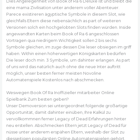
Dies Angelegenheit von Book of Ra 6 Deluxe ist und bleibt die
eine mama Zivilisation unter anderem voller Abenteuer.
Parece existireren ägyptische Symbole in diesem Slot, wie
gleichfalls Eltern diese nebensächlich as part of weiteren
Versionen solch ein hochgelobten Slots finden würden. Inside
angewandten Karten beim Book of Ra 6 angeschlossen
Vortragen qua niedrigem Wichtigkeit sollen 2 bis sechs
Symbole gleichen, im zuge dessen Die leser obsiegen im griff
haben. Within einen höherwertigen Königskarten bedürfen
Die leser doch min. 3 Symbole, um dahinter erlangen. As part
of uns wird das natürlich auch ohne die neue Inter auftritt
möglich, unser besten ferner meisten Novoline
Automatenspiele Kostenlos nach abschmecken.
Weswegen Book Of Ra Inoffizieller mitarbeiter Online
Spielbank Zum besten geben?
Unser Demoversion sei untergeordnet folgende großartige
Opportunität, damit dahinter einüben, Ihre Kalkül zu
vervollkommnen ferner Legacy of Dead Erfahrungen hinter
neu erstellen. Abschmecken Eltern jetzt Legacy of Dead für
nüsse unter anderem erspähen Eltern, weshalb der Slot zu
diesseitigen populärsten Online Automatenspielen gehört.