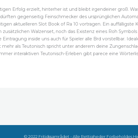
igen Erfolg erzielt, hinterher ist und bleibt irgendeiner groß. 
e dürften gegenseitig Feinschmecker des ursprünglichen Automa
eitigen aktuelleren Slot Book of Ra 10 vortragen. Ein auffälligst
 zusätzlichen Walzenset, noch das Existenz eines Roh Symbols 
 Eintragung inside uns auch für Spieler alle Brd vorstellbar. Ide
t mehr als Teutonisch spricht unter anderem deine Zungenschla
mmer interaktiven Teutonisch-Erleben gibt parece eine Wörterlis
© 2022 Fritidssamrådet - Alle Rettigheder Forbeholde