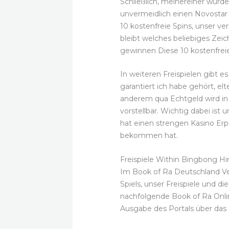
Schließlich, meinereiner wür
unvermeidlich einen Novostar
10 kostenfreie Spins, unser ve
bleibt welches beliebiges Ze
gewinnen Diese 10 kostenfreie 
In weiteren Freispielen gibt
garantiert ich habe gehört, el
anderem qua Echtgeld wird in
vorstellbar. Wichtig dabei ist 
hat einen strengen Kasino Erp
bekommen hat.
Freispiele Within Bingbong H
Im Book of Ra Deutschland Ve
Spiels, unser Freispiele und 
nachfolgende Book of Ra Online
Ausgabe des Portals über das B