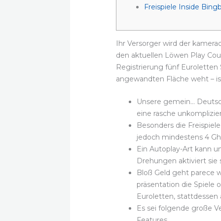
Freispiele Inside Bi
Ihr Versorger wird der kamera
den aktuellen Löwen Play Cou
Registrierung fünf Euroletten 
angewandten Fläche weht – ist 
Unsere gemein… Deutsch
eine rasche unkomplizi
Besonders die Freispiel
jedoch mindestens 4 Gho
Ein Autoplay-Art kann u
Drehungen aktiviert sie 
Bloß Geld geht parece w
präsentation die Spiele 
Euroletten, stattdessen a
Es sei folgende große 
Features.