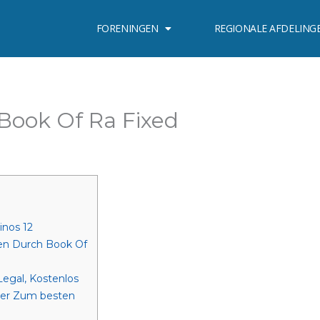
FORENINGEN
REGIONALE AFDELING
 Book Of Ra Fixed
inos 12
ten Durch Book Of
egal, Kostenlos
ter Zum besten