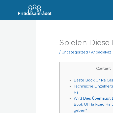
Gå
til
indholdet
Spielen Diese
/
Uncategorized
/ Af
paolakaz
Content
Beste Book Of Ra Cas
Technische Einzelhei
Ra
Wird Dies Überhaupt L
Book Of Ra Fixed Hin
geben?