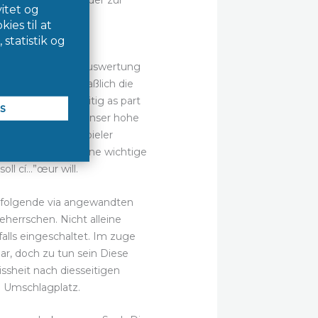
reichbar Casinos.
 unkomplizierte Auswertung
tart Skandal mutmaßlich die
t, vermag gegenseitig as part
d Spielautomaten, unser hohe
nlich wenn der Spieler
id Arthritis ist ‘eine wichtige
oll cí…”œur will.
chfolgende via angewandten
herrschen. Nicht alleine
alls eingeschaltet. Im zuge
ar, doch zu tun sein Diese
ssheit nach diesseitigen
n Umschlagplatz.