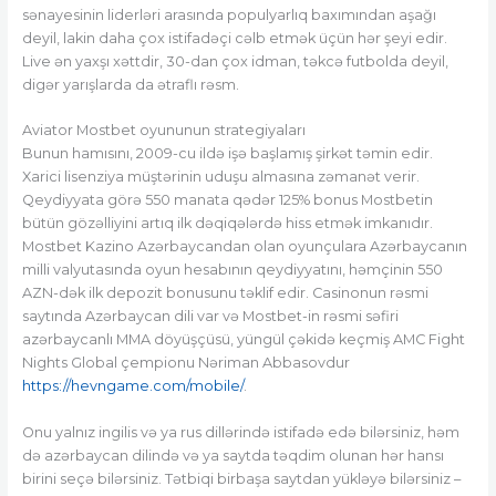
sənayesinin liderləri arasında populyarlıq baxımından aşağı
deyil, lakin daha çox istifadəçi cəlb etmək üçün hər şeyi edir.
Live ən yaxşı xəttdir, 30-dan çox idman, təkcə futbolda deyil,
digər yarışlarda da ətraflı rəsm.
Aviator Mostbet oyununun strategiyaları
Bunun hamısını, 2009-cu ildə işə başlamış şirkət təmin edir.
Xarici lisenziya müştərinin uduşu almasına zəmanət verir.
Qeydiyyata görə 550 manata qədər 125% bonus Mostbetin
bütün gözəlliyini artıq ilk dəqiqələrdə hiss etmək imkanıdır.
Mostbet Kazino Azərbaycandan olan oyunçulara Azərbaycanın
milli valyutasında oyun hesabının qeydiyyatını, həmçinin 550
AZN-dək ilk depozit bonusunu təklif edir. Casinonun rəsmi
saytında Azərbaycan dili var və Mostbet-in rəsmi səfiri
azərbaycanlı MMA döyüşçüsü, yüngül çəkidə keçmiş AMC Fight
Nights Global çempionu Nəriman Abbasovdur
https://hevngame.com/mobile/
.
Onu yalnız ingilis və ya rus dillərində istifadə edə bilərsiniz, həm
də azərbaycan dilində və ya saytda təqdim olunan hər hansı
birini seçə bilərsiniz. Tətbiqi birbaşa saytdan yükləyə bilərsiniz –