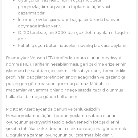
Oyunçunun vəzifəsi qırıcının uçuş müddətini
proqnozlaşdırmaq və pulu toplamaq üçün vaxt
qazanmaqdır.
İnternet, evdən çıxmadan başqa bir ölkədə bahislər
qoymağa imkan verir.
O, 120 tərtibatçının 3000-dən çox slot maşınları nı təqdim
edir.
Rahatlıq üçün bütün nəticələr müvafiq bloklara paylanır.
Bukmeyker Venson LTD tərəfindən idarə olunur (qeydiyyat
nömrəsi HE ). Tariflərin hesablanması, geri çəkilmə ərizələrinin
işlənməsi bir saatdan çox çəkmir. Hesab yoxlanışı təmin edilir,
profilin fırıldaqçılar tərəfindən sındırılacağından və qazandığı
pulları geri götürməkdən qorxmaq olmaz. Mübahisəli
məqamlar var, amma onlar bir neçə saatda, təcrid olunmuş
hallarda – bir neçə gündə həll olunur.
Mostbet Azərbaycanda qanuni və təhlükəsizdir?
Hesabı yoxlamaq üçün standart yoxlama istifadə olunur –
oyunçunun şəxsiyyətini təsdiq edən sənədin fotoşəkillərini
şirkətin təhlükəsizlik xidmətinin elektron poçtuna göndərmək.
Doğrulama zamanı oyunçunun pul çıxarması bloklanır.