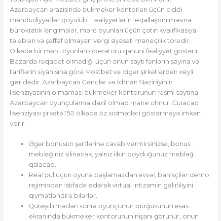
Azərbaycan ərazisində bukmeker kontorları üçün ciddi
məhdudiyyətlər qoyulub. Fəaliyyətlərin leqallaşdırılmasına
bürokratik ləngimələr, mərc oyunları üçün çətin kvalifikasiya
tələbləri və şəffaf olmayan vergi siyasəti maneçilik törədir.
Ölkədə bir mərc oyunları operatoru qanuni fəaliyyət göstərir.
Bazarda rəqabət olmadığı üçün onun saytı fənlərin sayına və
tariflərin siyahısına görə Mostbet və digər şirkətlərdən xeyli
geridədir. Azərbaycan Gənclər və İdman Nazirliyinin
lisenziyasının olmaması bukmeker kontorunun rəsmi saytına
Azərbaycan oyunçularına daxil olmaq mane olmur. Curacao
lisenziyası şirkətə 150 ölkədə öz xidmətləri göstərməyə imkan
verir.
Əgər bonusun şərtlərinə cavab vermirsinizsə, bonus
məbləğiniz silinəcək, yalnız ilkin qoyduğunuz məbləğ
qalacaq.
Real pul üçün oyuna başlamazdan əvvəl, bahisçilər demo
rejimindən istifadə edərək virtual intizamın gəlirliliyini
qiymətləndirə bilərlər.
Quraşdırmadan sonra oyunçunun qurğusunun əsas
ekranında bukmeker kontorunun nişanı görünür, onun