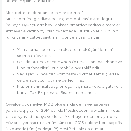
köhnəlmiş cihazlarda belə.
Mostbet-ə telefondan necə mərc etməli?
Müasir bettinq getdikcə daha çox mobil vasitələrə doğru
irəliləyir. Oyunçuların böyük hissəsi smartfon vasitəsilə mərclər
etməyə və kazino oyunları oynamağa üstünlük verir. Bütün bu
funksiyalar Mostbet saytının mobil versiyasında var.
Yalnız idman bonuslarını əks etdirmək üçün “İdman”ı
seçmək kifayətdir.
Özü də bukmeker həm Android üçün, həm də iPhone və
iPad istifadəçiləri üçün mobil əlavə təklif edir.
Sağ aşağı küncə canlı-çat dəstək xidməti təmsilçiləri ilə
cəld əlaqə üçün düymə bərkidilmişdir.
Platformanın istifadəçiləri üçün üç mərc növü əlçatandır,
bunlar Tək, Ekspress və Sistem mərcləridir.
Əvvəlcə bukmeyker MDB ölkələrində geniş yer şəbəkəsi
yaradaraq işləyirdi. 2014-cü ildə MostBet.com portalının müasir
bir versiyası istifadəyə verildi və Azərbaycandan onlayn idman
növlərini yerləşdirmək mümkün oldu. 2016-cı ildən bəri baş ofis
Nikosiyada (Kipr) yerləşir. BŞ MostBet hələ də qumar