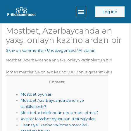
Gå
til
Log ind
indholdet
Mostbet, Azərbaycanda ən
yaxşı onlayn kazinolardan bir
Skriv en kommentar
/
Uncategorized
/ Af
admin
Mostbet, Azərbaycanda ən yaxşı onlayn kazinolardan biri
İdman mərcləri və onlayn kazino 500 Bonus qazanın Giriş
Content
Mostbet oyunları
Mostbet Azərbaycanda qanuni və
təhlükəsizdir?
Mostbet-ə telefondan necə mərc etməli?
Aviator Mostbet oyununun strategiyaları
Lisenziyalı kazino və idman mərcləri