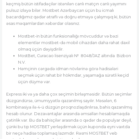
keçmiş bütün istifadəçilər istənilən canlı matçın canlı yayımını
pulsuz izləyə bilər. Mostbet Azərbaycan üçün bu icmalı
bacardığımız qədər ətraflı və doğru etməyə çalışmışıq ki, bütün
əsas məqamlardan xəbərdar olasınız.
Mostbet-in bütün funksionallığı mövcuddur və bəzi
elementlər mostbet-də mobil cihazdan daha rahat daxil
olmaq üçün dəyişdirilir.
MostBet, Curacao lisenziyalı № 8048/JAZ altında Bizbon
N.V.
Həmçinin cərgədə idman növlərinə görə hadisələri
seçmək üçün rahat bir hökmdar, yaşamağa sürətli keçid
üçün düymə var.
Express iki və ya daha çox seçimin birləşməsidir. Bütün seçimlər
düzgündürsə, ümumiyyətlə qazanılmış sayılır. Məsələn, 6
kombinasiya ilə 4-ü düzgün proqnozlaşdırılırsa, bahis qazanılmış
hesab olunur. Dezavantajlar arasında əmsalları hesablamaqda
çətinlik var. Bu da bahisçilər arasında o qədər də populyar deyil,
çünki bu tip MOSTBET yerləşdirmək üçün kuponda eyni vaxtda
bir neçə hadisə toplamaq lazımdır. Rəsmi MOSTBET veb