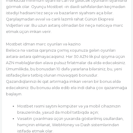
mərkəzdə minimum siyahı ilə cari və gələcək oyunların siyahısınə
görmək olar. Oyunçu Mostbet –in daxili səhifələrdən keçmədən
istədiyi hadisəni tez seçə və bazarların siyahısını aça bilər.
Qarşılaşmadan əvvəl və canlı lazımlı rahat Günün Ekspresi
Vidjetləri var. Bu uzun axtarış olmadan bir neçə nəticəyə mərc
etmək üçün imkan verir.
Mostbet idman mərc oyunları və kazino
Beləcə nə vaxtsa qarşınıza çıxmış xoşunuza gələn oyunları
axtara-axtara qalmayacaqsınız. Hər 30 AZN-lik pul qoyma üçün
AZN məbləğlərdən əlavə pulsuz fırlatmalar da əldə edəcəksiniz.
Ümumilikdə, bu bonusdan 10 dəfə yararlana bilərsiniz, bu, yeni
istifadəçilərə tətbiq olunan müvəqqəti bonusdur.
Qazandıqlarınızı iki qat artırmağa imkan verən bir bonus əldə
edəcəksiniz. Bu bonusu əldə edib elə indi daha çox qazanmağa
başlayın.
Mostbet rəsmi saytını kompüter və ya mobil cihazınızın
brauzerində, yaxud da mobil tətbiqdə açın;
Vəsaitin çıxarılması üçün yuxarıda göstərilmiş üsullardan,
həmçinin eManat, WebMoney və Dash sistemlərindən
istifadə etmək olar.