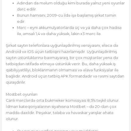
Adından da məlum olduğu kimi burada yalnız yeni oyunlar
dərc edilir.
Bunun hamısını, 2009-cu ildə işə başlamış şirkət təmin
edir.
Mərc – eyni akkumulyatorlarda üç və ya daha çox hadisə
ilə, əmsalı 1,4 və daha yüksək, lakin x3 mərc ilə.
Şirkət saytın telefonlara uyğunlaşdırılmış versiyasını, eləcə də
Android və iOS üçün tətbiqini hazırlamışdır. Uyğunlaşdırılmış
saytın üstünlüklərinə baxmayaraq, bir çox müştərilər yenə də
tətbiqdən istifadə etməyə üstünlük verir. Bu, daha yüksək iş
qabiliyyətliliyi, bloklanmanın olmaması və əlavə funksiyalar ilə
bağlıdır. Android üçün tətbiq APK formatdadır və rəsmi saytdan
quraşdırılır.
Mostbet oyunları
Canlı mərclərdə orta bukmeker komissiyası 8,5% təşkil olunur.
İdman kateqoriyalarının siyahısına Mostbet – də 20-dən çox
maddə daxildir. Peşəkar, tələbə və həvəskar yarışlar əhatə
olunur.