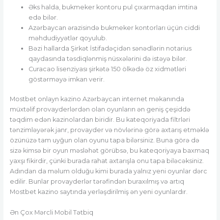
Əks halda, bukmeker kontoru pul çıxarmaqdan imtina
edə bilər.
Azərbaycan ərazisində bukmeker kontorları üçün ciddi
məhdudiyyətlər qoyulub.
Bəzi hallarda Şirkət İstifadəçidən sənədlərin notarius
qaydasında təsdiqlənmiş nüsxələrini də istəyə bilər.
Curacao lisenziyası şirkətə 150 ölkədə öz xidmətləri
göstərməyə imkan verir.
Mostbet onlayn kazino Azərbaycan internet məkanında
müxtəlif provayderlərdən olan oyunların ən geniş çeşiddə
təqdim edən kazinolardan biridir. Bu kateqoriyada filtrləri
tənzimləyərək janr, provayder və növlərinə görə axtarış etməklə
özünüzə tam uyğun olan oyunu tapa bilərsiniz. Buna görə də
sizə kimsə bir oyun məsləhət görübsə, bu kateqoriyaya baxmaq
yaxşı fikirdir, çünki burada rahat axtarışla onu tapa biləcəksiniz.
Adından da məlum olduğu kimi burada yalnız yeni oyunlar dərc
edilir. Bunlar provayderlər tərəfindən buraxılmış və artıq
Mostbet kazino saytında yerləşdirilmiş ən yeni oyunlardır.
Ən Çox Mərcli Mobil Tətbiq