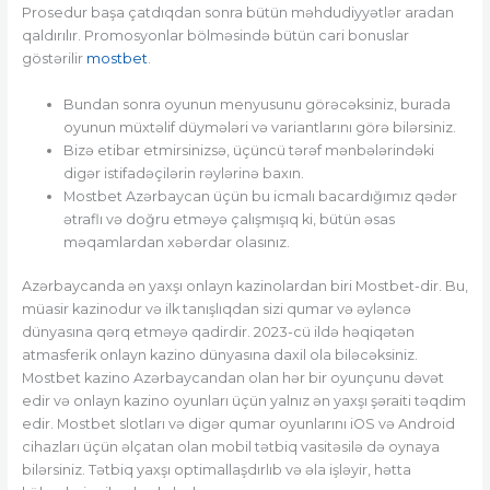
Prosedur başa çatdıqdan sonra bütün məhdudiyyətlər aradan
qaldırılır. Promosyonlar bölməsində bütün cari bonuslar
göstərilir
mostbet
.
Bundan sonra oyunun menyusunu görəcəksiniz, burada
oyunun müxtəlif düymələri və variantlarını görə bilərsiniz.
Bizə etibar etmirsinizsə, üçüncü tərəf mənbələrindəki
digər istifadəçilərin rəylərinə baxın.
Mostbet Azərbaycan üçün bu icmalı bacardığımız qədər
ətraflı və doğru etməyə çalışmışıq ki, bütün əsas
məqamlardan xəbərdar olasınız.
Azərbaycanda ən yaxşı onlayn kazinolardan biri Mostbet-dir. Bu,
müasir kazinodur və ilk tanışlıqdan sizi qumar və əyləncə
dünyasına qərq etməyə qadirdir. 2023-cü ildə həqiqətən
atmasferik onlayn kazino dünyasına daxil ola biləcəksiniz.
Mostbet kazino Azərbaycandan olan hər bir oyunçunu dəvət
edir və onlayn kazino oyunları üçün yalnız ən yaxşı şəraiti təqdim
edir. Mostbet slotları və digər qumar oyunlarını iOS və Android
cihazları üçün əlçatan olan mobil tətbiq vasitəsilə də oynaya
bilərsiniz. Tətbiq yaxşı optimallaşdırlıb və əla işləyir, hətta