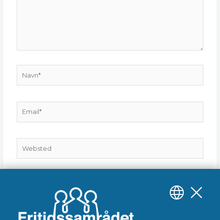
Navn*
Email*
Websted
Gem mit navn, mail og websted i denne browser til
næste gang jeg kommenterer.