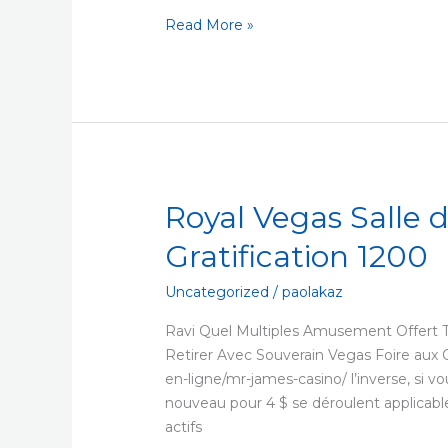
for
Read More »
senior
citizens
Royal Vegas Salle 
Royal
Vegas
Gratification 1200
Salle
de
Uncategorized
/
paolakaz
jeu
Avis
Ravi Quel Multiples Amusement Offert 
2023
Retirer Avec Souverain Vegas Foire aux Q
and
en-ligne/mr-james-casino/ l’inverse, si v
Gratification
nouveau pour 4 $ se déroulent applicables
1200
actifs