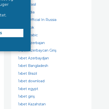
1Win Brasil
1win India
1WIN Official In Russia
1xbet apk
1xbet arabic
1xbet Azerbajan
1Xbet Azerbaycan Giriş
1xbet Azerbaydjan
1xbet Bangladesh
1xbet Brazil
1xbet download
1xbet egypt
1xbet giriş
1xbet Kazahstan