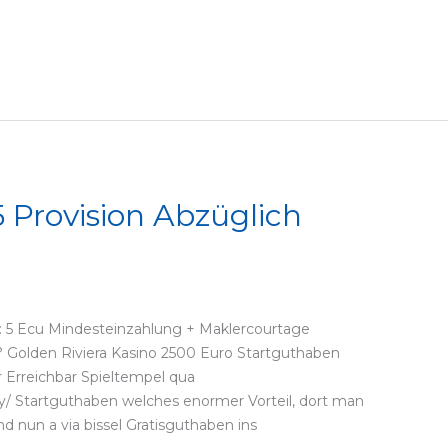
 Provision Abzüglich
te: 5 Ecu Mindesteinzahlung + Maklercourtage
 Golden Riviera Kasino 2500 Euro Startguthaben
r Erreichbar Spieltempel qua
/ Startguthaben welches enormer Vorteil, dort man
d nun a via bissel Gratisguthaben ins