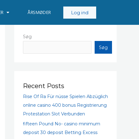
ER
ÅRSMØDER
Log ind
Søg
Søg
Recent Posts
Rise Of Ra Für nüsse Spielen Abzüglich
online casino 400 bonus Registrierung
Protestation Slot Verbunden
fifteen Pound No- casino minimum
deposit 30 deposit Betting Excess