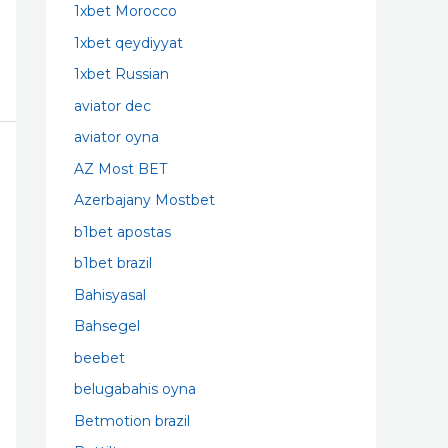
1xbet Morocco
1xbet qeydiyyat
1xbet Russian
aviator dec
aviator oyna
AZ Most BET
Azerbajany Mostbet
b1bet apostas
b1bet brazil
Bahisyasal
Bahsegel
beebet
belugabahis oyna
Betmotion brazil