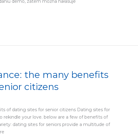
wydaniu demo, zatem można hałasuje
ance: the many benefits
senior citizens
of dating sites for senior citizens Dating sites for
o rekindle your love. below are a few of benefits of
variety: dating sites for seniors provide a multitude of
re