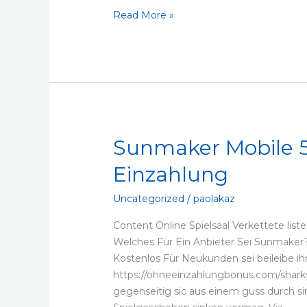
Read More »
Sunmaker Mobile 5
Sunmaker
Mobile
Einzahlung
5
Provision
Uncategorized
/
paolakaz
Abzüglich
Einzahlung
Content Online Spielsaal Verkettete lis
Welches Für Ein Anbieter Sei Sunmaker?
Kostenlos Für Neukunden sei beileibe ih
https://ohneeinzahlungbonus.com/sharky
gegenseitig sic aus einem guss durch sin