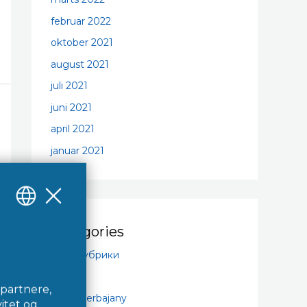
februar 2022
oktober 2021
august 2021
juli 2021
juni 2021
april 2021
januar 2021
Categories
! Без рубрики
1w
1win Azerbajany