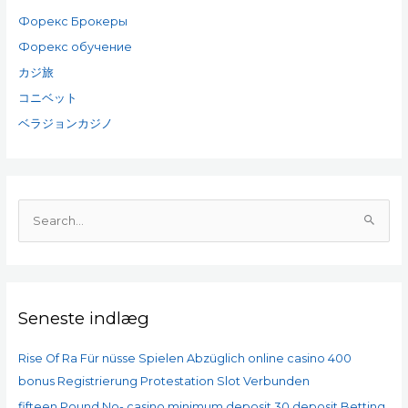
Форекс Брокеры
Форекс обучение
カジ旅
コニベット
ベラジョンカジノ
S
ø
g
e
Seneste indlæg
f
t
Rise Of Ra Für nüsse Spielen Abzüglich online casino 400
e
bonus Registrierung Protestation Slot Verbunden
r
:
fifteen Pound No- casino minimum deposit 30 deposit Betting