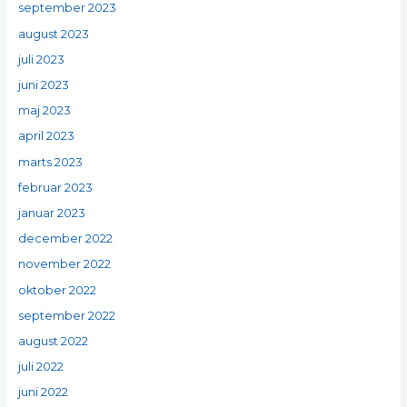
september 2023
august 2023
juli 2023
juni 2023
maj 2023
april 2023
marts 2023
februar 2023
januar 2023
december 2022
november 2022
oktober 2022
september 2022
august 2022
juli 2022
juni 2022