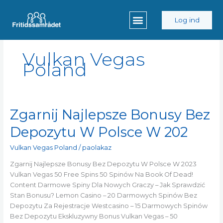
Gå
til
Log ind
indholdet
Vulkan Vegas
Poland
Zgarnij Najlepsze Bonusy Bez
Zgarnij
Najlepsze
Depozytu W Polsce W 202
Bonusy
Bez
Vulkan Vegas Poland
/
paolakaz
Depozytu
W
Zgarnij Najlepsze Bonusy Bez Depozytu W Polsce W 2023
Polsce
Vulkan Vegas 50 Free Spins 50 Spinów Na Book Of Dead!
W
Content Darmowe Spiny Dla Nowych Graczy – Jak Sprawdzić
202
Stan Bonusu? Lemon Casino – 20 Darmowych Spinów Bez
Depozytu Za Rejestracje Westcasino – 15 Darmowych Spinów
Bez Depozytu Ekskluzywny Bonus Vulkan Vegas – 50