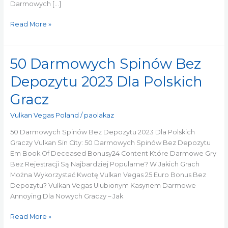
Darmowych […]
Read More »
50 Darmowych Spinów Bez
50
Darmowych
Depozytu 2023 Dla Polskich
Spinów
Bez
Gracz
Depozytu
2023
Vulkan Vegas Poland
/
paolakaz
Dla
50 Darmowych Spinów Bez Depozytu 2023 Dla Polskich
Polskich
Graczy Vulkan Sin City: 50 Darmowych Spinów Bez Depozytu
Gracz
Em Book Of Deceased Bonusy24 Content Które Darmowe Gry
Bez Rejestracji Są Najbardziej Popularne? W Jakich Grach
Można Wykorzystać Kwotę Vulkan Vegas 25 Euro Bonus Bez
Depozytu? Vulkan Vegas Ulubionym Kasynem Darmowe
Annoying Dla Nowych Graczy – Jak
Read More »