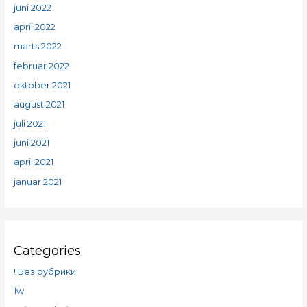
juni 2022
april 2022
marts 2022
februar 2022
oktober 2021
august 2021
juli 2021
juni 2021
april 2021
januar 2021
Categories
! Без рубрики
1w