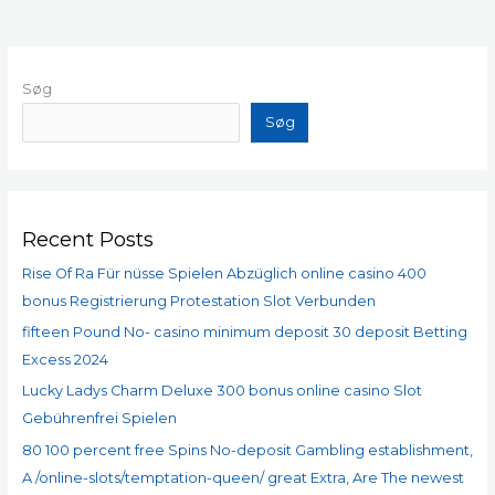
Søg
Søg
Recent Posts
Rise Of Ra Für nüsse Spielen Abzüglich online casino 400
bonus Registrierung Protestation Slot Verbunden
fifteen Pound No- casino minimum deposit 30 deposit Betting
Excess 2024
Lucky Ladys Charm Deluxe 300 bonus online casino Slot
Gebührenfrei Spielen
80 100 percent free Spins No-deposit Gambling establishment,
A /online-slots/temptation-queen/ great Extra, Are The newest