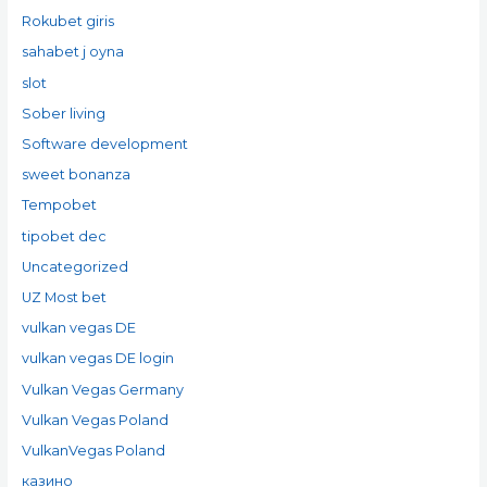
Rokubet giris
sahabet j oyna
slot
Sober living
Software development
sweet bonanza
Tempobet
tipobet dec
Uncategorized
UZ Most bet
vulkan vegas DE
vulkan vegas DE login
Vulkan Vegas Germany
Vulkan Vegas Poland
VulkanVegas Poland
казино