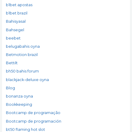
b1bet apostas
b1bet brazil
Bahisyasal
Bahsegel
beebet
belugabahis oyna
Betmotion brazil
Bettilt
bh50 bahis forum
blackjack-deluxe oyna
Blog
bonanza oyna
Bookkeeping
Bootcamp de programação
Bootcamp de programación
bt50 flaming hot slot