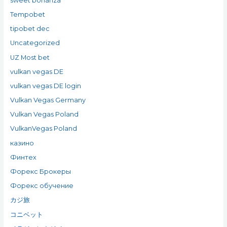
sweet bonanza
Tempobet
tipobet dec
Uncategorized
UZ Most bet
vulkan vegas DE
vulkan vegas DE login
Vulkan Vegas Germany
Vulkan Vegas Poland
VulkanVegas Poland
казино
Финтех
Форекс Брокеры
Форекс обучение
カジ旅
コニベット