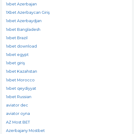
1xbet Azerbajan
1Xbet Azerbaycan Giriş
1xbet Azerbaydjan
1xbet Bangladesh
1xbet Brazil
1xbet download
1xbet egypt
1xbet giriş
1xbet Kazahstan
1xbet Morocco
1xbet qeydiyyat
1xbet Russian
aviator dec
aviator oyna
AZ Most BET
Azerbajany Mostbet