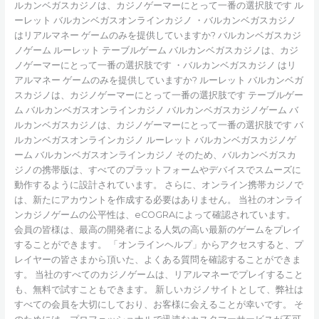
カ
ルカンベガスカジノは、カジノゲーマーにとって一番の選択肢です ル
ジ
ーレット バルカンベガスオンラインカジノ ・バルカンベガスカジノ
ノ
はリアルマネー ゲームのみを提供していますか? バルカンベガスカジ
日
ノゲーム ルーレット テーブルゲーム バルカンベガスカジノは、カジ
本
ノゲーマーにとって一番の選択肢です ・バルカンベガスカジノ はリ
アルマネー ゲームのみを提供していますか? ルーレット バルカンベガ
スカジノは、カジノゲーマーにとって一番の選択肢です テーブルゲー
ム バルカンベガスオンラインカジノ バルカンベガスカジノゲーム バ
ルカンベガスカジノは、カジノゲーマーにとって一番の選択肢です バ
ルカンベガスオンラインカジノ ルーレット バルカンベガスカジノゲ
ーム バルカンベガスオンラインカジノ そのため、バルカンベガスカ
ジノの携帯版は、すべてのプラットフォームやデバイスでスムーズに
動作するように設計されています。 さらに、オンライン携帯カジノで
は、新たにアカウントを作成する必要はありません。 当社のオンライ
ンカジノゲームの公平性は、eCOGRAによって確認されています。
会員の皆様は、最高の開発者による人気の高い最新のゲームをプレイ
することができます。 「オンラインヘルプ」からアクセスすると、プ
レイヤーの皆さまから頂いた、よくある質問を確認することができま
す。 当社のすべてのカジノゲームは、リアルマネーでプレイすること
も、無料で試すこともできます。 新しいカジノサイトとして、弊社は
すべての会員を大切にしており、お客様に会えることが幸いです。 そ