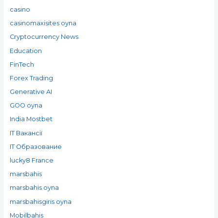
casino
casinomaxisites oyna
Cryptocurrency News
Education
FinTech
Forex Trading
Generative AI
GOO oyna
India Mostbet
IT Вакансії
IT Образование
lucky8 France
marsbahis
marsbahis oyna
marsbahisgiris oyna
Mobilbahis