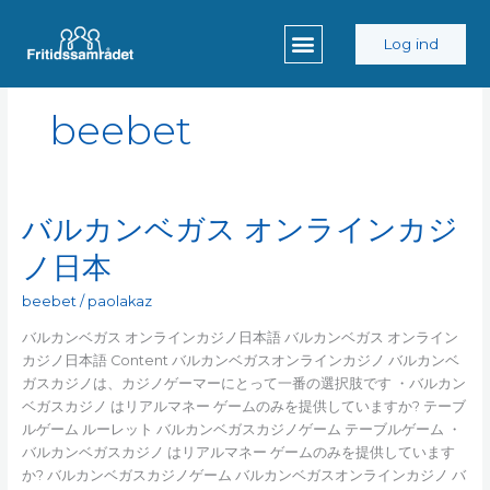
Gå
til
Log ind
indholdet
beebet
バルカンベガス オンラインカジ
バ
ル
ノ日本
カ
ン
beebet
/
paolakaz
ベ
ガ
バルカンベガス オンラインカジノ日本語 バルカンベガス オンライン
ス
カジノ日本語 Content バルカンベガスオンラインカジノ バルカンベ
オ
ガスカジノは、カジノゲーマーにとって一番の選択肢です ・バルカン
ン
ベガスカジノ はリアルマネー ゲームのみを提供していますか? テーブ
ラ
ルゲーム ルーレット バルカンベガスカジノゲーム テーブルゲーム ・
イ
バルカンベガスカジノ はリアルマネー ゲームのみを提供しています
ン
か? バルカンベガスカジノゲーム バルカンベガスオンラインカジノ バ