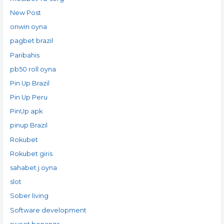
New Post
onwin oyna
pagbet brazil
Paribahis
pb50 roll oyna
Pin Up Brazil
Pin Up Peru
PinUp apk
pinup Brazil
Rokubet
Rokubet giris
sahabet j oyna
slot
Sober living
Software development