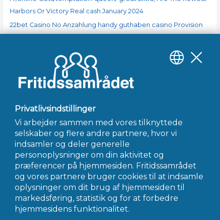
Harbors Or Victory Real cash January 2024
22bet Casino No Anzahlung handy guthaben casino Provision
Promo Codes 2024
Seneste kommentarer
A WordPress Commenter
til
Hello world!
INFO@FRITIDSSAMRÅDET.DK