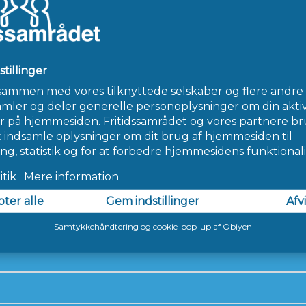
oplysning
ansformation